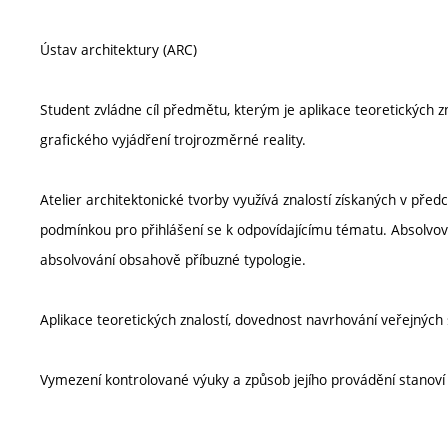
Ústav architektury (ARC)
Student zvládne cíl předmětu, kterým je aplikace teoretických 
grafického vyjádření trojrozměrné reality.
Atelier architektonické tvorby využívá znalostí získaných v před
podmínkou pro přihlášení se k odpovídajícímu tématu. Absolvo
absolvování obsahově příbuzné typologie.
Aplikace teoretických znalostí, dovednost navrhování veřejných 
Vymezení kontrolované výuky a způsob jejího provádění stanov