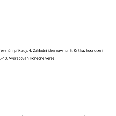
renční příklady. 4. Základní idea návrhu. 5. Kritika, hodnocení
11.–13. Vypracování konečné verze.