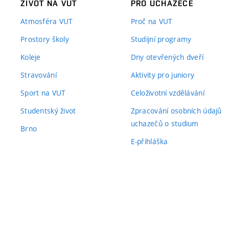
ŽIVOT NA VUT
PRO UCHAZEČE
Atmosféra VUT
Proč na VUT
Prostory školy
Studijní programy
Koleje
Dny otevřených dveří
Stravování
Aktivity pro juniory
Sport na VUT
Celoživotní vzdělávání
Studentský život
Zpracování osobních údajů
uchazečů o studium
Brno
E-přihláška