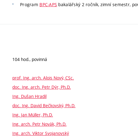
Program
BPC-APS
bakalářský 2 ročník, zimní semestr, po
104 hod., povinná
prof. Ing. arch. Alois Nový, CSc.
doc. Ing. arch. Petr Dýr, Ph.D.
Ing. Dušan Hradil
doc. Ing. David Bečkovský, Ph.D.
Ing. Jan Müller, Ph.D.
Ing. arch. Petr Novák, Ph.D.
Ing. arch. Viktor Svojanovský