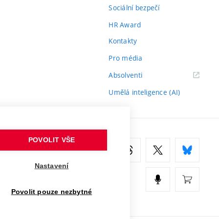
Sociální bezpečí
HR Award
Kontakty
Pro média
(externí
Absolventi
odkaz)
Umělá inteligence (AI)
POVOLIT VŠE
Nastavení
Povolit pouze nezbytné