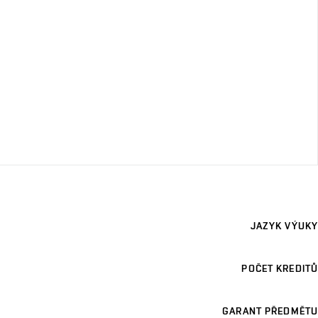
JAZYK VÝUKY
POČET KREDITŮ
GARANT PŘEDMĚTU