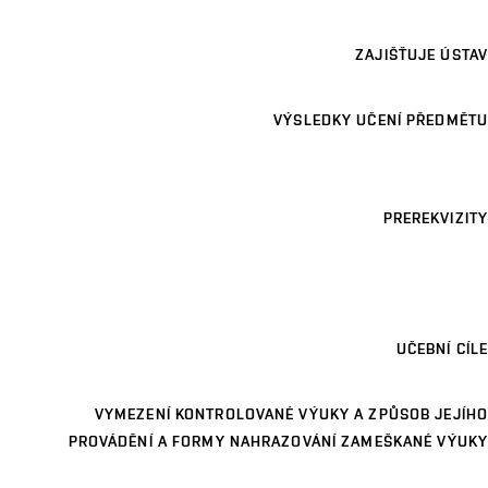
ZAJIŠŤUJE ÚSTAV
VÝSLEDKY UČENÍ PŘEDMĚTU
PREREKVIZITY
UČEBNÍ CÍLE
VYMEZENÍ KONTROLOVANÉ VÝUKY A ZPŮSOB JEJÍHO
PROVÁDĚNÍ A FORMY NAHRAZOVÁNÍ ZAMEŠKANÉ VÝUKY