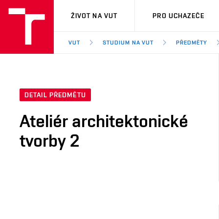
VUT
ŽIVOT NA VUT
PRO UCHAZEČE
VUT
STUDIUM NA VUT
PŘEDMĚTY
DETAIL PŘEDMĚTU
Ateliér architektonické
tvorby 2