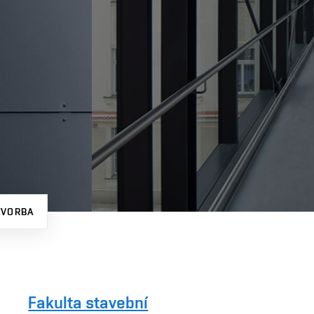
TVORBA
Fakulta stavební