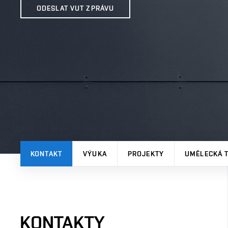
ODESLAT VUT ZPRÁVU
KONTAKT
VÝUKA
PROJEKTY
UMĚLECKÁ 
KONTAKTY