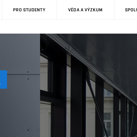
PRO STUDENTY
VĚDA A VÝZKUM
SPOL
K