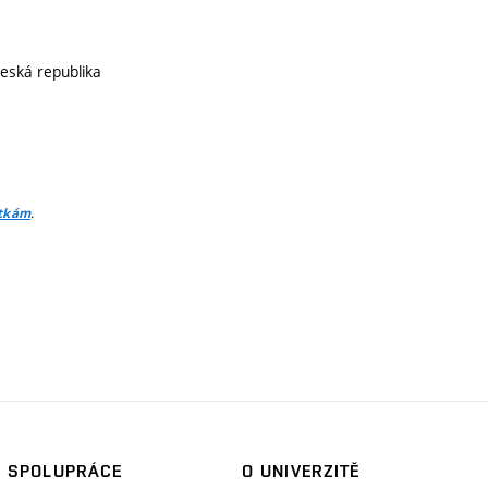
Česká republika
.
itkám
SPOLUPRÁCE
O UNIVERZITĚ