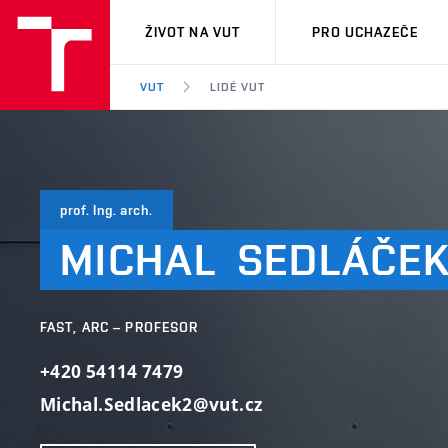
VUT
ŽIVOT NA VUT
PRO UCHAZEČE
VUT
LIDÉ VUT
prof. Ing. arch.
MICHAL
SEDLÁČE
FAST, ARC – PROFESOR
+420 54114 7479
Michal.Sedlacek2@vut.cz