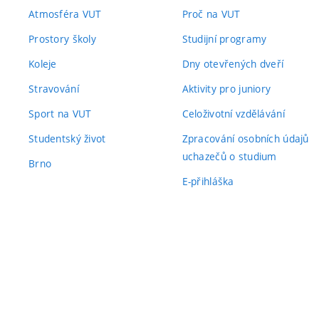
Atmosféra VUT
Proč na VUT
Prostory školy
Studijní programy
Koleje
Dny otevřených dveří
Stravování
Aktivity pro juniory
Sport na VUT
Celoživotní vzdělávání
Studentský život
Zpracování osobních údajů
uchazečů o studium
Brno
E-přihláška