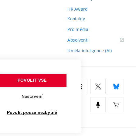
HR Award
Kontakty
Pro média
(externí
Absolventi
odkaz)
Umělá inteligence (AI)
POVOLIT VŠE
Nastavení
Povolit pouze nezbytné