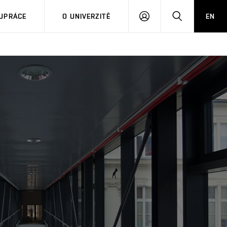
PŘIHLÁSIT
HLEDAT
UPRÁCE
O UNIVERZITĚ
EN
SE