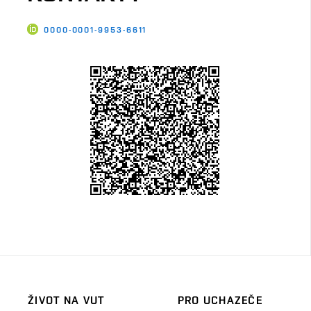
0000-0001-9953-6611
ŽIVOT NA VUT
PRO UCHAZEČE