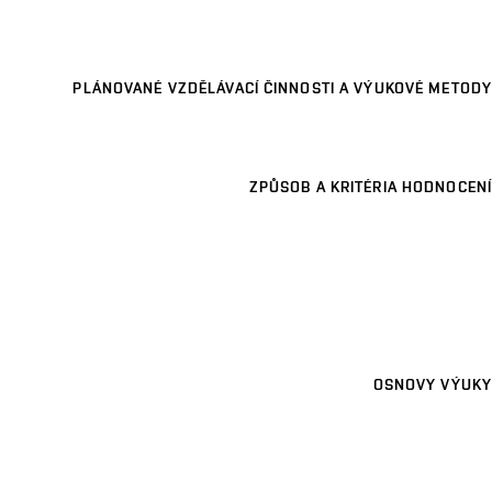
PLÁNOVANÉ VZDĚLÁVACÍ ČINNOSTI A VÝUKOVÉ METODY
ZPŮSOB A KRITÉRIA HODNOCENÍ
OSNOVY VÝUKY