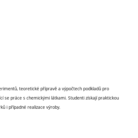
perimentů, teoretické přípravě a výpočtech podkladů pro
jící se práce s chemickými látkami. Studenti získají praktickou
ů i případné realizace výroby.