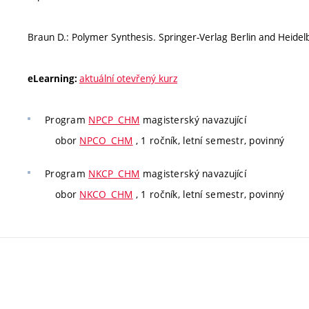
Braun D.: Polymer Synthesis. Springer-Verlag Berlin and Heidel
aktuální otevřený kurz
eLearning:
Program
NPCP_CHM
magisterský navazující
obor
NPCO_CHM
, 1 ročník, letní semestr, povinný
Program
NKCP_CHM
magisterský navazující
obor
NKCO_CHM
, 1 ročník, letní semestr, povinný