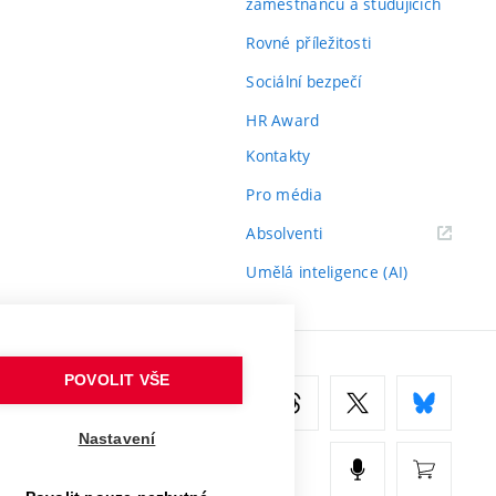
zaměstnanců a studujících
Rovné příležitosti
Sociální bezpečí
HR Award
Kontakty
Pro média
(externí
Absolventi
odkaz)
Umělá inteligence (AI)
POVOLIT VŠE
Nastavení