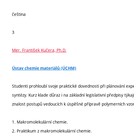
čeština
3
Mgr. František Kučera, Ph.D.
Ústav chemie materiálů (ÚCHM)
Studenti prohloubí svoje praktické dovednosti při plánování ex
syntézy. Kurz klade důraz i na základní legislativní předpisy týka
znalost postupů vedoucích k úspěšné přípravě polymerních vzork
1. Makromolekulární chemie.
2. Praktikum z makromolekulární chemie.