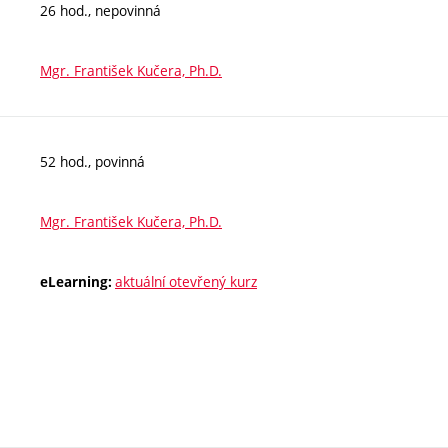
26 hod., nepovinná
Mgr. František Kučera, Ph.D.
52 hod., povinná
Mgr. František Kučera, Ph.D.
aktuální otevřený kurz
eLearning: