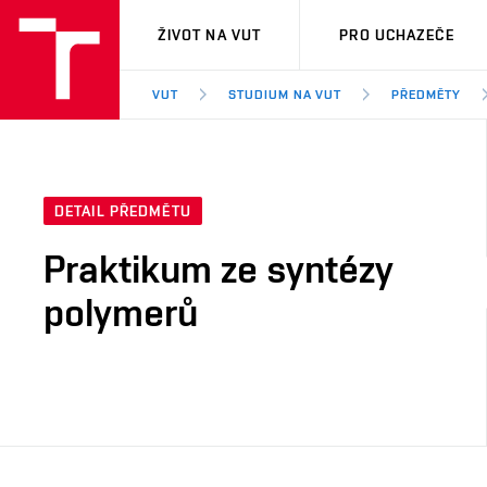
VUT
ŽIVOT NA VUT
PRO UCHAZEČE
VUT
STUDIUM NA VUT
PŘEDMĚTY
DETAIL PŘEDMĚTU
Praktikum ze syntézy
polymerů