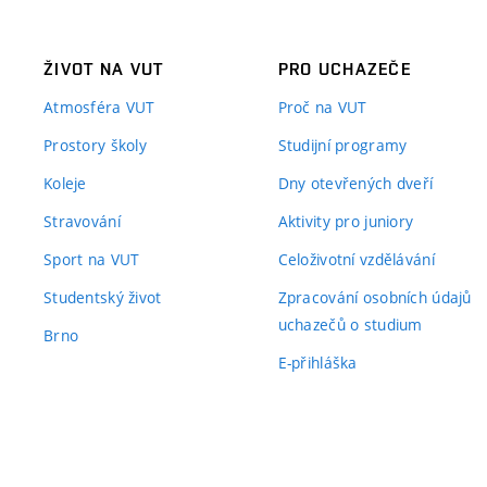
ŽIVOT NA VUT
PRO UCHAZEČE
Atmosféra VUT
Proč na VUT
Prostory školy
Studijní programy
Koleje
Dny otevřených dveří
Stravování
Aktivity pro juniory
Sport na VUT
Celoživotní vzdělávání
Studentský život
Zpracování osobních údajů
uchazečů o studium
Brno
E-přihláška