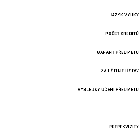
JAZYK VÝUKY
POČET KREDITŮ
GARANT PŘEDMĚTU
ZAJIŠŤUJE ÚSTAV
VÝSLEDKY UČENÍ PŘEDMĚTU
PREREKVIZITY