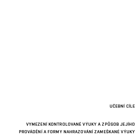
UČEBNÍ CÍLE
VYMEZENÍ KONTROLOVANÉ VÝUKY A ZPŮSOB JEJÍHO
PROVÁDĚNÍ A FORMY NAHRAZOVÁNÍ ZAMEŠKANÉ VÝUKY