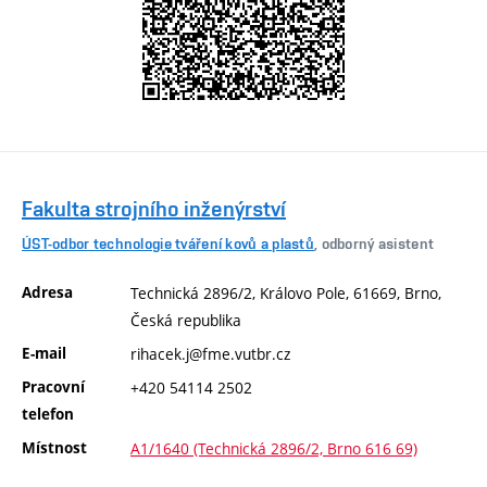
Fakulta strojního inženýrství
ÚST-odbor technologie tváření kovů a plastů
, odborný asistent
Adresa
Technická 2896/2, Královo Pole, 61669, Brno,
Česká republika
E-mail
rihacek.j@fme.vutbr.cz
Pracovní
+420 54114 2502
telefon
Místnost
A1/1640 (Technická 2896/2, Brno 616 69)