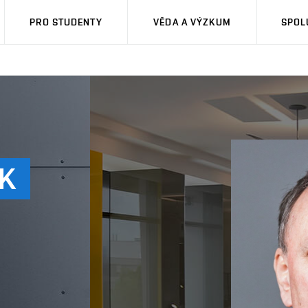
PRO STUDENTY
VĚDA A VÝZKUM
SPOL
K