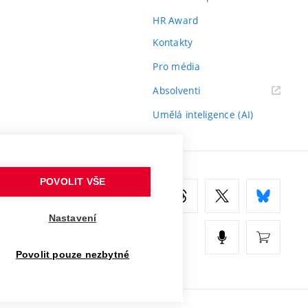
HR Award
Kontakty
Pro média
(externí
Absolventi
odkaz)
Umělá inteligence (AI)
POVOLIT VŠE
Nastavení
Povolit pouze nezbytné