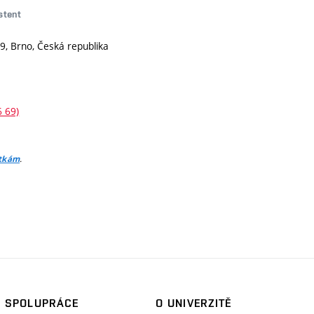
istent
9, Brno, Česká republika
6 69)
.
itkám
SPOLUPRÁCE
O UNIVERZITĚ