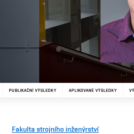
PUBLIKAČNÍ VÝSLEDKY
APLIKOVANÉ VÝSLEDKY
V
Fakulta strojního inženýrství