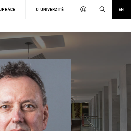
PŘIHLÁSIT
HLEDAT
UPRÁCE
O UNIVERZITĚ
EN
SE