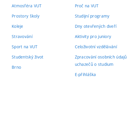
Atmosféra VUT
Proč na VUT
Prostory školy
Studijní programy
Koleje
Dny otevřených dveří
Stravování
Aktivity pro juniory
Sport na VUT
Celoživotní vzdělávání
Studentský život
Zpracování osobních údajů
uchazečů o studium
Brno
E-přihláška