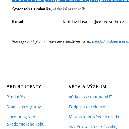
Kybernetika a robotika
, vědecký pracovník
E-mail
stanislav.klusacek@ceitec.vutbr.cz
Pokud je v údajích nesrovnalost, podívejte se do
častých otázek k viz
PRO STUDENTY
VĚDA A VÝZKUM
Předměty
Věda a výzkum na VUT
Studijní programy
Podpora excelence
Harmonogram
Mezinárodní vědecká rada
akademického roku
Systém zajišťování kvality