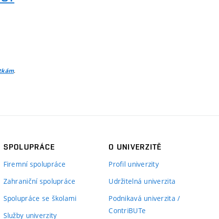
.
itkám
SPOLUPRÁCE
O UNIVERZITĚ
Firemní spolupráce
Profil univerzity
Zahraniční spolupráce
Udržitelná univerzita
Spolupráce se školami
Podnikavá univerzita /
ContriBUTe
Služby univerzity