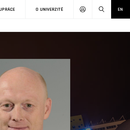
PŘIHLÁSIT
HLEDAT
UPRÁCE
O UNIVERZITĚ
EN
SE