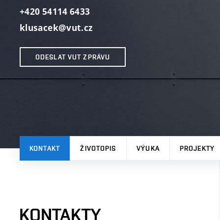
+420 54114 6433
klusacek@vut.cz
ODESLAT VUT ZPRÁVU
KONTAKT
ŽIVOTOPIS
VÝUKA
PROJEKTY
KONTAKTY