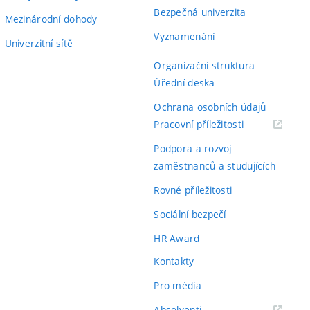
Bezpečná univerzita
Mezinárodní dohody
Vyznamenání
Univerzitní sítě
Organizační struktura
Úřední deska
Ochrana osobních údajů
(externí
Pracovní příležitosti
odkaz)
Podpora a rozvoj
zaměstnanců a studujících
Rovné příležitosti
Sociální bezpečí
HR Award
Kontakty
Pro média
(externí
Absolventi