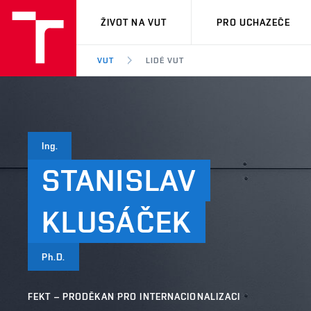
VUT
ŽIVOT NA VUT
PRO UCHAZEČE
VUT
LIDÉ VUT
Ing.
STANISLAV
KLUSÁČEK
Ph.D.
FEKT – PRODĚKAN PRO INTERNACIONALIZACI