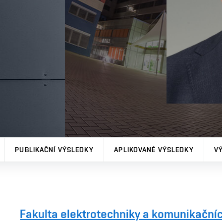
PUBLIKAČNÍ VÝSLEDKY
APLIKOVANÉ VÝSLEDKY
V
Fakulta elektrotechniky a komunikačníc