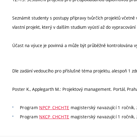
Seznámit studenty s postupy přípravy tvůrčích projektů včetně
vlastní projekt, který v dalším studium vyústí až do vypracován
Účast na výuce je povinná a může být průběžně kontrolována 
Dle zadání vedoucího pro příslušné téma projektu, alespoň 1 zdro
Poster K., Applegarth M.: Projektový management. Portál, Prah
Program
NPCP_CHCHTE
magisterský navazující 1 ročník, z
Program
NKCP_CHCHTE
magisterský navazující 1 ročník, z