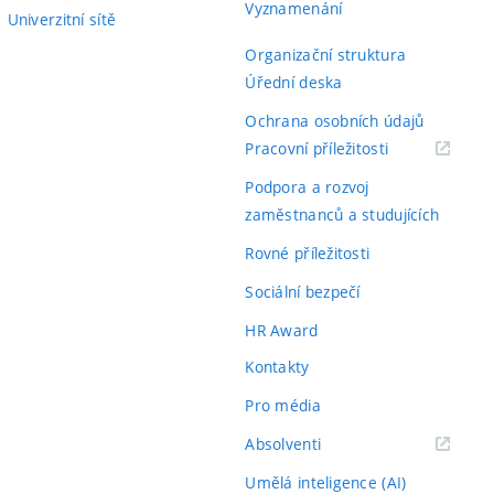
Vyznamenání
Univerzitní sítě
Organizační struktura
Úřední deska
Ochrana osobních údajů
(externí
Pracovní příležitosti
odkaz)
Podpora a rozvoj
zaměstnanců a studujících
Rovné příležitosti
Sociální bezpečí
HR Award
Kontakty
Pro média
(externí
Absolventi
odkaz)
Umělá inteligence (AI)