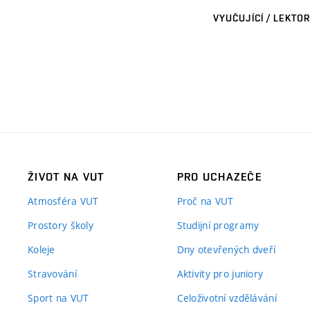
VYUČUJÍCÍ / LEKTOR
ŽIVOT NA VUT
PRO UCHAZEČE
Atmosféra VUT
Proč na VUT
Prostory školy
Studijní programy
Koleje
Dny otevřených dveří
Stravování
Aktivity pro juniory
Sport na VUT
Celoživotní vzdělávání