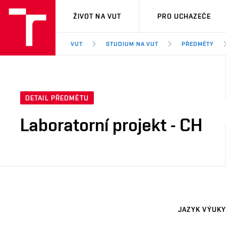
VUT
ŽIVOT NA VUT
PRO UCHAZEČE
VUT
STUDIUM NA VUT
PŘEDMĚTY
DETAIL PŘEDMĚTU
Laboratorní projekt - CH
JAZYK VÝUKY