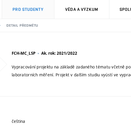
PRO STUDENTY
VĚDA A VÝZKUM
SPOL
DETAIL PŘEDMĚTU
FCH-MC_LSP
Ak. rok: 2021/2022
Vypracování projektu na základě zadaného tématu včetně po
laboratorních měření. Projekt v dalším studiu vyústí ve vypr
čeština