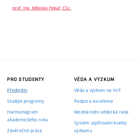
prof. Ing. Miloslav Pekař, CSc.
PRO STUDENTY
VĚDA A VÝZKUM
Předměty
Věda a výzkum na VUT
Studijní programy
Podpora excelence
Harmonogram
Mezinárodní vědecká rada
akademického roku
Systém zajišťování kvality
Závěrečné práce
výzkumu