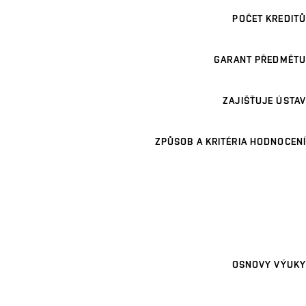
POČET KREDITŮ
GARANT PŘEDMĚTU
ZAJIŠŤUJE ÚSTAV
ZPŮSOB A KRITÉRIA HODNOCENÍ
OSNOVY VÝUKY