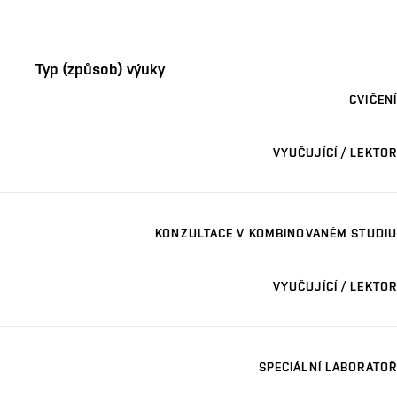
Typ (způsob) výuky
CVIČENÍ
VYUČUJÍCÍ / LEKTOR
KONZULTACE V KOMBINOVANÉM STUDIU
VYUČUJÍCÍ / LEKTOR
SPECIÁLNÍ LABORATOŘ