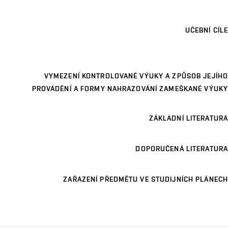
UČEBNÍ CÍLE
VYMEZENÍ KONTROLOVANÉ VÝUKY A ZPŮSOB JEJÍHO
PROVÁDĚNÍ A FORMY NAHRAZOVÁNÍ ZAMEŠKANÉ VÝUKY
ZÁKLADNÍ LITERATURA
DOPORUČENÁ LITERATURA
ZAŘAZENÍ PŘEDMĚTU VE STUDIJNÍCH PLÁNECH