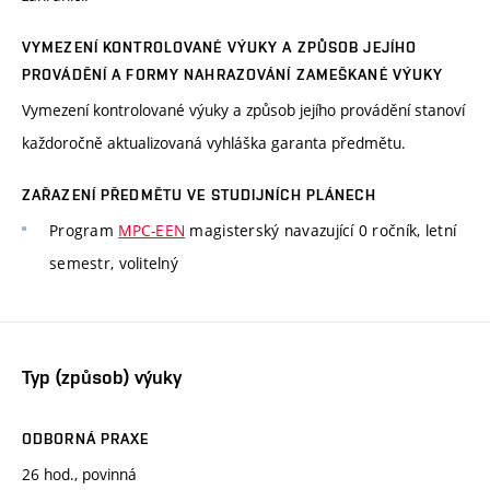
VYMEZENÍ KONTROLOVANÉ VÝUKY A ZPŮSOB JEJÍHO
PROVÁDĚNÍ A FORMY NAHRAZOVÁNÍ ZAMEŠKANÉ VÝUKY
Vymezení kontrolované výuky a způsob jejího provádění stanoví
každoročně aktualizovaná vyhláška garanta předmětu.
ZAŘAZENÍ PŘEDMĚTU VE STUDIJNÍCH PLÁNECH
Program
MPC-EEN
magisterský navazující 0 ročník, letní
semestr, volitelný
Typ (způsob) výuky
ODBORNÁ PRAXE
26 hod., povinná