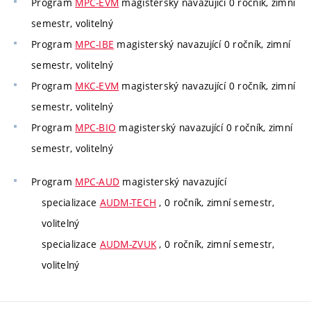
Program
MPC-EVM
magisterský navazující 0 ročník, zimní
semestr, volitelný
Program
MPC-IBE
magisterský navazující 0 ročník, zimní
semestr, volitelný
Program
MKC-EVM
magisterský navazující 0 ročník, zimní
semestr, volitelný
Program
MPC-BIO
magisterský navazující 0 ročník, zimní
semestr, volitelný
Program
MPC-AUD
magisterský navazující
specializace
AUDM-TECH
, 0 ročník, zimní semestr,
volitelný
specializace
AUDM-ZVUK
, 0 ročník, zimní semestr,
volitelný