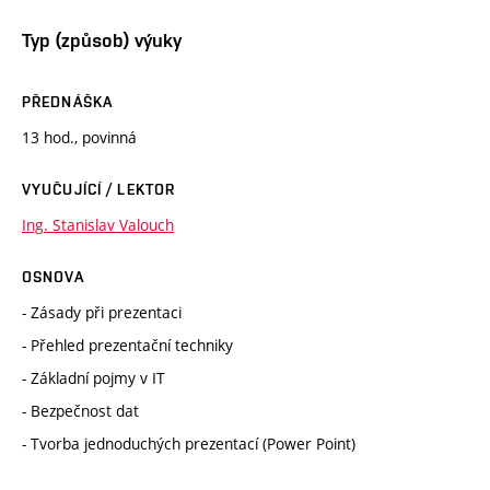
Typ (způsob) výuky
PŘEDNÁŠKA
13 hod., povinná
VYUČUJÍCÍ / LEKTOR
Ing. Stanislav Valouch
OSNOVA
- Zásady při prezentaci
- Přehled prezentační techniky
- Základní pojmy v IT
- Bezpečnost dat
- Tvorba jednoduchých prezentací (Power Point)