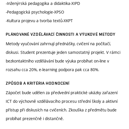
-Inženýrská pedagogika a didaktika-XIPD
-Pedagogická psychologie-XPSO
-Kultura projevu a tvorba textů-XKPT
PLÁNOVANÉ VZDĚLÁVACÍ ČINNOSTI A VÝUKOVÉ METODY
Metody vyučování zahrnují přednášky, cvičení na počítačí,
diskusi. Student prezentuje jeden samostatný projekt. V rámci
bezkontaktního vzdělávání bude výuka probíhat on-line v
rozsahu cca 20%, e-learning podpora pak cca 80%.
ZPŮSOB A KRITÉRIA HODNOCENÍ
Zápočet bude udělen za předvední praktické ukázky zařazení
ICT do výchovně vzdělávacího procesu střední školy a aktivní
přístup při diskusích na cvičeních. Zkouška z předmětu bude
probíhat prezenčně i distančně.