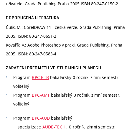
uživatele. Grada Publishing.Praha 2005.ISBN 80-247-0150-2
DOPORUČENÁ LITERATURA
Čulík, M.: CorelDRAW 11 - česká verze. Grada Publishing. Praha
2005. ISBN: 80-247-0651-2
Kovařík, V.: Adobe Photoshop v praxi. Grada Publishing. Praha
2005. ISBN: 80-247-0583-4
ZAŘAZENÍ PŘEDMĚTU VE STUDIJNÍCH PLÁNECH
Program
BPC-BTB
bakalářský 0 ročník, zimní semestr,
volitelný
Program
BPC-AMT
bakalářský 0 ročník, zimní semestr,
volitelný
Program
BPC-AUD
bakalářský
specializace
AUDB-TECH
, 0 ročník, zimní semestr,