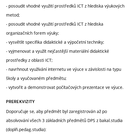
- posoudit vhodné využití prostředků ICT z hlediska výukových
metod;
- posoudit vhodné využití prostředků ICT z hlediska
organizačních forem výuky;
- vysvětlit specifika didaktické a výpočetní techniky;
- vyjmenovat a využít nejčastější materiální didaktické
prostředky z oblasti ICT;
- navrhnout využívání internetu ve výuce v závislosti na typu
školy a vyučovaném předmětu;
- vytvořit a demonstrovat počítačových prezentace ve výuce.
PREREKVIZITY
Doporučuje se, aby předmět byl zaregistrován až po
absolvování všech 3 základních předmětů DPS z bakal.studia
(doplň.pedag.studia):