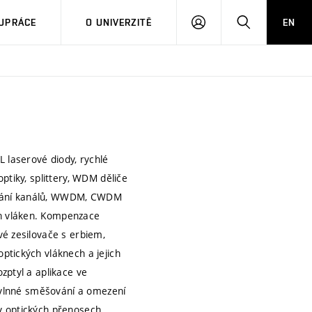
PŘIHLÁSIT
HLEDAT
UPRÁCE
O UNIVERZITĚ
EN
SE
 laserové diody, rychlé
ptiky, splittery, WDM děliče
užování kanálů, WWDM, CWDM
h vláken. Kompenzace
vé zesilovače s erbiem,
ptických vláknech a jejich
zptyl a aplikace ve
yřvlnné směšování a omezení
v optických přenosech.