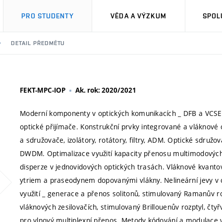
PRO STUDENTY
VĚDA A VÝZKUM
SPOL
DETAIL PŘEDMĚTU
FEKT-MPC-IOP
Ak. rok: 2020/2021
Moderní komponenty v optických komunikacích _ DFB a VCSEL
optické přijímače. Konstrukční prvky integrované a vláknové o
a sdružovače, izolátory, rotátory, filtry, ADM. Optické sdr
DWDM. Optimalizace využití kapacity přenosu multimodovýc
disperze v jednovidových optických trasách. Vláknové kvanto
ytriem a praseodynem dopovanými vlákny. Nelineární jevy v o
využití _ generace a přenos solitonů, stimulovaný Ramanův ro
vláknových zesilovačích, stimulovaný Brillouenův rozptyl, čt
pro vlnový multiplexní přenos. Metody kódování a modulace 