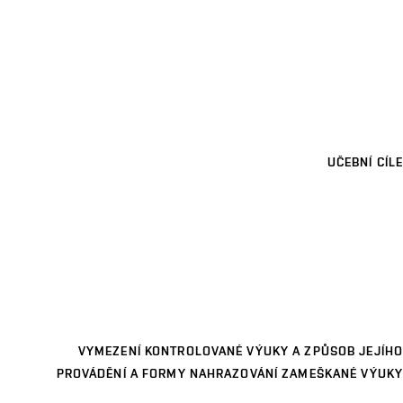
UČEBNÍ CÍLE
VYMEZENÍ KONTROLOVANÉ VÝUKY A ZPŮSOB JEJÍHO
PROVÁDĚNÍ A FORMY NAHRAZOVÁNÍ ZAMEŠKANÉ VÝUKY