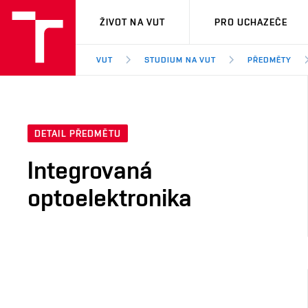
VUT
ŽIVOT NA VUT
PRO UCHAZEČE
VUT
STUDIUM NA VUT
PŘEDMĚTY
DETAIL PŘEDMĚTU
Integrovaná
optoelektronika