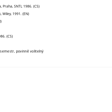
ka, Praha, SNTL 1986. (CS)
, Wiley, 1991. (EN)
)
986. (CS)
 semestr, povinně volitelný