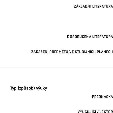
ZÁKLADNÍ LITERATURA
DOPORUČENÁ LITERATURA
ZAŘAZENÍ PŘEDMĚTU VE STUDIJNÍCH PLÁNECH
Typ (způsob) výuky
PŘEDNÁŠKA
VYUČUJÍCÍ / LEKTOR