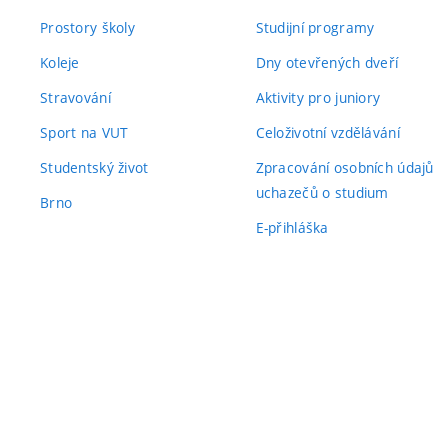
Prostory školy
Studijní programy
Koleje
Dny otevřených dveří
Stravování
Aktivity pro juniory
Sport na VUT
Celoživotní vzdělávání
Studentský život
Zpracování osobních údajů
uchazečů o studium
Brno
E-přihláška