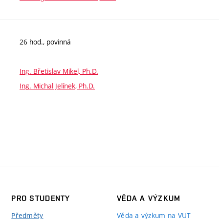
26 hod., povinná
Ing. Břetislav Mikel, Ph.D.
Ing. Michal Jelínek, Ph.D.
PRO STUDENTY
VĚDA A VÝZKUM
Předměty
Věda a výzkum na VUT