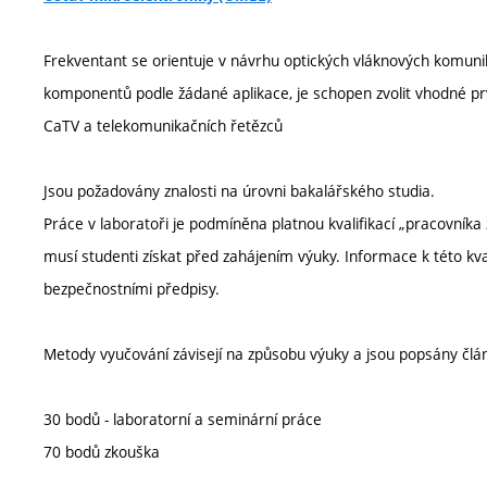
Frekventant se orientuje v návrhu optických vláknových komuni
komponentů podle žádané aplikace, je schopen zvolit vhodné p
CaTV a telekomunikačních řetězců
Jsou požadovány znalosti na úrovni bakalářského studia.
Práce v laboratoři je podmíněna platnou kvalifikací „pracovníka
musí studenti získat před zahájením výuky. Informace k této kv
bezpečnostními předpisy.
Metody vyučování závisejí na způsobu výuky a jsou popsány člá
30 bodů - laboratorní a seminární práce
70 bodů zkouška