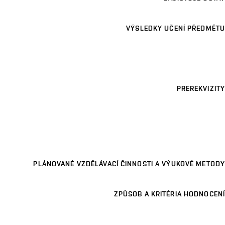
VÝSLEDKY UČENÍ PŘEDMĚTU
PREREKVIZITY
PLÁNOVANÉ VZDĚLÁVACÍ ČINNOSTI A VÝUKOVÉ METODY
ZPŮSOB A KRITÉRIA HODNOCENÍ