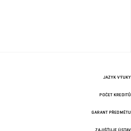
JAZYK VÝUKY
POČET KREDITŮ
GARANT PŘEDMĚTU
ZAJIŠŤUJE ÚSTAV