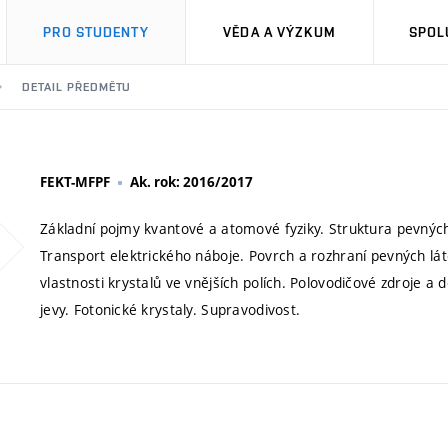
PRO STUDENTY
VĚDA A VÝZKUM
SPOL
DETAIL PŘEDMĚTU
FEKT-MFPF
Ak. rok: 2016/2017
Základní pojmy kvantové a atomové fyziky. Struktura pevných
Transport elektrického náboje. Povrch a rozhraní pevných lá
vlastnosti krystalů ve vnějších polích. Polovodičové zdroje a 
jevy. Fotonické krystaly. Supravodivost.