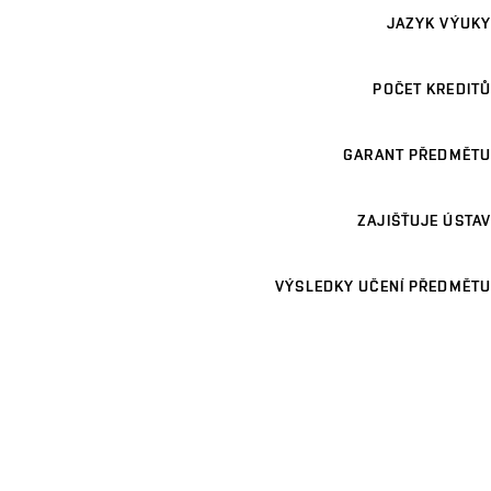
JAZYK VÝUKY
POČET KREDITŮ
GARANT PŘEDMĚTU
ZAJIŠŤUJE ÚSTAV
VÝSLEDKY UČENÍ PŘEDMĚTU