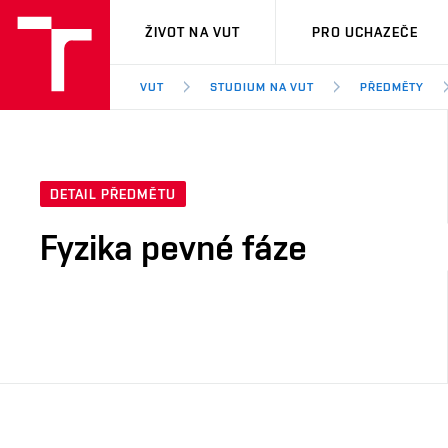
VUT
ŽIVOT NA VUT
PRO UCHAZEČE
VUT
STUDIUM NA VUT
PŘEDMĚTY
DETAIL PŘEDMĚTU
Fyzika pevné fáze