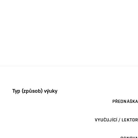
Typ (způsob) výuky
PŘEDNÁŠKA
VYUČUJÍCÍ / LEKTOR