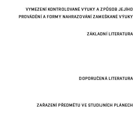
VYMEZENÍ KONTROLOVANÉ VÝUKY A ZPŮSOB JEJÍHO
PROVÁDĚNÍ A FORMY NAHRAZOVÁNÍ ZAMEŠKANÉ VÝUKY
ZÁKLADNÍ LITERATURA
DOPORUČENÁ LITERATURA
ZAŘAZENÍ PŘEDMĚTU VE STUDIJNÍCH PLÁNECH