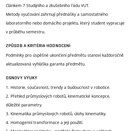
článkem 7 Studijního a zkušebního řádu VUT.
Metody vyučování zahrnují přednášky a samostatného
laboratorního nebo domácího projektu, který student vypracuje
v průběhu semestru.
ZPŮSOB A KRITÉRIA HODNOCENÍ
Podmínky pro úspěšné ukončení předmětu stanoví každoročně
aktualizovaná vyhláška garanta předmětu.
OSNOVY VÝUKY
1. Historie, současnost, trendy a budoucnost v robotice.
2. Přehled průmyslových robotů, kinematické koncepce,
důležité parametry.
3. Kinematika průmyslových robotů, úlohy kinematiky.
4. Homogenní transformace a její použití.