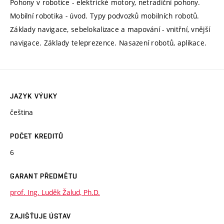
Pohony v robotice - elektrické motory, netradiční pohony.
Mobilní robotika - úvod. Typy podvozků mobilních robotů.
Základy navigace, sebelokalizace a mapování - vnitřní, vnější
navigace. Základy teleprezence. Nasazení robotů, aplikace.
JAZYK VÝUKY
čeština
POČET KREDITŮ
6
GARANT PŘEDMĚTU
prof. Ing. Luděk Žalud, Ph.D.
ZAJIŠŤUJE ÚSTAV