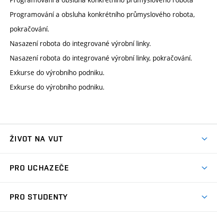
Programování a obsluha konkrétního průmyslového robota,
pokračování.
Nasazení robota do integrované výrobní linky.
Nasazení robota do integrované výrobní linky, pokračování.
Exkurse do výrobního podniku.
Exkurse do výrobního podniku.
ŽIVOT NA VUT
Atmosféra VUT
PRO UCHAZEČE
Prostory školy
Proč na VUT
Koleje
PRO STUDENTY
Studijní programy
Stravování