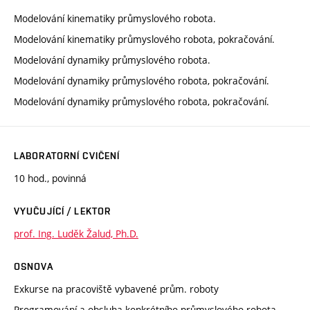
Modelování kinematiky průmyslového robota.
Modelování kinematiky průmyslového robota, pokračování.
Modelování dynamiky průmyslového robota.
Modelování dynamiky průmyslového robota, pokračování.
Modelování dynamiky průmyslového robota, pokračování.
LABORATORNÍ CVIČENÍ
10 hod., povinná
VYUČUJÍCÍ / LEKTOR
prof. Ing. Luděk Žalud, Ph.D.
OSNOVA
Exkurse na pracoviště vybavené prům. roboty
Programování a obsluha konkrétního průmyslového robota