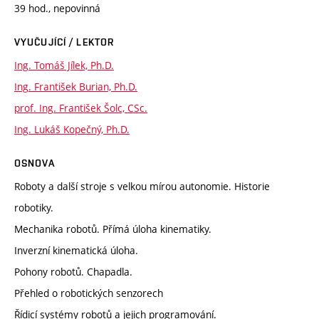
39 hod., nepovinná
VYUČUJÍCÍ / LEKTOR
Ing. Tomáš Jílek, Ph.D.
Ing. František Burian, Ph.D.
prof. Ing. František Šolc, CSc.
Ing. Lukáš Kopečný, Ph.D.
OSNOVA
Roboty a další stroje s velkou mírou autonomie. Historie
robotiky.
Mechanika robotů. Přímá úloha kinematiky.
Inverzní kinematická úloha.
Pohony robotů. Chapadla.
Přehled o robotických senzorech
Řídicí systémy robotů a jejich programování.