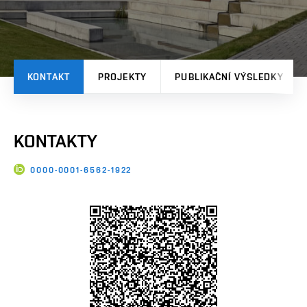
KONTAKT
PROJEKTY
PUBLIKAČNÍ VÝSLEDKY
KONTAKTY
0000-0001-6562-1922