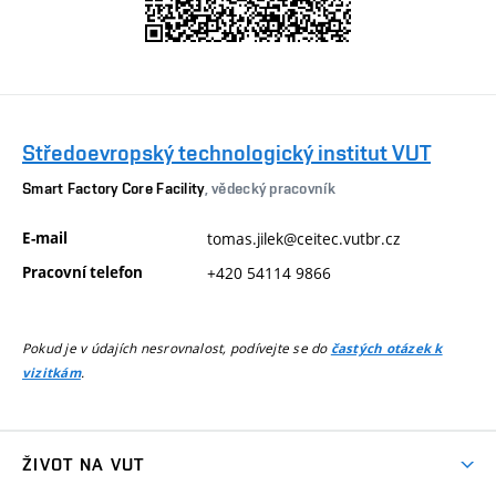
Středoevropský technologický institut VUT
Smart Factory Core Facility
, vědecký pracovník
E-mail
tomas.jilek@ceitec.vutbr.cz
Pracovní telefon
+420 54114 9866
Pokud je v údajích nesrovnalost, podívejte se do
častých otázek k
.
vizitkám
ŽIVOT NA VUT