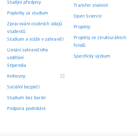
Studijní předpisy
Transfer znalostí
Poplatky za studium
Open Science
Zpracování osobních údajů
Projekty
studentů
Projekty ze strukturálních
Studium a stáže v zahraničí
fondů
Uznání zahraničního
Specifický výzkum
vzdělání
Stipendia
(externí
Knihovny
odkaz)
Sociální bezpečí
Studium bez bariér
Podpora podnikání