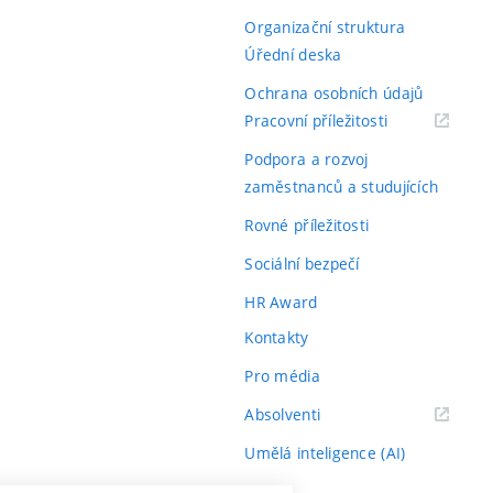
Organizační struktura
Úřední deska
Ochrana osobních údajů
(externí
Pracovní příležitosti
odkaz)
Podpora a rozvoj
zaměstnanců a studujících
Rovné příležitosti
Sociální bezpečí
HR Award
Kontakty
Pro média
(externí
Absolventi
odkaz)
Umělá inteligence (AI)