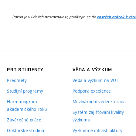
Pokud je v údajích nesrovnalost, podívejte se do
častých otázek k viz
PRO STUDENTY
VĚDA A VÝZKUM
Předměty
Věda a výzkum na VUT
Studijní programy
Podpora excelence
Harmonogram
Mezinárodní vědecká rada
akademického roku
Systém zajišťování kvality
Závěrečné práce
výzkumu
Doktorské studium
Výzkumné infrastruktury