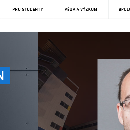
PRO STUDENTY
VĚDA A VÝZKUM
SPOL
N