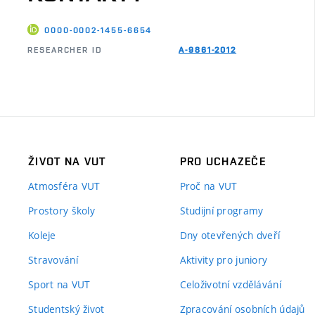
0000-0002-1455-6654
RESEARCHER ID
A-9861-2012
ŽIVOT NA VUT
PRO UCHAZEČE
Atmosféra VUT
Proč na VUT
Prostory školy
Studijní programy
Koleje
Dny otevřených dveří
Stravování
Aktivity pro juniory
Sport na VUT
Celoživotní vzdělávání
Studentský život
Zpracování osobních údajů