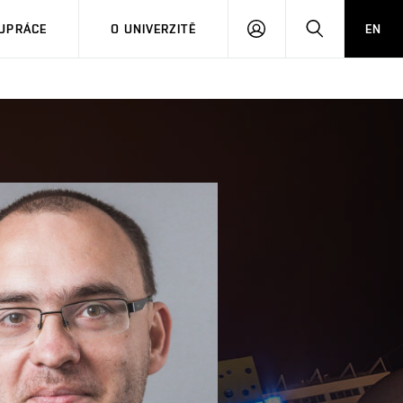
PŘIHLÁSIT
HLEDAT
UPRÁCE
O UNIVERZITĚ
EN
SE