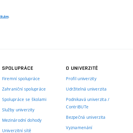
.
itkám
SPOLUPRÁCE
O UNIVERZITĚ
Firemní spolupráce
Profil univerzity
Zahraniční spolupráce
Udržitelná univerzita
Spolupráce se školami
Podnikavá univerzita /
ContriBUTe
Služby univerzity
Bezpečná univerzita
Mezinárodní dohody
Vyznamenání
Univerzitní sítě