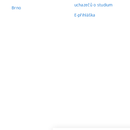
uchazečů o studium
Brno
E-přihláška