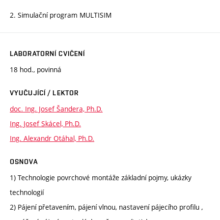
2. Simulační program MULTISIM
LABORATORNÍ CVIČENÍ
18 hod., povinná
VYUČUJÍCÍ / LEKTOR
doc. Ing. Josef Šandera, Ph.D.
Ing. Josef Skácel, Ph.D.
Ing. Alexandr Otáhal, Ph.D.
OSNOVA
1) Technologie povrchové montáže základní pojmy, ukázky
technologií
2) Pájení přetavením, pájení vlnou, nastavení pájecího profilu ,