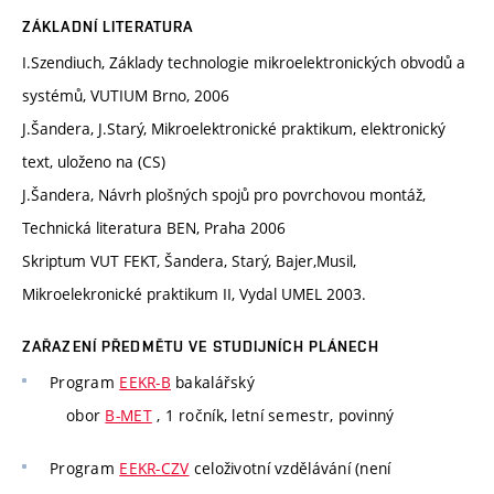
ZÁKLADNÍ LITERATURA
I.Szendiuch, Základy technologie mikroelektronických obvodů a
systémů, VUTIUM Brno, 2006
J.Šandera, J.Starý, Mikroelektronické praktikum, elektronický
text, uloženo na (CS)
J.Šandera, Návrh plošných spojů pro povrchovou montáž,
Technická literatura BEN, Praha 2006
Skriptum VUT FEKT, Šandera, Starý, Bajer,Musil,
Mikroelekronické praktikum II, Vydal UMEL 2003.
ZAŘAZENÍ PŘEDMĚTU VE STUDIJNÍCH PLÁNECH
Program
EEKR-B
bakalářský
obor
B-MET
, 1 ročník, letní semestr, povinný
Program
EEKR-CZV
celoživotní vzdělávání (není