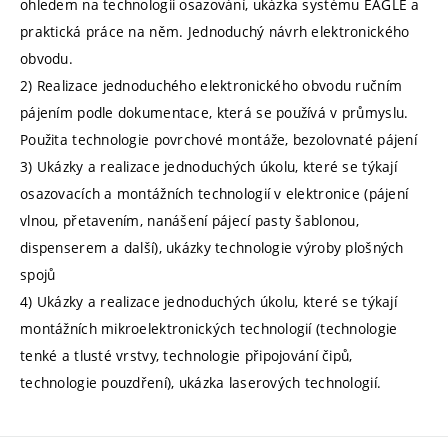
ohledem na technologii osazování, ukázka systému EAGLE a
praktická práce na něm. Jednoduchý návrh elektronického
obvodu.
2) Realizace jednoduchého elektronického obvodu ručním
pájením podle dokumentace, která se používá v průmyslu.
Použita technologie povrchové montáže, bezolovnaté pájení
3) Ukázky a realizace jednoduchých úkolu, které se týkají
osazovacích a montážních technologií v elektronice (pájení
vlnou, přetavením, nanášení pájecí pasty šablonou,
dispenserem a další), ukázky technologie výroby plošných
spojů
4) Ukázky a realizace jednoduchých úkolu, které se týkají
montážních mikroelektronických technologií (technologie
tenké a tlusté vrstvy, technologie připojování čipů,
technologie pouzdření), ukázka laserových technologií.