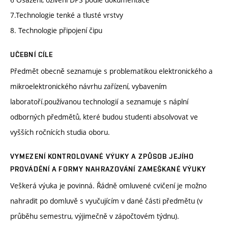
7.Technologie tenké a tlusté vrstvy
8. Technologie připojení čipu
UČEBNÍ CÍLE
Předmět obecně seznamuje s problematikou elektronického a
mikroelektronického návrhu zařízení, vybavením
laboratoří.používanou technologií a seznamuje s náplní
odborných předmětů, které budou studenti absolvovat ve
vyšších ročnících studia oboru.
VYMEZENÍ KONTROLOVANÉ VÝUKY A ZPŮSOB JEJÍHO
PROVÁDĚNÍ A FORMY NAHRAZOVÁNÍ ZAMEŠKANÉ VÝUKY
Veškerá výuka je povinná. Řádně omluvené cvičení je možno
nahradit po domluvě s vyučujícím v dané části předmětu (v
průběhu semestru, výjimečně v zápočtovém týdnu).