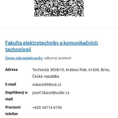
Fakulta elektrotechniky a komunikačních
technologií
Ústav mikroelektroniky
, odborný asistent
Adresa
Technická 3058/10, Královo Pole, 61600, Brno,
Česká republika
E-mail
xskace09@vut.cz
Doplňkový e-
Josef.Skacel@vutbr.cz
mail
Pracovní
+420 54114 6106
telefon