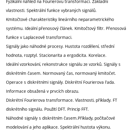
Fyzikální náhled na Fourierovu transformaci. Základní
vlastnosti. Spektrální funkce vybraných signálů.
Kmitočtové charakteristiky lineárního neparametrického
systému. Ideální přenosový článek. Kmitočtový filtr. Přenosová
funkce v Laplaceově transformaci.
Signály jako náhodné procesy. Hustota rozdělení, střední
hodnota, rozptyl. Stacionarita a ergodicita. Korelace.
Ideální vzorkování, rekonstrukce signálu ze vzorků. Signály s
diskrétním časem. Normovaný čas, normovaný kmitočet.
Operace s diskrétními signály. Diskrétní Fourierova řada.
Informace obsažená v prvcích obrazu.
Diskrétní Fourierova transformace. Vlastnosti, příklady. FT
diskrétního signálu. Použití DFT. Princip FFT.
Náhodné signály s diskrétním časem.Příklady, počítačové
modelování a jeho aplikace. Spektrální hustota výkonu.