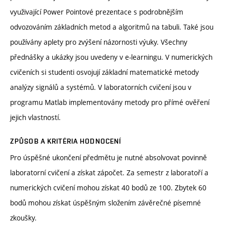
využivající Power Pointové prezentace s podrobnějším
odvozováním základních metod a algoritmů na tabuli. Také jsou
používány aplety pro zvýšení názornosti výuky. Všechny
přednášky a ukázky jsou uvedeny v e-learningu. V numerických
cvičeních si studenti osvojují základní matematické metody
analýzy signálů a systémů. V laboratorních cvičení jsou v
programu Matlab implementovány metody pro přímé ověření
jejich vlastností.
ZPŮSOB A KRITÉRIA HODNOCENÍ
Pro úspěšné ukončení předmětu je nutné absolvovat povinně
laboratorní cvičení a získat zápočet. Za semestr z laboratoří a
numerických cvičení mohou získat 40 bodů ze 100. Zbytek 60
bodů mohou získat úspěšným složením závěrečné písemné
zkoušky.