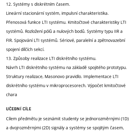
12. Systémy s diskrétním časem.
Lineární stacionární systém, impulsní charakteristika.
Přenosová funkce LTI systému. Kmitočtové charakteristiky LTI
systémů. Rozložení pólů a nulových bodů. Systémy typu IIR a
FIR. Spojování LTI systémů. Sériové, paralelní a zpětnovazební
spojení dílčích sekcí.
13. Způsoby realizace LTI diskrétního systému.
Návrh LTI diskrétního systému na základě spojitého prototypu.
Struktury realizace, Masonovo pravidlo. Implementace LTI
diskrétního systému v mikroprocesorech. Výpočet kmitočtové
chara
UČEBNÍ CÍLE
Cílem předmětu je seznámit studenty se jednorozměrnými (1D)
a dvojrozměrnými (2D) signály a systémy se spojitým časem,