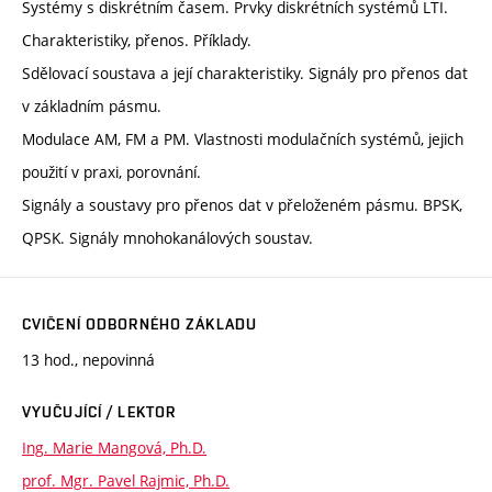
Systémy s diskrétním časem. Prvky diskrétních systémů LTI.
Charakteristiky, přenos. Příklady.
Sdělovací soustava a její charakteristiky. Signály pro přenos dat
v základním pásmu.
Modulace AM, FM a PM. Vlastnosti modulačních systémů, jejich
použití v praxi, porovnání.
Signály a soustavy pro přenos dat v přeloženém pásmu. BPSK,
QPSK. Signály mnohokanálových soustav.
CVIČENÍ ODBORNÉHO ZÁKLADU
13 hod., nepovinná
VYUČUJÍCÍ / LEKTOR
Ing. Marie Mangová, Ph.D.
prof. Mgr. Pavel Rajmic, Ph.D.