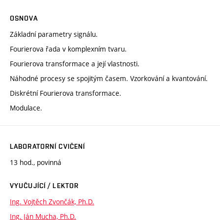
OSNOVA
Základní parametry signálu.
Fourierova řada v komplexním tvaru.
Fourierova transformace a její vlastnosti.
Náhodné procesy se spojitým časem. Vzorkování a kvantování.
Diskrétní Fourierova transformace.
Modulace.
LABORATORNÍ CVIČENÍ
13 hod., povinná
VYUČUJÍCÍ / LEKTOR
Ing. Vojtěch Zvončák, Ph.D.
Ing. Ján Mucha, Ph.D.