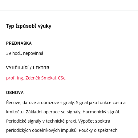
Typ (způsob) výuky
PŘEDNÁŠKA
39 hod., nepovinná
VYUČUJÍCÍ / LEKTOR
prof. Ing. Zdeněk Smékal, CSc.
OSNOVA
Řečové, datové a obrazové signály. Signál jako funkce času a
kmitočtu. Základní operace se signály. Harmonický signál.
Periodické signály v technické praxi. Výpočet spektra
periodických obdélníkových impulsů. Poučky o spektrech.