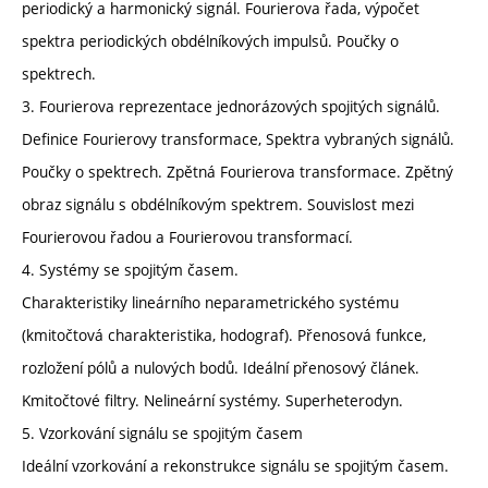
periodický a harmonický signál. Fourierova řada, výpočet
spektra periodických obdélníkových impulsů. Poučky o
spektrech.
3. Fourierova reprezentace jednorázových spojitých signálů.
Definice Fourierovy transformace, Spektra vybraných signálů.
Poučky o spektrech. Zpětná Fourierova transformace. Zpětný
obraz signálu s obdélníkovým spektrem. Souvislost mezi
Fourierovou řadou a Fourierovou transformací.
4. Systémy se spojitým časem.
Charakteristiky lineárního neparametrického systému
(kmitočtová charakteristika, hodograf). Přenosová funkce,
rozložení pólů a nulových bodů. Ideální přenosový článek.
Kmitočtové filtry. Nelineární systémy. Superheterodyn.
5. Vzorkování signálu se spojitým časem
Ideální vzorkování a rekonstrukce signálu se spojitým časem.