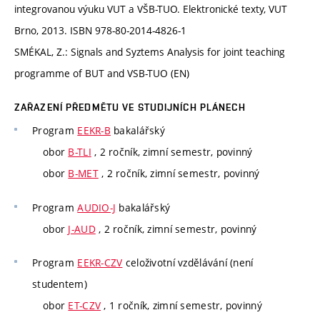
integrovanou výuku VUT a VŠB-TUO. Elektronické texty, VUT
Brno, 2013. ISBN 978-80-2014-4826-1
SMÉKAL, Z.: Signals and Syztems Analysis for joint teaching
programme of BUT and VSB-TUO (EN)
ZAŘAZENÍ PŘEDMĚTU VE STUDIJNÍCH PLÁNECH
Program
EEKR-B
bakalářský
obor
B-TLI
, 2 ročník, zimní semestr, povinný
obor
B-MET
, 2 ročník, zimní semestr, povinný
Program
AUDIO-J
bakalářský
obor
J-AUD
, 2 ročník, zimní semestr, povinný
Program
EEKR-CZV
celoživotní vzdělávání (není
studentem)
obor
ET-CZV
, 1 ročník, zimní semestr, povinný