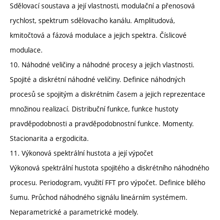
Sdělovací soustava a její vlastnosti, modulační a přenosová
rychlost, spektrum sdělovacího kanálu. Amplitudová,
kmitočtová a fázová modulace a jejich spektra. Číslicové
modulace.
10. Náhodné veličiny a náhodné procesy a jejich vlastnosti.
Spojité a diskrétní náhodné veličiny. Definice náhodných
procesů se spojitým a diskrétním časem a jejich reprezentace
množinou realizací. Distribuční funkce, funkce hustoty
pravděpodobnosti a pravděpodobnostní funkce. Momenty.
Stacionarita a ergodicita.
11. Výkonová spektrální hustota a její výpočet
Výkonová spektrální hustota spojitého a diskrétního náhodného
procesu. Periodogram, využití FFT pro výpočet. Definice bílého
šumu. Průchod náhodného signálu lineárním systémem.
Neparametrické a parametrické modely.