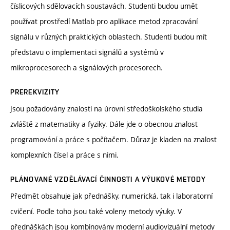
číslicových sdělovacích soustavách. Studenti budou umět
používat prostředí Matlab pro aplikace metod zpracování
signálu v různých praktických oblastech. Studenti budou mít
představu o implementaci signálů a systémů v
mikroprocesorech a signálových procesorech.
PREREKVIZITY
Jsou požadovány znalosti na úrovni středoškolského studia
zvláště z matematiky a fyziky. Dále jde o obecnou znalost
programování a práce s počítačem. Důraz je kladen na znalost
komplexních čísel a práce s nimi.
PLÁNOVANÉ VZDĚLÁVACÍ ČINNOSTI A VÝUKOVÉ METODY
Předmět obsahuje jak přednášky, numerická, tak i laboratorní
cvičení. Podle toho jsou také voleny metody výuky. V
přednáškách jsou kombinovány moderní audiovizuální metody