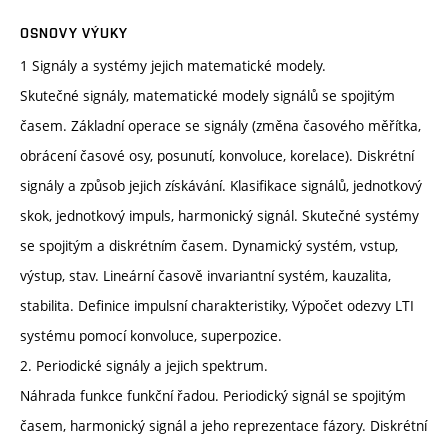
OSNOVY VÝUKY
1 Signály a systémy jejich matematické modely.
Skutečné signály, matematické modely signálů se spojitým
časem. Základní operace se signály (změna časového měřítka,
obrácení časové osy, posunutí, konvoluce, korelace). Diskrétní
signály a způsob jejich získávání. Klasifikace signálů, jednotkový
skok, jednotkový impuls, harmonický signál. Skutečné systémy
se spojitým a diskrétním časem. Dynamický systém, vstup,
výstup, stav. Lineární časově invariantní systém, kauzalita,
stabilita. Definice impulsní charakteristiky, Výpočet odezvy LTI
systému pomocí konvoluce, superpozice.
2. Periodické signály a jejich spektrum.
Náhrada funkce funkční řadou. Periodický signál se spojitým
časem, harmonický signál a jeho reprezentace fázory. Diskrétní