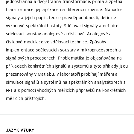
jednostranná a dvojstranná transformace, přímá a zpětná
transformace, její aplikace na diferenční rovnice. Náhodné
signály a jejich popis, teorie pravděpodobnosti, definice
výkonové spektrální hustoty. Sdělovací signály a definice
sdělovací soustav analogové a číslicové. Analogové a
číslicové modulace ve sdělovací technice. Způsoby
implementace sdělovacích soustav v mikroprocesorech a
signálových procesorech. Problematika je objasňována na
příkladech konkrétních signálů a systémů a tyto příklady jsou
prezentovány v Matlabu. V laboratoři probíhají měření a
simulace signálů a systémů na spektrálních analyzátorech s
FFT a s pomocí vhodných měřicích přípravků na konkrétních
měřicích přístrojích.
JAZYK VÝUKY