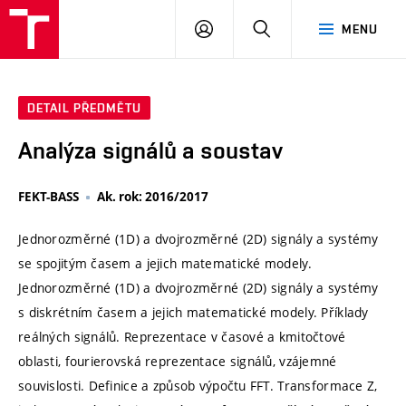
VUT
PŘIHLÁSIT
HLEDAT
MENU
SE
DETAIL PŘEDMĚTU
Analýza signálů a soustav
FEKT-BASS
Ak. rok: 2016/2017
Jednorozměrné (1D) a dvojrozměrné (2D) signály a systémy
se spojitým časem a jejich matematické modely.
Jednorozměrné (1D) a dvojrozměrné (2D) signály a systémy
s diskrétním časem a jejich matematické modely. Příklady
reálných signálů. Reprezentace v časové a kmitočtové
oblasti, fourierovská reprezentace signálů, vzájemné
souvislosti. Definice a způsob výpočtu FFT. Transformace Z,