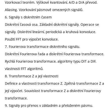
Vzorkovací teorém. Výškové kvantování, A/D a D/A převod.
Aliasing. Vzorkování pásmově omezených signálů.
6. Signály s diskrétním časem
Diskrétní časová osa. Základní diskrétní signály. Operace se
signály. Diskrétní lineární, periodická a kruhová konvoluce.
Použití FFT pro výpočet konvoluce.
7. Fourierova transformace diskrétního signálu.
Diskrétní Fourierova řada a diskrétní Fourierova transformace.
Rychlá Fourierova transformace, algoritmy typu DIT a DIF,
vlastnosti FFT algoritmů.
8. Transformace Z a její vlastnosti
Definice a vlastnosti transformace Z. Zpětná transformace Z a
její výpočet. Souvislost transformace Z a diskrétní Fourierovy
transformace.
9. Signály pro přenos v základním a přeloženém pásmu.