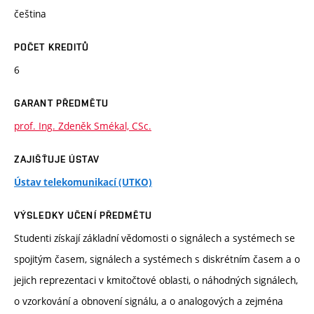
čeština
POČET KREDITŮ
6
GARANT PŘEDMĚTU
prof. Ing. Zdeněk Smékal, CSc.
ZAJIŠŤUJE ÚSTAV
Ústav telekomunikací (UTKO)
VÝSLEDKY UČENÍ PŘEDMĚTU
Studenti získají základní vědomosti o signálech a systémech se
spojitým časem, signálech a systémech s diskrétním časem a o
jejich reprezentaci v kmitočtové oblasti, o náhodných signálech,
o vzorkování a obnovení signálu, a o analogových a zejména