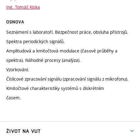
Ing. Tomáš Kiska
OSNOVA
Seznámení s laboratoří. Bezpečnost práce, obsluha přístrojů.
Spektra periodických signálů.
Amplitudová a kmitočtová modulace (časové průběhy a
spektra). Náhodné procesy (analýza).
Vzorkování.
Číslicové zpracování signálu (zpracování signálu z mikrofonu).
Kmitočtové charakteristiky systémů s diskrétním
časem.
ŽIVOT NA VUT