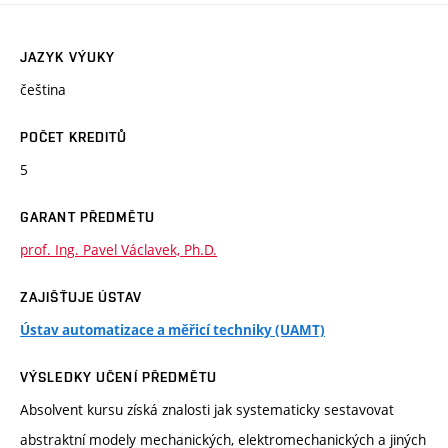
JAZYK VÝUKY
čeština
POČET KREDITŮ
5
GARANT PŘEDMĚTU
prof. Ing. Pavel Václavek, Ph.D.
ZAJIŠŤUJE ÚSTAV
Ústav automatizace a měřicí techniky (UAMT)
VÝSLEDKY UČENÍ PŘEDMĚTU
Absolvent kursu získá znalosti jak systematicky sestavovat
abstraktní modely mechanických, elektromechanických a jiných