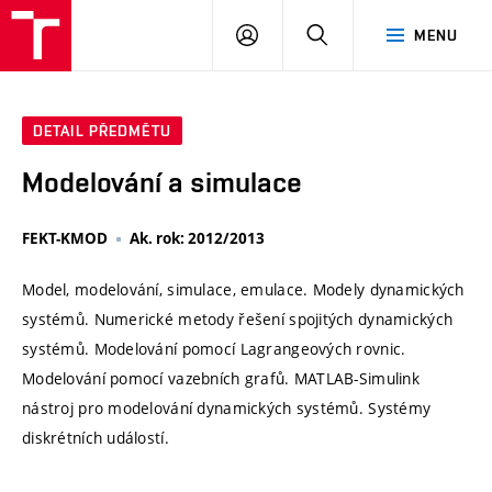
VUT
PŘIHLÁSIT
HLEDAT
MENU
SE
DETAIL PŘEDMĚTU
Modelování a simulace
FEKT-KMOD
Ak. rok: 2012/2013
Model, modelování, simulace, emulace. Modely dynamických
systémů. Numerické metody řešení spojitých dynamických
systémů. Modelování pomocí Lagrangeových rovnic.
Modelování pomocí vazebních grafů. MATLAB-Simulink
nástroj pro modelování dynamických systémů. Systémy
diskrétních událostí.