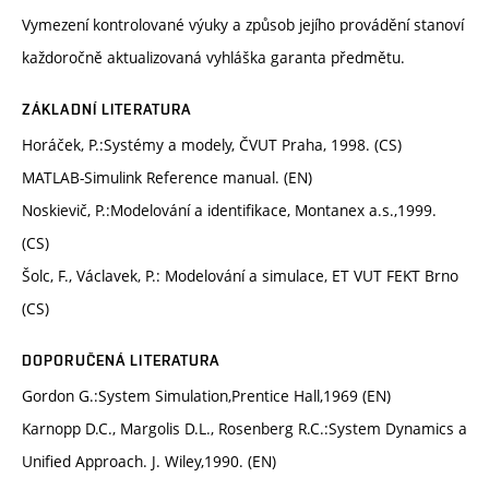
Vymezení kontrolované výuky a způsob jejího provádění stanoví
každoročně aktualizovaná vyhláška garanta předmětu.
ZÁKLADNÍ LITERATURA
Horáček, P.:Systémy a modely, ČVUT Praha, 1998. (CS)
MATLAB-Simulink Reference manual. (EN)
Noskievič, P.:Modelování a identifikace, Montanex a.s.,1999.
(CS)
Šolc, F., Václavek, P.: Modelování a simulace, ET VUT FEKT Brno
(CS)
DOPORUČENÁ LITERATURA
Gordon G.:System Simulation,Prentice Hall,1969 (EN)
Karnopp D.C., Margolis D.L., Rosenberg R.C.:System Dynamics a
Unified Approach. J. Wiley,1990. (EN)