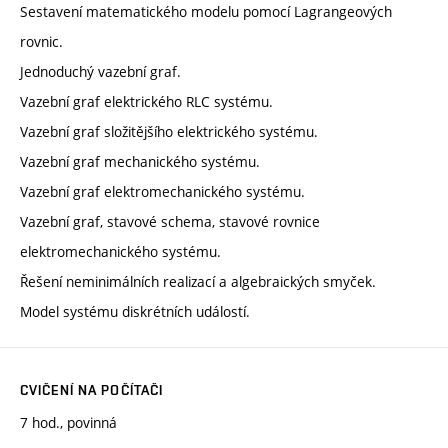
Sestavení matematického modelu pomocí Lagrangeových
rovnic.
Jednoduchý vazební graf.
Vazební graf elektrického RLC systému.
Vazební graf složitějšího elektrického systému.
Vazební graf mechanického systému.
Vazební graf elektromechanického systému.
Vazební graf, stavové schema, stavové rovnice
elektromechanického systému.
Řešení neminimálních realizací a algebraických smyček.
Model systému diskrétních událostí.
CVIČENÍ NA POČÍTAČI
7 hod., povinná