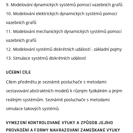
9. Modelování dynamických systémů pomocí vazebních grafů
10. Modelování elektrických dynamických systémů pomocí
vazebních grafů
11. Modelování mechanických dynamických systémů pomocí
vazebních grafů
12. Modelování systémů diskrétních událostí - základní pojmy
13. Simulace systémů diskrétních událostí
UČEBNÍ CÍLE
Cílem předmětu je seznámit posluchače s metodami
sestavování abstraktních modelů k různým fyzikálním a jiným
reálným systémům. Seznámit posluchače s metodami
simulace takových systémů.
VYMEZENÍ KONTROLOVANÉ VÝUKY A ZPŮSOB JEJÍHO
PROVÁDĚNÍ A FORMY NAHRAZOVÁNÍ ZAMEŠKANÉ VÝUKY