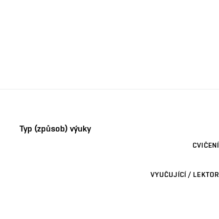
Typ (způsob) výuky
CVIČENÍ
VYUČUJÍCÍ / LEKTOR