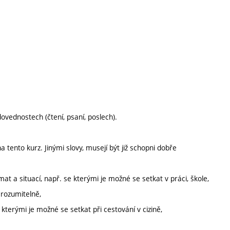
ovednostech (čtení, psaní, poslech).
tento kurz. Jinými slovy, musejí být již schopni dobře
 a situací, např. se kterými je možné se setkat v práci, škole,
srozumitelně,
 kterými je možné se setkat při cestování v cizině,