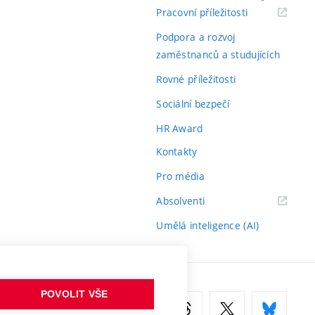
(externí
Pracovní příležitosti
odkaz)
Podpora a rozvoj
zaměstnanců a studujících
Rovné příležitosti
Sociální bezpečí
HR Award
Kontakty
Pro média
(externí
Absolventi
odkaz)
Umělá inteligence (AI)
POVOLIT VŠE