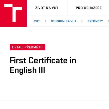
VUT
ŽIVOT NA VUT
PRO UCHAZEČE
VUT
STUDIUM NA VUT
PŘEDMĚTY
DETAIL PŘEDMĚTU
First Certificate in
English III