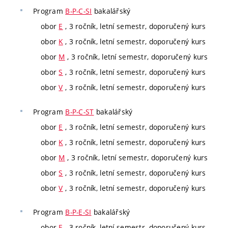
Program
B-P-C-SI
bakalářský
obor
E
, 3 ročník, letní semestr, doporučený kurs
obor
K
, 3 ročník, letní semestr, doporučený kurs
obor
M
, 3 ročník, letní semestr, doporučený kurs
obor
S
, 3 ročník, letní semestr, doporučený kurs
obor
V
, 3 ročník, letní semestr, doporučený kurs
Program
B-P-C-ST
bakalářský
obor
E
, 3 ročník, letní semestr, doporučený kurs
obor
K
, 3 ročník, letní semestr, doporučený kurs
obor
M
, 3 ročník, letní semestr, doporučený kurs
obor
S
, 3 ročník, letní semestr, doporučený kurs
obor
V
, 3 ročník, letní semestr, doporučený kurs
Program
B-P-E-SI
bakalářský
obor
E
, 3 ročník, letní semestr, doporučený kurs