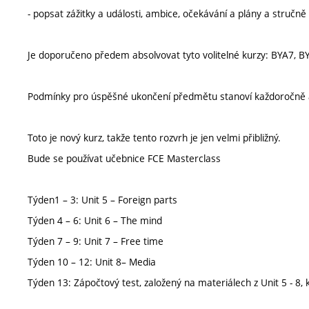
- popsat zážitky a události, ambice, očekávání a plány a stručně 
Je doporučeno předem absolvovat tyto volitelné kurzy: BYA7, B
Podmínky pro úspěšné ukončení předmětu stanoví každoročně 
Toto je nový kurz, takže tento rozvrh je jen velmi přibližný.
Bude se používat učebnice FCE Masterclass
Týden1 – 3: Unit 5 – Foreign parts
Týden 4 – 6: Unit 6 – The mind
Týden 7 – 9: Unit 7 – Free time
Týden 10 – 12: Unit 8– Media
Týden 13: Zápočtový test, založený na materiálech z Unit 5 - 8,