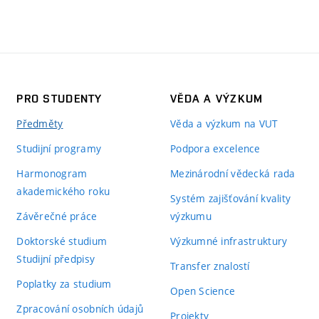
PRO STUDENTY
VĚDA A VÝZKUM
Předměty
Věda a výzkum na VUT
Studijní programy
Podpora excelence
Harmonogram
Mezinárodní vědecká rada
akademického roku
Systém zajišťování kvality
Závěrečné práce
výzkumu
Doktorské studium
Výzkumné infrastruktury
Studijní předpisy
Transfer znalostí
Poplatky za studium
Open Science
Zpracování osobních údajů
Projekty