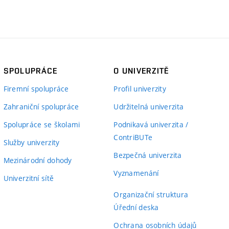
SPOLUPRÁCE
O UNIVERZITĚ
Firemní spolupráce
Profil univerzity
Zahraniční spolupráce
Udržitelná univerzita
Spolupráce se školami
Podnikavá univerzita /
ContriBUTe
Služby univerzity
Bezpečná univerzita
Mezinárodní dohody
Vyznamenání
Univerzitní sítě
Organizační struktura
Úřední deska
Ochrana osobních údajů