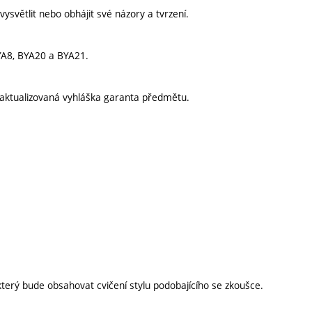
vysvětlit nebo obhájit své názory a tvrzení.
YA8, BYA20 a BYA21.
aktualizovaná vyhláška garanta předmětu.
 který bude obsahovat cvičení stylu podobajícího se zkoušce.