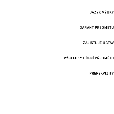
JAZYK VÝUKY
GARANT PŘEDMĚTU
ZAJIŠŤUJE ÚSTAV
VÝSLEDKY UČENÍ PŘEDMĚTU
PREREKVIZITY