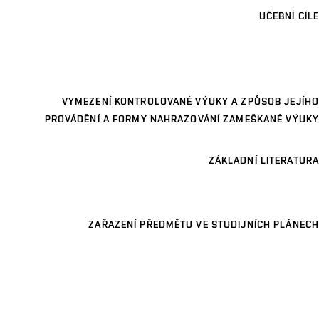
UČEBNÍ CÍLE
VYMEZENÍ KONTROLOVANÉ VÝUKY A ZPŮSOB JEJÍHO
PROVÁDĚNÍ A FORMY NAHRAZOVÁNÍ ZAMEŠKANÉ VÝUKY
ZÁKLADNÍ LITERATURA
ZAŘAZENÍ PŘEDMĚTU VE STUDIJNÍCH PLÁNECH