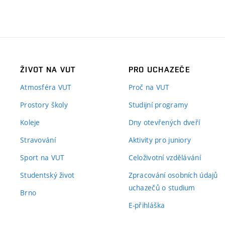
ŽIVOT NA VUT
PRO UCHAZEČE
Atmosféra VUT
Proč na VUT
Prostory školy
Studijní programy
Koleje
Dny otevřených dveří
Stravování
Aktivity pro juniory
Sport na VUT
Celoživotní vzdělávání
Studentský život
Zpracování osobních údajů
uchazečů o studium
Brno
E-přihláška