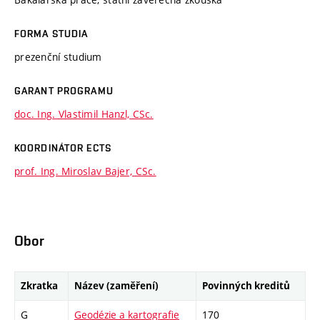
FORMA STUDIA
prezenční studium
GARANT PROGRAMU
doc. Ing. Vlastimil Hanzl, CSc.
KOORDINÁTOR ECTS
prof. Ing. Miroslav Bajer, CSc.
Obor
Zkratka
Název (zaměření)
Povinných kreditů
G
Geodézie a kartografie
170