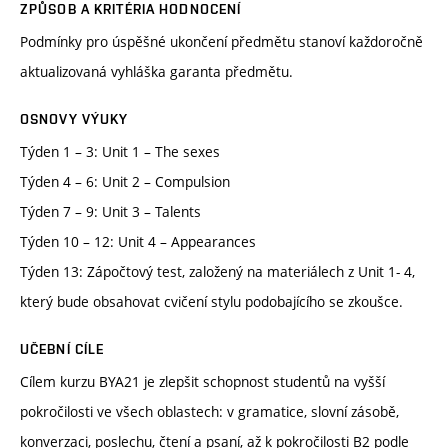
ZPŮSOB A KRITÉRIA HODNOCENÍ
Podmínky pro úspěšné ukončení předmětu stanoví každoročně
aktualizovaná vyhláška garanta předmětu.
OSNOVY VÝUKY
Týden 1 – 3: Unit 1 – The sexes
Týden 4 – 6: Unit 2 – Compulsion
Týden 7 – 9: Unit 3 – Talents
Týden 10 – 12: Unit 4 – Appearances
Týden 13: Zápočtový test, založený na materiálech z Unit 1- 4,
který bude obsahovat cvičení stylu podobajícího se zkoušce.
UČEBNÍ CÍLE
Cílem kurzu BYA21 je zlepšit schopnost studentů na vyšší
pokročilosti ve všech oblastech: v gramatice, slovní zásobě,
konverzaci, poslechu, čtení a psaní, až k pokročilosti B2 podle