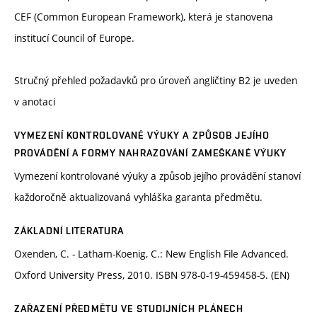
CEF (Common European Framework), která je stanovena
institucí Council of Europe.
Stručný přehled požadavků pro úroveň angličtiny B2 je uveden
v anotaci
VYMEZENÍ KONTROLOVANÉ VÝUKY A ZPŮSOB JEJÍHO
PROVÁDĚNÍ A FORMY NAHRAZOVÁNÍ ZAMEŠKANÉ VÝUKY
Vymezení kontrolované výuky a způsob jejího provádění stanoví
každoročně aktualizovaná vyhláška garanta předmětu.
ZÁKLADNÍ LITERATURA
Oxenden, C. - Latham-Koenig, C.: New English File Advanced.
Oxford University Press, 2010. ISBN 978-0-19-459458-5. (EN)
ZAŘAZENÍ PŘEDMĚTU VE STUDIJNÍCH PLÁNECH