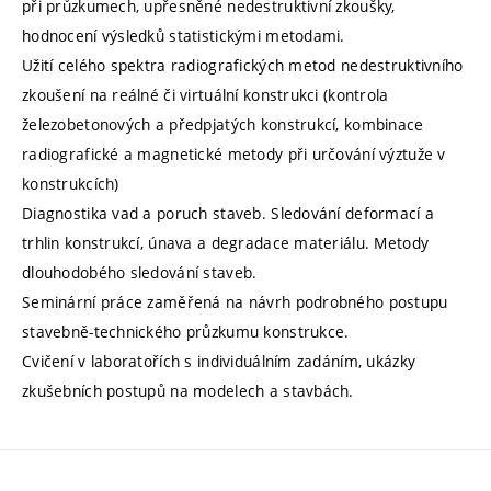
při průzkumech, upřesněné nedestruktivní zkoušky,
hodnocení výsledků statistickými metodami.
Užití celého spektra radiografických metod nedestruktivního
zkoušení na reálné či virtuální konstrukci (kontrola
železobetonových a předpjatých konstrukcí, kombinace
radiografické a magnetické metody při určování výztuže v
konstrukcích)
Diagnostika vad a poruch staveb. Sledování deformací a
trhlin konstrukcí, únava a degradace materiálu. Metody
dlouhodobého sledování staveb.
Seminární práce zaměřená na návrh podrobného postupu
stavebně-technického průzkumu konstrukce.
Cvičení v laboratořích s individuálním zadáním, ukázky
zkušebních postupů na modelech a stavbách.