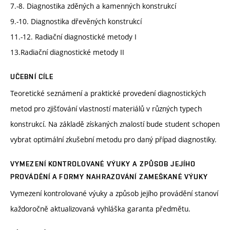
7.-8. Diagnostika zděných a kamenných konstrukcí
9.-10. Diagnostika dřevěných konstrukcí
11.-12. Radiační diagnostické metody I
13.Radiační diagnostické metody II
UČEBNÍ CÍLE
Teoretické seznámení a praktické provedení diagnostických
metod pro zjišťování vlastností materiálů v různých typech
konstrukcí. Na základě získaných znalostí bude student schopen
vybrat optimální zkušební metodu pro daný případ diagnostiky.
VYMEZENÍ KONTROLOVANÉ VÝUKY A ZPŮSOB JEJÍHO
PROVÁDĚNÍ A FORMY NAHRAZOVÁNÍ ZAMEŠKANÉ VÝUKY
Vymezení kontrolované výuky a způsob jejího provádění stanoví
každoročně aktualizovaná vyhláška garanta předmětu.