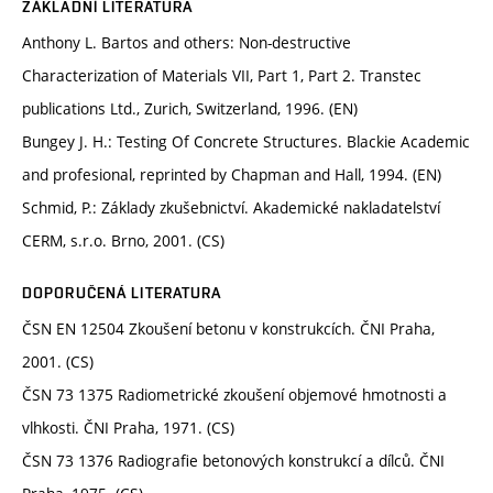
ZÁKLADNÍ LITERATURA
Anthony L. Bartos and others: Non-destructive
Characterization of Materials VII, Part 1, Part 2. Transtec
publications Ltd., Zurich, Switzerland, 1996. (EN)
Bungey J. H.: Testing Of Concrete Structures. Blackie Academic
and profesional, reprinted by Chapman and Hall, 1994. (EN)
Schmid, P.: Základy zkušebnictví. Akademické nakladatelství
CERM, s.r.o. Brno, 2001. (CS)
DOPORUČENÁ LITERATURA
ČSN EN 12504 Zkoušení betonu v konstrukcích. ČNI Praha,
2001. (CS)
ČSN 73 1375 Radiometrické zkoušení objemové hmotnosti a
vlhkosti. ČNI Praha, 1971. (CS)
ČSN 73 1376 Radiografie betonových konstrukcí a dílců. ČNI