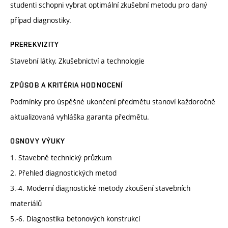
studenti schopni vybrat optimální zkušební metodu pro daný
případ diagnostiky.
PREREKVIZITY
Stavební látky, Zkušebnictví a technologie
ZPŮSOB A KRITÉRIA HODNOCENÍ
Podmínky pro úspěšné ukončení předmětu stanoví každoročně
aktualizovaná vyhláška garanta předmětu.
OSNOVY VÝUKY
1. Stavebně technický průzkum
2. Přehled diagnostických metod
3.-4. Moderní diagnostické metody zkoušení stavebních
materiálů
5.-6. Diagnostika betonových konstrukcí