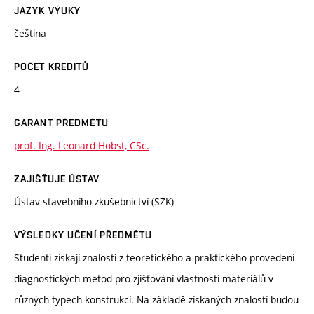
JAZYK VÝUKY
čeština
POČET KREDITŮ
4
GARANT PŘEDMĚTU
prof. Ing. Leonard Hobst, CSc.
ZAJIŠŤUJE ÚSTAV
Ústav stavebního zkušebnictví (SZK)
VÝSLEDKY UČENÍ PŘEDMĚTU
Studenti získají znalosti z teoretického a praktického provedení
diagnostických metod pro zjišťování vlastností materiálů v
různých typech konstrukcí. Na základě získaných znalostí budou