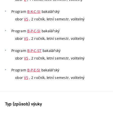
Program
B-K-C-SI
bakalářský
obor
VS
, 2 ročník, letní semestr, volitelný
Program
B-P-C-SI
bakalářský
obor
VS
, 2 ročník, letní semestr, volitelný
Program
B-P-C-ST
bakalářský
obor
VS
, 2 ročník, letní semestr, volitelný
Program
B-P-E-SI
bakalářský
obor
VS
, 2 ročník, letní semestr, volitelný
Typ (způsob) výuky