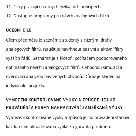
11. Filtry pracující na jiných fyzikálních principech.
12. Dostupné programy pro návrh analogových filtrů.
UČEBNÍ CÍLE
Cílem předmětu je seznámit studenty s různými druhy
analogových filtrů. Naučit je navrhnout pasivní a aktivní filtry
vyšších řádů. Seznámit je s filosofii počítačem podporovaného
optimálního návrhu analogových filtrů, s vhodnou simulací a
ověřovací analýzou navržených obvodů. Důraz je kladen na
individuální projekty.
VYMEZENÍ KONTROLOVANÉ VÝUKY A ZPŮSOB JEJÍHO
PROVÁDĚNÍ A FORMY NAHRAZOVÁNÍ ZAMEŠKANÉ VÝUKY
Vymezení kontrolované výuky a způsob jejího provádění stanoví
každoročně aktualizovaná vyhláška garanta předmětu.