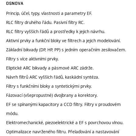
OSNOVA
Princip, účel, typy, vlastnosti a parametry EF.
RLC filtry druhého řádu. Pasivní filtry RC.
RLC filtry vyšších řádů a prostředky k jejich návrhu.
Aktivní prvky a funkční bloky ve filtrech a jejich modelování.
Základní bikvady (DP, HP, PP) s jedním operačním zesilovačem.
Filtry s více aktivními prvky.
Eliptické ARC bikvady a pásmové ARC zádrže.
Návrh filtrů ARC vyšších řádů, kaskádní syntéza.
Filtry s funkčními bloky a syntetickými prvky.
Fázovací (všepropustné) dvojbrany a korektory.
EF se spínanými kapacitory a CCD filtry. Filtry v proudovém
módu.
Elektromechanické, piezoelektrické a EF s povrchovou vlnou.
Optimalizace navrženého filtru. Přelaďování a nastavování