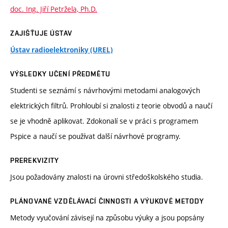
doc. Ing. Jiří Petržela, Ph.D.
ZAJIŠŤUJE ÚSTAV
Ústav radioelektroniky (UREL)
VÝSLEDKY UČENÍ PŘEDMĚTU
Studenti se seznámí s návrhovými metodami analogových
elektrických filtrů. Prohloubí si znalosti z teorie obvodů a naučí
se je vhodně aplikovat. Zdokonalí se v práci s programem
Pspice a naučí se používat další návrhové programy.
PREREKVIZITY
Jsou požadovány znalosti na úrovni středoškolského studia.
PLÁNOVANÉ VZDĚLÁVACÍ ČINNOSTI A VÝUKOVÉ METODY
Metody vyučování závisejí na způsobu výuky a jsou popsány