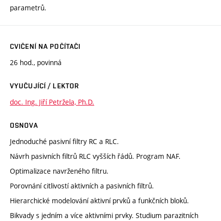
parametrů.
CVIČENÍ NA POČÍTAČI
26 hod., povinná
VYUČUJÍCÍ / LEKTOR
doc. Ing. Jiří Petržela, Ph.D.
OSNOVA
Jednoduché pasivní filtry RC a RLC.
Návrh pasivních filtrů RLC vyšších řádů. Program NAF.
Optimalizace navrženého filtru.
Porovnání citlivostí aktivních a pasivních filtrů.
Hierarchické modelování aktivní prvků a funkčních bloků.
Bikvady s jedním a více aktivními prvky. Studium parazitních