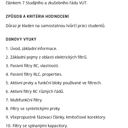
článkem 7 Studijního a zkušebního řádu VUT.
ZPŮSOB A KRITÉRIA HODNOCENÍ
Důraz je kladen na samostatnou tvůrčí práci studentů.
OSNOVY VÝUKY
1. Úvod, základní informace.
2. Základní pojmy z oblasti elektrických filtrů.
3. Pasivní filtry RC, vlastnosti.
4. Pasivní filtry RLC, properties.
5. Aktivní prvky a funkční bloky používané ve filtrech.
6. Aktivní filtry RC různých řádů.
7. Multifunkční filtry.
8. Filtry se syntetickými prvky.
9. Všepropustné fázovací články, kmitočtové korektory.
10. Filtry se spínanými kapacitory.