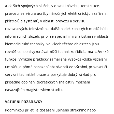
a dalších spojových služeb, v oblasti návrhu, konstrukce,
provozu, servisu a údržby náročných elektronických zařízení,
přístrojů a systémů, v oblasti provozu a servisu
rozhlasových, televizních a dalších elektronických mediálních
informačních služeb, příp. se speciálními znalostmi i v oblasti
biomedicínské techniky. Ve všech těchto oblastech jsou
rovněž schopni vykonávat nižší technicko-řídicí a manažerské
funkce. Výrazně prakticky zaměřené vysokoškolské vzdělání
umožňuje přímé nasazení absolventů do výrobní, provozní či
servisní technické praxe a poskytuje dobrý základ pro
případné doplnění teoretických znalostí v možném
navazujícím magisterském studiu.
VSTUPNÍ POŽADAVKY
Podmínkou přijetí je dosažení úplného středního nebo