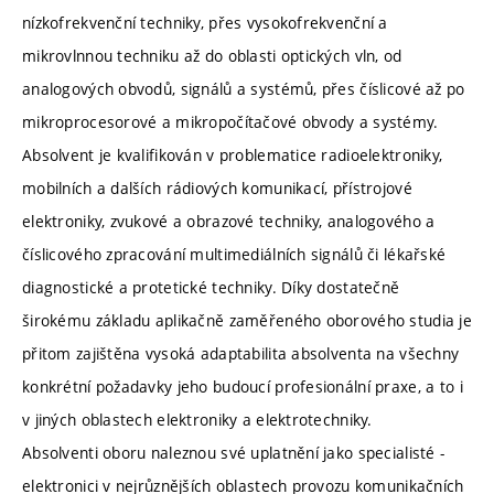
nízkofrekvenční techniky, přes vysokofrekvenční a
mikrovlnnou techniku až do oblasti optických vln, od
analogových obvodů, signálů a systémů, přes číslicové až po
mikroprocesorové a mikropočítačové obvody a systémy.
Absolvent je kvalifikován v problematice radioelektroniky,
mobilních a dalších rádiových komunikací, přístrojové
elektroniky, zvukové a obrazové techniky, analogového a
číslicového zpracování multimediálních signálů či lékařské
diagnostické a protetické techniky. Díky dostatečně
širokému základu aplikačně zaměřeného oborového studia je
přitom zajištěna vysoká adaptabilita absolventa na všechny
konkrétní požadavky jeho budoucí profesionální praxe, a to i
v jiných oblastech elektroniky a elektrotechniky.
Absolventi oboru naleznou své uplatnění jako specialisté -
elektronici v nejrůznějších oblastech provozu komunikačních