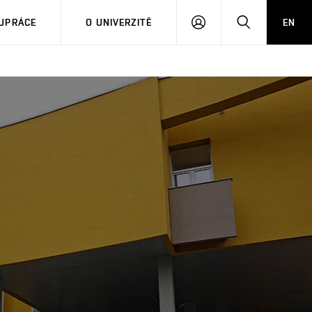
PŘIHLÁSIT
HLEDAT
UPRÁCE
O UNIVERZITĚ
EN
SE