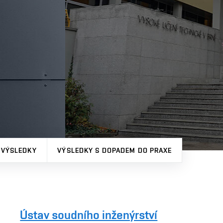
 VÝSLEDKY
VÝSLEDKY S DOPADEM DO PRAXE
Ústav soudního inženýrství