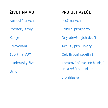
ŽIVOT NA VUT
PRO UCHAZEČE
Atmosféra VUT
Proč na VUT
Prostory školy
Studijní programy
Koleje
Dny otevřených dveří
Stravování
Aktivity pro juniory
Sport na VUT
Celoživotní vzdělávání
Studentský život
Zpracování osobních údajů
uchazečů o studium
Brno
E-přihláška