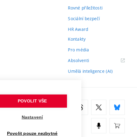
Rovné příležitosti
Sociální bezpečí
HR Award
Kontakty
Pro média
(externí
Absolventi
odkaz)
Umělá inteligence (AI)
POVOLIT VŠE
Nastavení
Povolit pouze nezbytné