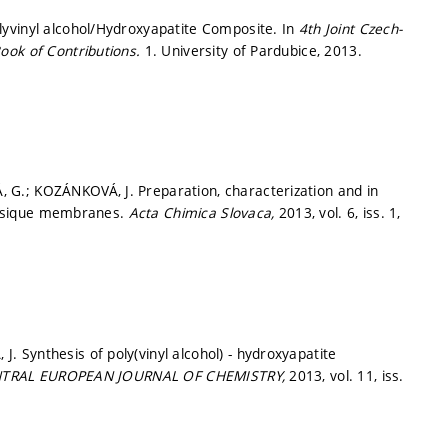
yvinyl alcohol/Hydroxyapatite Composite. In
4th Joint Czech-
ook of Contributions.
1. University of Pardubice, 2013.
G.; KOZÁNKOVÁ, J. Preparation, characterization and in
iphasique membranes.
Acta Chimica Slovaca,
2013, vol. 6, iss. 1,
Synthesis of poly(vinyl alcohol) - hydroxyapatite
TRAL EUROPEAN JOURNAL OF CHEMISTRY,
2013, vol. 11, iss.