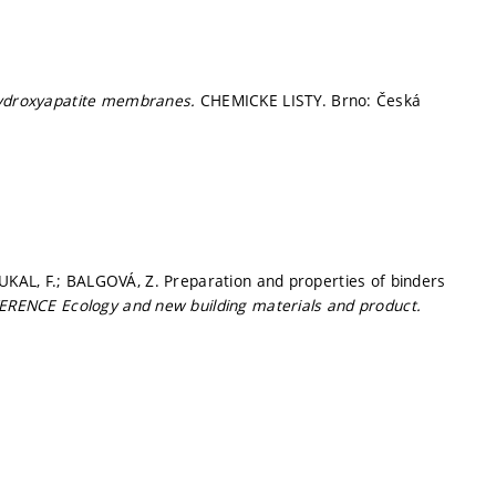
-hydroxyapatite membranes.
CHEMICKE LISTY. Brno: Česká
OUKAL, F.; BALGOVÁ, Z. Preparation and properties of binders
ENCE Ecology and new building materials and product.