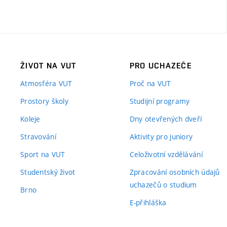
ŽIVOT NA VUT
PRO UCHAZEČE
Atmosféra VUT
Proč na VUT
Prostory školy
Studijní programy
Koleje
Dny otevřených dveří
Stravování
Aktivity pro juniory
Sport na VUT
Celoživotní vzdělávání
Studentský život
Zpracování osobních údajů
uchazečů o studium
Brno
E-přihláška