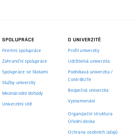
SPOLUPRÁCE
O UNIVERZITĚ
Firemní spolupráce
Profil univerzity
Zahraniční spolupráce
Udržitelná univerzita
Spolupráce se školami
Podnikavá univerzita /
ContriBUTe
Služby univerzity
Bezpečná univerzita
Mezinárodní dohody
Vyznamenání
Univerzitní sítě
Organizační struktura
Úřední deska
Ochrana osobních údajů