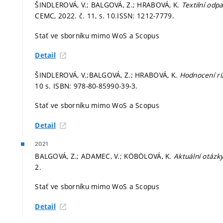
ŠINDLEROVÁ, V.; BALGOVÁ, Z.; HRABOVÁ, K.
Textilní odp
CEMC, 2022. č. 11,
s. 10.
ISSN: 1212-7779.
Stať ve sborníku mimo WoS a Scopus
Detail
ŠINDLEROVÁ, V.;BALGOVÁ, Z.; HRABOVÁ, K.
Hodnocení ri
10 s. ISBN: 978-80-85990-39-3.
Stať ve sborníku mimo WoS a Scopus
Detail
2021
BALGOVÁ, Z.; ADAMEC, V.; KÖBÖLOVÁ, K.
Aktuální otázk
2.
Stať ve sborníku mimo WoS a Scopus
Detail