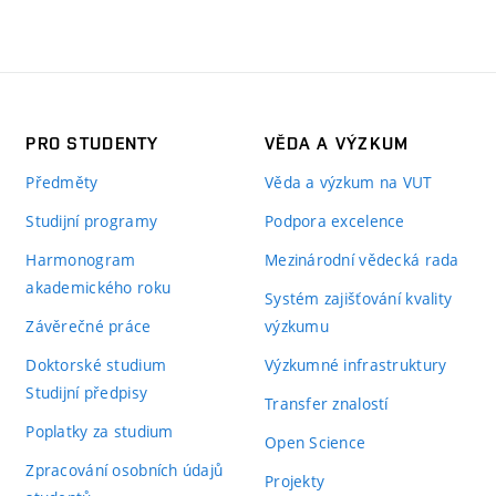
PRO STUDENTY
VĚDA A VÝZKUM
Předměty
Věda a výzkum na VUT
Studijní programy
Podpora excelence
Harmonogram
Mezinárodní vědecká rada
akademického roku
Systém zajišťování kvality
Závěrečné práce
výzkumu
Doktorské studium
Výzkumné infrastruktury
Studijní předpisy
Transfer znalostí
Poplatky za studium
Open Science
Zpracování osobních údajů
Projekty