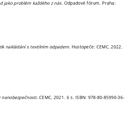
ad jako problém každého z nás.
Odpadové fórum. Praha:
zik nakládání s textilním odpadem.
Hustopeče: CEMC, 2022.
y nanobezpečnosti.
CEMC, 2021. 6 s. ISBN: 978-80-85990-36-