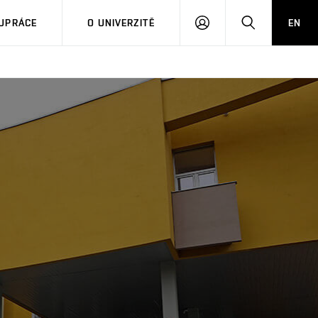
PŘIHLÁSIT
HLEDAT
UPRÁCE
O UNIVERZITĚ
EN
SE