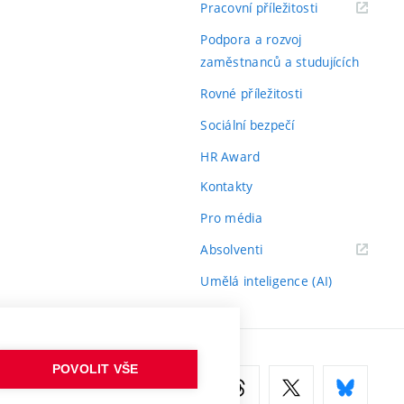
(externí
Pracovní příležitosti
odkaz)
Podpora a rozvoj
zaměstnanců a studujících
Rovné příležitosti
Sociální bezpečí
HR Award
Kontakty
Pro média
(externí
Absolventi
odkaz)
Umělá inteligence (AI)
POVOLIT VŠE