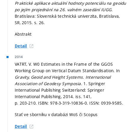
Praktické aplikace aktuální hodnoty potenciálu na geoidu
po jejím projednání na 26. valném zasedání IUGG.
Bratislava: Slovenská technická univerzita, Bratislava,
SR, 2015.
s. 26.
Abstrakt
Detail
2014
VATRT, V. W0 Estimates in the Frame of the GGOS
Working Group on Vertical Datum Standardisation. In
Gravity, Geoid and Height Systems.
International
Association of Geodesy Symposia.
1. Springer
International Publishing Switzerland: Springer
International Publishing, 2014. iss. 141,
p. 203-210.
ISBN: 978-3-319-10836-0. ISSN: 0939-9585.
Stať ve sborníku v databázi WoS či Scopus
Detail