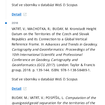
Stať ve sborníku v databázi WoS či Scopus
Detail
2018
VATRT, V.; MACHOTKA, R.; BUDAY, M. Kronstadt Height
Datum on the Territories of the Czech and Slovak
Republics and its Connection to a Global Vertical
Reference Frame. In
Advances and Trends in Geodesy,
Cartography and Geoinformatics: Proceedings of the
10th International Scientific and Professional
Conference on Geodesy, Cartography and
Geoinformatics (GCG 2017).
London: Taylor & Francis
group, 2018.
p. 139-144.
ISBN: 978-1-138-58489-1.
Stať ve sborníku v databázi WoS či Scopus
Detail
BUDAY, M.; VATRT, V.; POSPÍŠIL, L.
Computation of the
quasigeoid-geoid separation for the territories of the