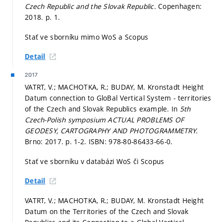
Czech Republic and the Slovak Republic.
Copenhagen:
2018.
p. 1.
Stať ve sborníku mimo WoS a Scopus
Detail
2017
VATRT, V.; MACHOTKA, R.; BUDAY, M. Kronstadt Height
Datum connection to GloBal Vertical System - territories
of the Czech and Slovak Republics example. In
5th
Czech-Polish symposium ACTUAL PROBLEMS OF
GEODESY, CARTOGRAPHY AND PHOTOGRAMMETRY.
Brno: 2017.
p. 1-2.
ISBN: 978-80-86433-66-0.
Stať ve sborníku v databázi WoS či Scopus
Detail
VATRT, V.; MACHOTKA, R.; BUDAY, M. Kronstadt Height
Datum on the Territories of the Czech and Slovak