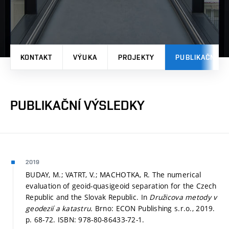
KONTAKT
VÝUKA
PROJEKTY
PUBLIKAČNÍ V
PUBLIKAČNÍ VÝSLEDKY
2019
BUDAY, M.; VATRT, V.; MACHOTKA, R. The numerical
evaluation of geoid-quasigeoid separation for the Czech
Republic and the Slovak Republic. In
Družicova metody v
geodezií a katastru.
Brno: ECON Publishing s.r.o., 2019.
p. 68-72.
ISBN: 978-80-86433-72-1.