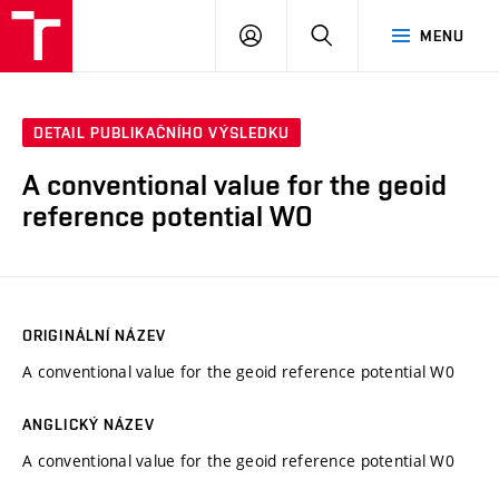
VUT
PŘIHLÁSIT
HLEDAT
MENU
SE
DETAIL PUBLIKAČNÍHO VÝSLEDKU
A conventional value for the geoid
reference potential W0
ORIGINÁLNÍ NÁZEV
A conventional value for the geoid reference potential W0
ANGLICKÝ NÁZEV
A conventional value for the geoid reference potential W0