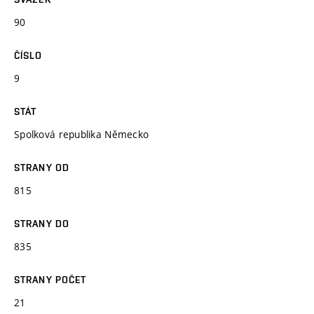
90
ČÍSLO
9
STÁT
Spolková republika Německo
STRANY OD
815
STRANY DO
835
STRANY POČET
21