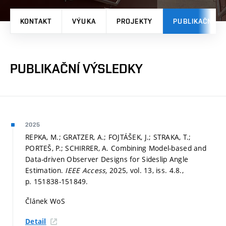
KONTAKT
VÝUKA
PROJEKTY
PUBLIKAČNÍ V
PUBLIKAČNÍ VÝSLEDKY
2025
REPKA, M.; GRATZER, A.; FOJTÁŠEK, J.; STRAKA, T.;
PORTEŠ, P.; SCHIRRER, A. Combining Model-based and
Data-driven Observer Designs for Sideslip Angle
Estimation.
IEEE Access,
2025, vol. 13, iss. 4.8.,
p. 151838-151849.
Článek WoS
Detail