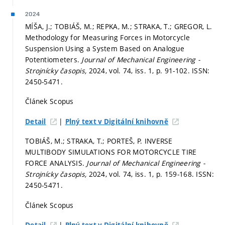
2024
MÍŠA, J.; TOBIÁŠ, M.; REPKA, M.; STRAKA, T.; GREGOR, L.
Methodology for Measuring Forces in Motorcycle
Suspension Using a System Based on Analogue
Potentiometers.
Journal of Mechanical Engineering -
Strojnícky časopis,
2024, vol. 74, iss. 1,
p. 91-102.
ISSN:
2450-5471.
Článek Scopus
|
Detail
Plný text v Digitální knihovně
TOBIÁŠ, M.; STRAKA, T.; PORTEŠ, P. INVERSE
MULTIBODY SIMULATIONS FOR MOTORCYCLE TIRE
FORCE ANALYSIS.
Journal of Mechanical Engineering -
Strojnícky časopis,
2024, vol. 74, iss. 1,
p. 159-168.
ISSN:
2450-5471.
Článek Scopus
|