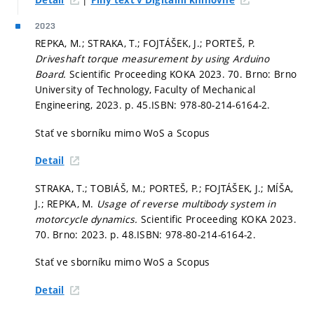
Detail
Plný text v Digitální knihovně
2023
REPKA, M.; STRAKA, T.; FOJTÁŠEK, J.; PORTEŠ, P.
Driveshaft torque measurement by using Arduino
Board.
Scientific Proceeding KOKA 2023. 70. Brno: Brno
University of Technology, Faculty of Mechanical
Engineering, 2023.
p. 45.
ISBN: 978-80-214-6164-2.
Stať ve sborníku mimo WoS a Scopus
Detail
STRAKA, T.; TOBIÁŠ, M.; PORTEŠ, P.; FOJTÁŠEK, J.; MÍŠA,
J.; REPKA, M.
Usage of reverse multibody system in
motorcycle dynamics.
Scientific Proceeding KOKA 2023.
70. Brno: 2023.
p. 48.
ISBN: 978-80-214-6164-2.
Stať ve sborníku mimo WoS a Scopus
Detail