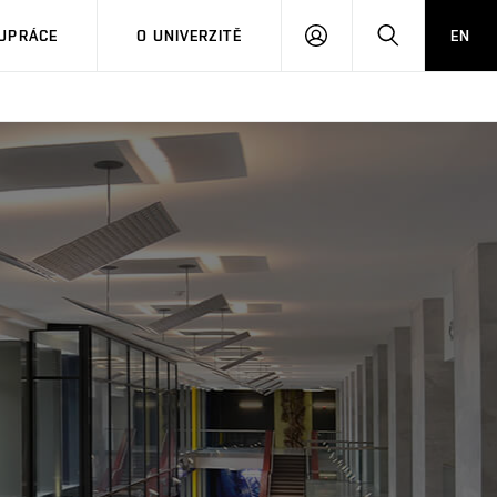
PŘIHLÁSIT
HLEDAT
UPRÁCE
O UNIVERZITĚ
EN
SE