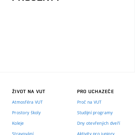
ŽIVOT NA VUT
PRO UCHAZEČE
Atmosféra VUT
Proč na VUT
Prostory školy
Studijní programy
Koleje
Dny otevřených dveří
Stravování
Aktivity pro juniory