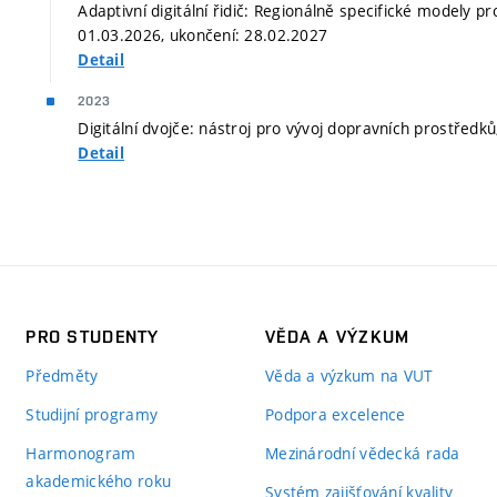
Adaptivní digitální řidič: Regionálně specifické modely pr
01.03.2026, ukončení: 28.02.2027
Detail
2023
Digitální dvojče: nástroj pro vývoj dopravních prostředk
Detail
PRO STUDENTY
VĚDA A VÝZKUM
Předměty
Věda a výzkum na VUT
Studijní programy
Podpora excelence
Harmonogram
Mezinárodní vědecká rada
akademického roku
Systém zajišťování kvality