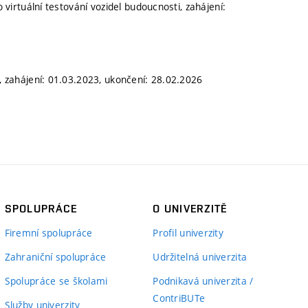
o virtuální testování vozidel budoucnosti, zahájení:
ů, zahájení: 01.03.2023, ukončení: 28.02.2026
SPOLUPRÁCE
O UNIVERZITĚ
Firemní spolupráce
Profil univerzity
Zahraniční spolupráce
Udržitelná univerzita
Spolupráce se školami
Podnikavá univerzita /
ContriBUTe
Služby univerzity