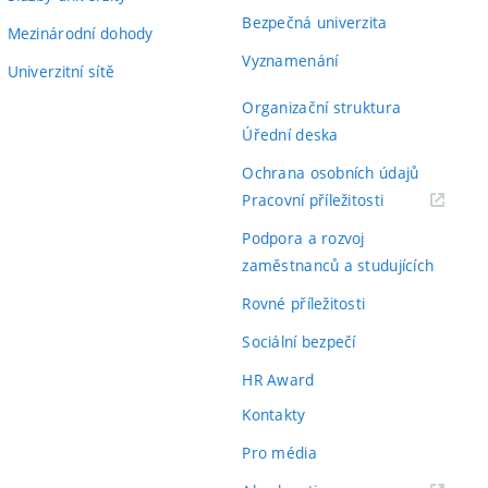
Bezpečná univerzita
Mezinárodní dohody
Vyznamenání
Univerzitní sítě
Organizační struktura
Úřední deska
Ochrana osobních údajů
(externí
Pracovní příležitosti
odkaz)
Podpora a rozvoj
zaměstnanců a studujících
Rovné příležitosti
Sociální bezpečí
HR Award
Kontakty
Pro média