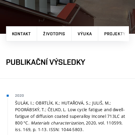
KONTAKT
ŽIVOTOPIS
VÝUKA
PROJEKTY
PUBLIKAČNÍ VÝSLEDKY
2020
ŠULÁK, I.; OBRTLÍK, K.; HUTAŘOVÁ, S.; JULIŠ, M.;
PODRÁBSKÝ, T.; ČELKO, L. Low cycle fatigue and dwell-
fatigue of diffusion coated superalloy Inconel 713LC at
800 °C.
Materials characterization,
2020, vol. 110599,
iss. 169,
p. 1-13.
ISSN: 1044-5803.