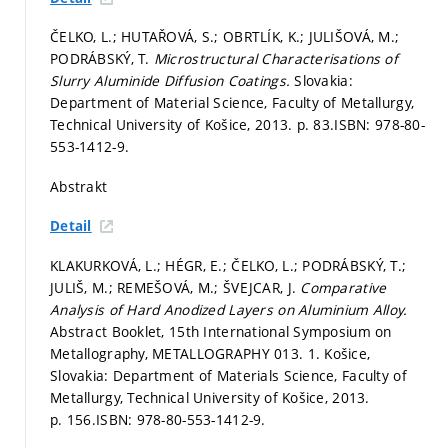
ČELKO, L.; HUTAŘOVÁ, S.; OBRTLÍK, K.; JULIŠOVÁ, M.;
PODRÁBSKÝ, T.
Microstructural Characterisations of
Slurry Aluminide Diffusion Coatings.
Slovakia:
Department of Material Science, Faculty of Metallurgy,
Technical University of Košice, 2013.
p. 83.
ISBN: 978-80-
553-1412-9.
Abstrakt
Detail
KLAKURKOVÁ, L.; HÉGR, E.; ČELKO, L.; PODRÁBSKÝ, T.;
JULIŠ, M.; REMEŠOVÁ, M.; ŠVEJCAR, J.
Comparative
Analysis of Hard Anodized Layers on Aluminium Alloy.
Abstract Booklet, 15th International Symposium on
Metallography, METALLOGRAPHY 013. 1. Košice,
Slovakia: Department of Materials Science, Faculty of
Metallurgy, Technical University of Košice, 2013.
p. 156.
ISBN: 978-80-553-1412-9.