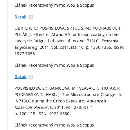
Článek recenzovaný mimo WoS a Scopus
Detail
OBRTLÍK, K.; POSPÍŠILOVÁ, S.; JULIŠ, M.; PODRÁBSKÝ, T.;
POLÁK, J. Effect of Al and AlSi diffusion coating on the
low cycle fatigue behavior of Inconel 713LC.
Procedia
Engineering,
2011, vol. 2011, iss. 10,
p. 1360-1365.
ISSN:
1877-7058.
Článek recenzovaný mimo WoS a Scopus
Detail
POSPÍŠILOVÁ, S.; KIANICOVÁ, M.; VLASÁK, T.; HUTAŘ, P.;
PODRÁBSKÝ, T.; HAKL, J. The Microstructure Changes in
IN713LC during the Creep Exposure.
Advanced
Materials Research,
2011, vol. 278, iss. 1,
p. 120-125.
ISSN: 1022-6680.
Článek recenzovaný mimo WoS a Scopus