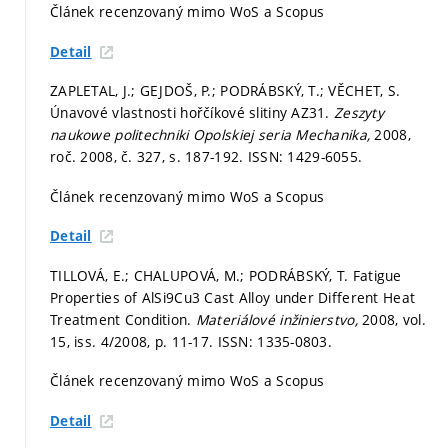
Článek recenzovaný mimo WoS a Scopus
Detail
ZAPLETAL, J.; GEJDOŠ, P.; PODRÁBSKÝ, T.; VĚCHET, S.
Únavové vlastnosti hořčíkové slitiny AZ31.
Zeszyty
naukowe politechniki Opolskiej seria Mechanika,
2008,
roč. 2008, č. 327,
s. 187-192.
ISSN: 1429-6055.
Článek recenzovaný mimo WoS a Scopus
Detail
TILLOVÁ, E.; CHALUPOVÁ, M.; PODRÁBSKÝ, T. Fatigue
Properties of AlSi9Cu3 Cast Alloy under Different Heat
Treatment Condition.
Materiálové inžinierstvo,
2008, vol.
15, iss. 4/2008,
p. 11-17.
ISSN: 1335-0803.
Článek recenzovaný mimo WoS a Scopus
Detail