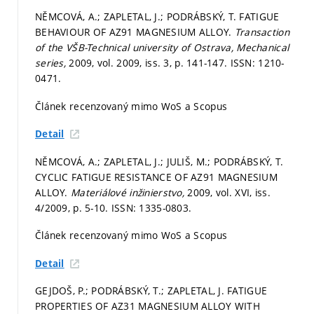
NĚMCOVÁ, A.; ZAPLETAL, J.; PODRÁBSKÝ, T. FATIGUE
BEHAVIOUR OF AZ91 MAGNESIUM ALLOY.
Transaction
of the VŠB-Technical university of Ostrava, Mechanical
series,
2009, vol. 2009, iss. 3,
p. 141-147.
ISSN: 1210-
0471.
Článek recenzovaný mimo WoS a Scopus
Detail
NĚMCOVÁ, A.; ZAPLETAL, J.; JULIŠ, M.; PODRÁBSKÝ, T.
CYCLIC FATIGUE RESISTANCE OF AZ91 MAGNESIUM
ALLOY.
Materiálové inžinierstvo,
2009, vol. XVI, iss.
4/2009,
p. 5-10.
ISSN: 1335-0803.
Článek recenzovaný mimo WoS a Scopus
Detail
GEJDOŠ, P.; PODRÁBSKÝ, T.; ZAPLETAL, J. FATIGUE
PROPERTIES OF AZ31 MAGNESIUM ALLOY WITH