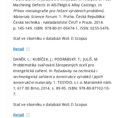
Machining Defects in AlSi7Mg0.6 Alloy Castings. In
Přínos metalografie pro řešení výrobních problémů.
Materials Science Forum.
1. Praha, Česká Republika:
Česká technika - nakladatelství ČVUT v Praze, 2014.
p. 145-149.
ISBN: 978-80-01-05474-1. ISSN: 0255-5476.
Stať ve sborníku v databázi WoS či Scopus
Detail
DANĚK, L.; KUBÍČEK, J.; PODRÁBSKÝ, T.; JULIŠ, M.
Problematika svařování žáropevných ocelí pro
energetická zaříení. In
Požadavky na technická i
technologická zařízení a konstrukce výrobků i jejich
konstrukční materiály.
1. TESYDO, s.r.o, Mariánské nám.
1, 617 00 Brno, 2014.
s. 89-95.
ISBN: 978-80-87102-10-
7.
Stať ve sborníku v databázi WoS či Scopus
Detail