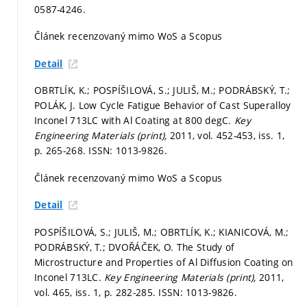
0587-4246.
Článek recenzovaný mimo WoS a Scopus
Detail
OBRTLÍK, K.; POSPÍŠILOVÁ, S.; JULIŠ, M.; PODRÁBSKÝ, T.;
POLÁK, J. Low Cycle Fatigue Behavior of Cast Superalloy
Inconel 713LC with Al Coating at 800 degC.
Key
Engineering Materials (print),
2011, vol. 452-453, iss. 1,
p. 265-268.
ISSN: 1013-9826.
Článek recenzovaný mimo WoS a Scopus
Detail
POSPÍŠILOVÁ, S.; JULIŠ, M.; OBRTLÍK, K.; KIANICOVÁ, M.;
PODRÁBSKÝ, T.; DVOŘÁČEK, O. The Study of
Microstructure and Properties of Al Diffusion Coating on
Inconel 713LC.
Key Engineering Materials (print),
2011,
vol. 465, iss. 1,
p. 282-285.
ISSN: 1013-9826.