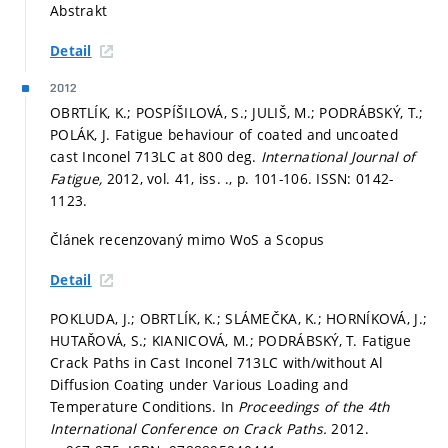
Abstrakt
Detail
2012
OBRTLÍK, K.; POSPÍŠILOVÁ, S.; JULIŠ, M.; PODRÁBSKÝ, T.;
POLÁK, J. Fatigue behaviour of coated and uncoated
cast Inconel 713LC at 800 deg.
International Journal of
Fatigue,
2012, vol. 41, iss. .,
p. 101-106.
ISSN: 0142-
1123.
Článek recenzovaný mimo WoS a Scopus
Detail
POKLUDA, J.; OBRTLÍK, K.; SLÁMEČKA, K.; HORNÍKOVÁ, J.;
HUTAŘOVÁ, S.; KIANICOVÁ, M.; PODRÁBSKÝ, T. Fatigue
Crack Paths in Cast Inconel 713LC with/without Al
Diffusion Coating under Various Loading and
Temperature Conditions. In
Proceedings of the 4th
International Conference on Crack Paths.
2012.