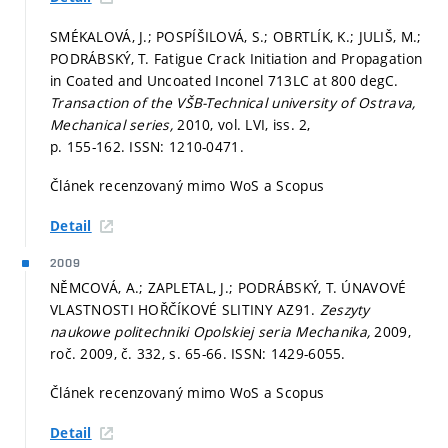
SMÉKALOVÁ, J.; POSPÍŠILOVÁ, S.; OBRTLÍK, K.; JULIŠ, M.;
PODRÁBSKÝ, T. Fatigue Crack Initiation and Propagation
in Coated and Uncoated Inconel 713LC at 800 degC.
Transaction of the VŠB-Technical university of Ostrava,
Mechanical series,
2010, vol. LVI, iss. 2,
p. 155-162.
ISSN: 1210-0471.
Článek recenzovaný mimo WoS a Scopus
Detail
2009
NĚMCOVÁ, A.; ZAPLETAL, J.; PODRÁBSKÝ, T. ÚNAVOVÉ
VLASTNOSTI HOŘČÍKOVÉ SLITINY AZ91.
Zeszyty
naukowe politechniki Opolskiej seria Mechanika,
2009,
roč. 2009, č. 332,
s. 65-66.
ISSN: 1429-6055.
Článek recenzovaný mimo WoS a Scopus
Detail