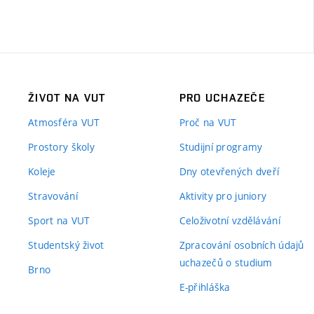
ŽIVOT NA VUT
PRO UCHAZEČE
Atmosféra VUT
Proč na VUT
Prostory školy
Studijní programy
Koleje
Dny otevřených dveří
Stravování
Aktivity pro juniory
Sport na VUT
Celoživotní vzdělávání
Studentský život
Zpracování osobních údajů
uchazečů o studium
Brno
E-přihláška