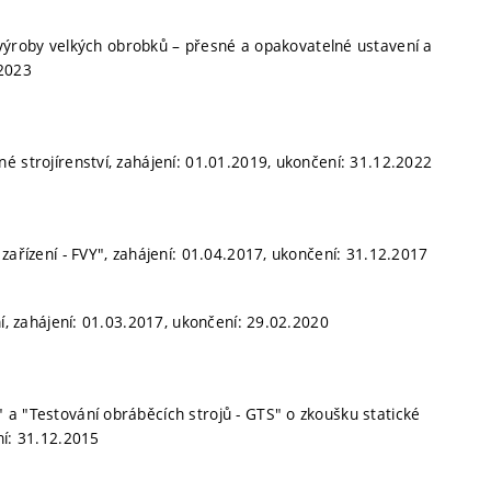
y výroby velkých obrobků – přesné a opakovatelné ustavení a
.2023
né strojírenství, zahájení: 01.01.2019, ukončení: 31.12.2022
zařízení - FVY", zahájení: 01.04.2017, ukončení: 31.12.2017
ní, zahájení: 01.03.2017, ukončení: 29.02.2020
a "Testování obráběcích strojů - GTS" o zkoušku statické
ní: 31.12.2015