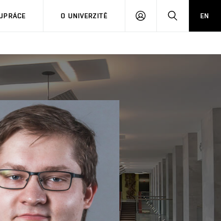
PŘIHLÁSIT
HLEDAT
UPRÁCE
O UNIVERZITĚ
EN
SE