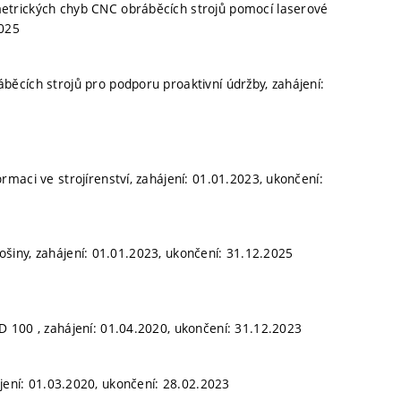
metrických chyb CNC obráběcích strojů pomocí laserové
2025
běcích strojů pro podporu proaktivní údržby, zahájení:
rmaci ve strojírenství, zahájení: 01.01.2023, ukončení:
šiny, zahájení: 01.01.2023, ukončení: 31.12.2025
D 100 , zahájení: 01.04.2020, ukončení: 31.12.2023
ájení: 01.03.2020, ukončení: 28.02.2023