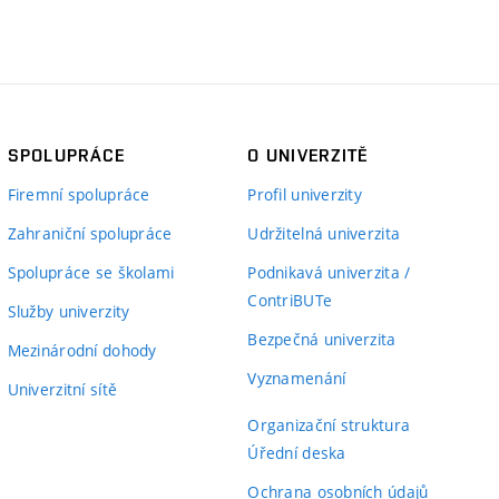
SPOLUPRÁCE
O UNIVERZITĚ
Firemní spolupráce
Profil univerzity
Zahraniční spolupráce
Udržitelná univerzita
Spolupráce se školami
Podnikavá univerzita /
ContriBUTe
Služby univerzity
Bezpečná univerzita
Mezinárodní dohody
Vyznamenání
Univerzitní sítě
Organizační struktura
Úřední deska
Ochrana osobních údajů