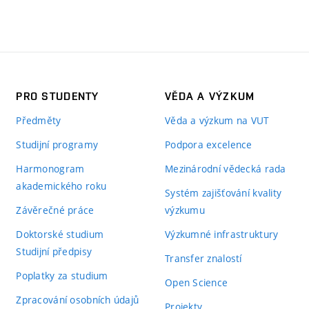
PRO STUDENTY
VĚDA A VÝZKUM
Předměty
Věda a výzkum na VUT
Studijní programy
Podpora excelence
Harmonogram
Mezinárodní vědecká rada
akademického roku
Systém zajišťování kvality
Závěrečné práce
výzkumu
Doktorské studium
Výzkumné infrastruktury
Studijní předpisy
Transfer znalostí
Poplatky za studium
Open Science
Zpracování osobních údajů
Projekty