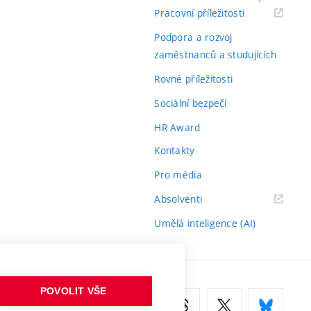
(externí
Pracovní příležitosti
odkaz)
Podpora a rozvoj
zaměstnanců a studujících
Rovné příležitosti
Sociální bezpečí
HR Award
Kontakty
Pro média
(externí
Absolventi
odkaz)
Umělá inteligence (AI)
POVOLIT VŠE