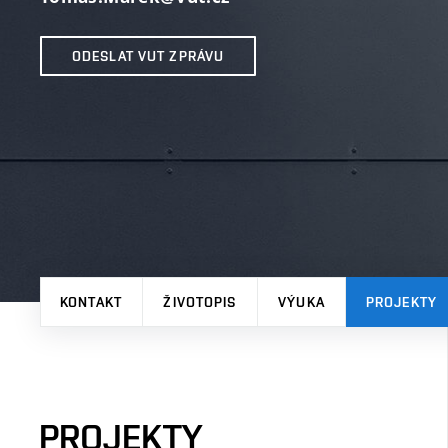
ODESLAT VUT ZPRÁVU
KONTAKT
ŽIVOTOPIS
VÝUKA
PROJEKTY
PROJEKTY