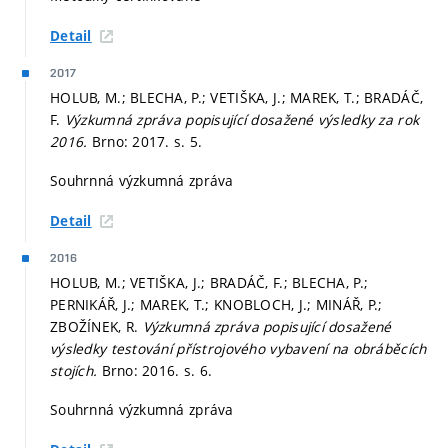
Detail
2017
HOLUB, M.; BLECHA, P.; VETIŠKA, J.; MAREK, T.; BRADÁČ,
F.
Výzkumná zpráva popisující dosažené výsledky za rok
2016.
Brno: 2017.
s. 5.
Souhrnná výzkumná zpráva
Detail
2016
HOLUB, M.; VETIŠKA, J.; BRADÁČ, F.; BLECHA, P.;
PERNIKÁŘ, J.; MAREK, T.; KNOBLOCH, J.; MINÁŘ, P.;
ZBOŽÍNEK, R.
Výzkumná zpráva popisující dosažené
výsledky testování přístrojového vybavení na obráběcích
stojích.
Brno: 2016.
s. 6.
Souhrnná výzkumná zpráva