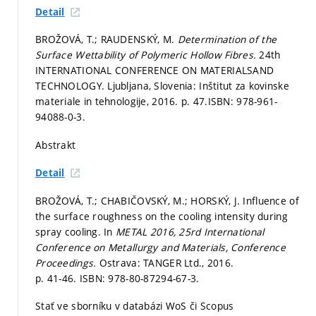
Detail
BROŽOVÁ, T.; RAUDENSKÝ, M.
Determination of the
Surface Wettability of Polymeric Hollow Fibres.
24th
INTERNATIONAL CONFERENCE ON MATERIALSAND
TECHNOLOGY. Ljubljana, Slovenia: Inštitut za kovinske
materiale in tehnologije, 2016.
p. 47.
ISBN: 978-961-
94088-0-3.
Abstrakt
Detail
BROŽOVÁ, T.; CHABIČOVSKÝ, M.; HORSKÝ, J. Influence of
the surface roughness on the cooling intensity during
spray cooling. In
METAL 2016, 25rd International
Conference on Metallurgy and Materials, Conference
Proceedings.
Ostrava: TANGER Ltd., 2016.
p. 41-46.
ISBN: 978-80-87294-67-3.
Stať ve sborníku v databázi WoS či Scopus