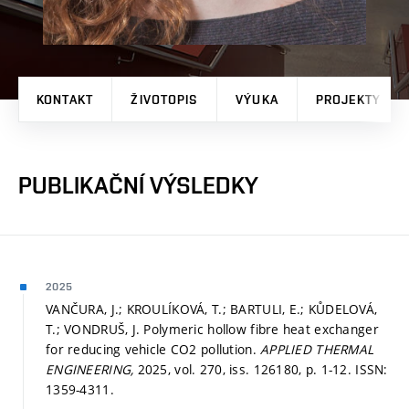
KONTAKT
ŽIVOTOPIS
VÝUKA
PROJEKTY
PUBLIKAČNÍ VÝSLEDKY
2025
VANČURA, J.; KROULÍKOVÁ, T.; BARTULI, E.; KŮDELOVÁ,
T.; VONDRUŠ, J. Polymeric hollow fibre heat exchanger
for reducing vehicle CO2 pollution.
APPLIED THERMAL
ENGINEERING,
2025, vol. 270, iss. 126180,
p. 1-12.
ISSN:
1359-4311.