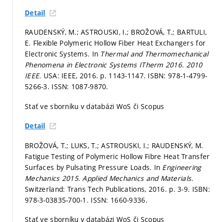
Detail
RAUDENSKÝ, M.; ASTROUSKI, I.; BROŽOVÁ, T.; BARTULI,
E. Flexible Polymeric Hollow Fiber Heat Exchangers for
Electronic Systems. In
Thermal and Thermomechanical
Phenomena in Electronic Systems ITherm 2016.
2010
IEEE.
USA: IEEE, 2016.
p. 1143-1147.
ISBN: 978-1-4799-
5266-3. ISSN: 1087-9870.
Stať ve sborníku v databázi WoS či Scopus
Detail
BROŽOVÁ, T.; LUKS, T.; ASTROUSKI, I.; RAUDENSKÝ, M.
Fatigue Testing of Polymeric Hollow Fibre Heat Transfer
Surfaces by Pulsating Pressure Loads. In
Engineering
Mechanics 2015.
Applied Mechanics and Materials.
Switzerland: Trans Tech Publications, 2016.
p. 3-9.
ISBN:
978-3-03835-700-1. ISSN: 1660-9336.
Stať ve sborníku v databázi WoS či Scopus