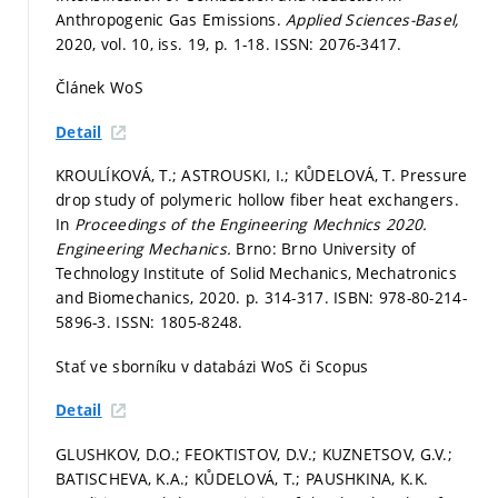
Anthropogenic Gas Emissions.
Applied Sciences-Basel,
2020, vol. 10, iss. 19,
p. 1-18.
ISSN: 2076-3417.
Článek WoS
Detail
KROULÍKOVÁ, T.; ASTROUSKI, I.; KŮDELOVÁ, T. Pressure
drop study of polymeric hollow fiber heat exchangers.
In
Proceedings of the Engineering Mechnics 2020.
Engineering Mechanics.
Brno: Brno University of
Technology Institute of Solid Mechanics, Mechatronics
and Biomechanics, 2020.
p. 314-317.
ISBN: 978-80-214-
5896-3. ISSN: 1805-8248.
Stať ve sborníku v databázi WoS či Scopus
Detail
GLUSHKOV, D.O.; FEOKTISTOV, D.V.; KUZNETSOV, G.V.;
BATISCHEVA, K.A.; KŮDELOVÁ, T.; PAUSHKINA, K.K.