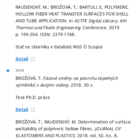
RAUDENSKÝ, M.; BROŽOVÁ, T.; BARTULI, E. POLYMERIC
HOLLOW FIBER HEAT TRANSFER SURFACES FOR SHELL
AND TUBE APPLICATION. In
ASTFE Digital Library.
4th
Thermal and Fluids Engineering Conference.
2019.
p. 199-204.
ISSN: 2379-1748.
Stať ve sborníku v databázi WoS či Scopus
Detail
2018
BROŽOVÁ, T.
Fázové změny na povrchu tepelných
výměníků s dutými vlákny.
2018. 30 s.
Teze Ph.D. práce
Detail
BROŽOVÁ, T.; RAUDENSKÝ, M. Determination of surface
wettability of polymeric hollow fibres.
JOURNAL OF
ELASTOMERS AND PLASTICS,
2018, vol. 50, iss. 8,