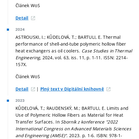
Článek WoS
Detail
2024
ASTROUSKI, I.; KŮDELOVÁ, T.; BARTULI, E. Thermal
performance of shell-and-tube polymeric hollow fiber
heat exchangers as oil coolers.
Case Studies in Thermal
Engineering,
2024, vol. 63, iss. 11,
p. 1-11.
ISSN: 2214-
157X.
Článek WoS
|
Detail
Plný text v Digitální knihovně
2023
KŮDELOVÁ, T.; RAUDENSKÝ, M.; BARTULI, E. Limits and
Use of Polymeric Hollow Fibers as Material for Heat
Transfer Surfaces. In
Sborník z konference "2022
International Congress on Advanced Materials Sciences
and Engineering (AMSE)".
2023.
p. 1-6.
ISBN: 978-1-