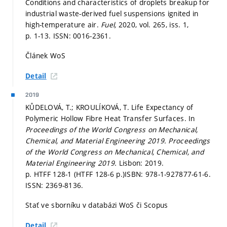
Conditions and characteristics of droplets breakup for
industrial waste-derived fuel suspensions ignited in
high-temperature air.
Fuel,
2020, vol. 265, iss. 1,
p. 1-13.
ISSN: 0016-2361.
Článek WoS
Detail
2019
KŮDELOVÁ, T.; KROULÍKOVÁ, T. Life Expectancy of
Polymeric Hollow Fibre Heat Transfer Surfaces. In
Proceedings of the World Congress on Mechanical,
Chemical, and Material Engineering 2019.
Proceedings
of the World Congress on Mechanical, Chemical, and
Material Engineering 2019.
Lisbon: 2019.
p. HTFF 128-1 (HTFF 128-6 p.)
ISBN: 978-1-927877-61-6.
ISSN: 2369-8136.
Stať ve sborníku v databázi WoS či Scopus
Detail