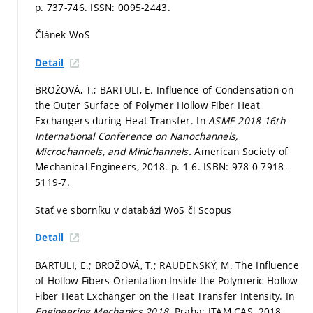
p. 737-746.
ISSN: 0095-2443.
Článek WoS
Detail
BROŽOVÁ, T.; BARTULI, E. Influence of Condensation on
the Outer Surface of Polymer Hollow Fiber Heat
Exchangers during Heat Transfer. In
ASME 2018 16th
International Conference on Nanochannels,
Microchannels, and Minichannels.
American Society of
Mechanical Engineers, 2018.
p. 1-6.
ISBN: 978-0-7918-
5119-7.
Stať ve sborníku v databázi WoS či Scopus
Detail
BARTULI, E.; BROŽOVÁ, T.; RAUDENSKÝ, M. The Influence
of Hollow Fibers Orientation Inside the Polymeric Hollow
Fiber Heat Exchanger on the Heat Transfer Intensity. In
Engineering Mechanics 2018.
Praha: ITAM CAS, 2018.