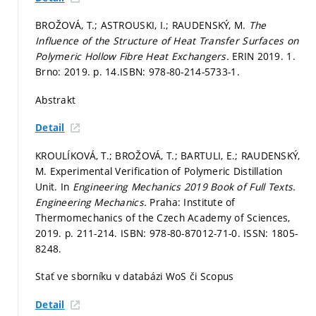
BROŽOVÁ, T.; ASTROUSKI, I.; RAUDENSKÝ, M.
The
Influence of the Structure of Heat Transfer Surfaces on
Polymeric Hollow Fibre Heat Exchangers.
ERIN 2019. 1.
Brno: 2019.
p. 14.
ISBN: 978-80-214-5733-1.
Abstrakt
Detail
KROULÍKOVÁ, T.; BROŽOVÁ, T.; BARTULI, E.; RAUDENSKÝ,
M. Experimental Verification of Polymeric Distillation
Unit. In
Engineering Mechanics 2019 Book of Full Texts.
Engineering Mechanics.
Praha: Institute of
Thermomechanics of the Czech Academy of Sciences,
2019.
p. 211-214.
ISBN: 978-80-87012-71-0. ISSN: 1805-
8248.
Stať ve sborníku v databázi WoS či Scopus
Detail