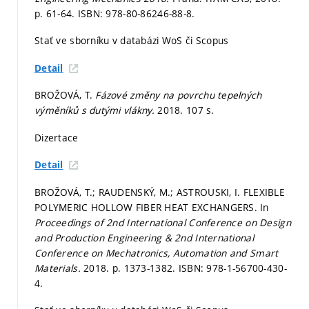
p. 61-64.
ISBN: 978-80-86246-88-8.
Stať ve sborníku v databázi WoS či Scopus
Detail
BROŽOVÁ, T.
Fázové změny na povrchu tepelných
výměníků s dutými vlákny.
2018. 107 s.
Dizertace
Detail
BROŽOVÁ, T.; RAUDENSKÝ, M.; ASTROUSKI, I. FLEXIBLE
POLYMERIC HOLLOW FIBER HEAT EXCHANGERS. In
Proceedings of 2nd International Conference on Design
and Production Engineering & 2nd International
Conference on Mechatronics, Automation and Smart
Materials.
2018.
p. 1373-1382.
ISBN: 978-1-56700-430-
4.