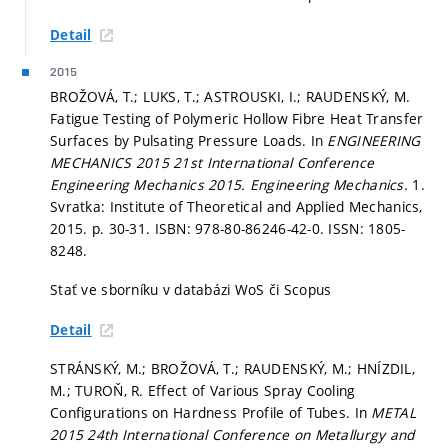
Detail
2015
BROŽOVÁ, T.; LUKS, T.; ASTROUSKI, I.; RAUDENSKÝ, M.
Fatigue Testing of Polymeric Hollow Fibre Heat Transfer
Surfaces by Pulsating Pressure Loads. In
ENGINEERING
MECHANICS 2015 21st International Conference
Engineering Mechanics 2015.
Engineering Mechanics.
1.
Svratka: Institute of Theoretical and Applied Mechanics,
2015.
p. 30-31.
ISBN: 978-80-86246-42-0. ISSN: 1805-
8248.
Stať ve sborníku v databázi WoS či Scopus
Detail
STRÁNSKÝ, M.; BROŽOVÁ, T.; RAUDENSKÝ, M.; HNÍZDIL,
M.; TUROŇ, R. Effect of Various Spray Cooling
Configurations on Hardness Profile of Tubes. In
METAL
2015 24th International Conference on Metallurgy and