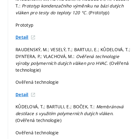
T.:
Prototyp kondenzačního výměníku na bázi dutých
vláken pro testy do teploty 120 °C
. (Prototyp)
Prototyp
Detail
RAUDENSKÝ, M.; VESELÝ, T.; BARTULI, E.; KŮDELOVÁ, T.;
DYNTERA, P.; VLACHOVÁ, M.:
Ověřená technologie
výroby polymerních dutých vláken pro HVAC
. (Ověřená
technologie)
Ověřená technologie
Detail
KŮDELOVÁ, T.; BARTULI, E.; BOČEK, T.:
Membránová
destilace s využitím polymerních dutých vláken
.
(Ověřená technologie)
Ověřená technologie