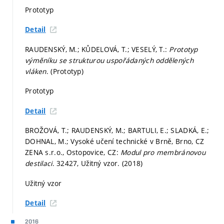
Prototyp
Detail
RAUDENSKÝ, M.; KŮDELOVÁ, T.; VESELÝ, T.:
Prototyp
výměníku se strukturou uspořádaných oddělených
vláken
. (Prototyp)
Prototyp
Detail
BROŽOVÁ, T.; RAUDENSKÝ, M.; BARTULI, E.; SLADKÁ, E.;
DOHNAL, M.; Vysoké učení technické v Brně, Brno, CZ
ZENA s.r.o., Ostopovice, CZ:
Modul pro membránovou
destilaci
. 32427, Užitný vzor. (2018)
Užitný vzor
Detail
2016