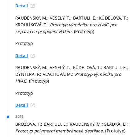
Detail
RAUDENSKÝ, M.; VESELÝ, T.; BARTULI, E.; KŮDELOVÁ, T.;
KROULÍKOVÁ, T.:
Prototyp výměníku pro HVAC pro
separaci a propojení vláken
. (Prototyp)
Prototyp
Detail
RAUDENSKÝ, M.; VESELÝ, T.; KŮDELOVÁ, T.; BARTULI, E.;
DYNTERA, P.; VLACHOVÁ, M.:
Prototyp výměníku pro
HVAC
. (Prototyp)
Prototyp
Detail
2018
BROŽOVÁ, T.; BARTULI, E.; RAUDENSKÝ, M.; SLADKÁ, E.:
Prototyp polymerní membránové destilace
. (Prototyp)