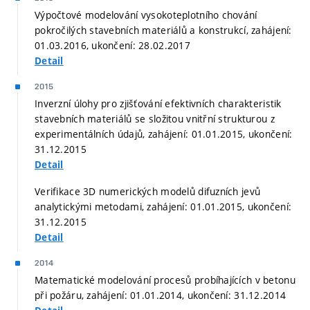
Výpočtové modelování vysokoteplotního chování
pokročilých stavebních materiálů a konstrukcí, zahájení:
01.03.2016, ukončení: 28.02.2017
Detail
2015
Inverzní úlohy pro zjišťování efektivních charakteristik
stavebních materiálů se složitou vnitřní strukturou z
experimentálních údajů, zahájení: 01.01.2015, ukončení:
31.12.2015
Detail
Verifikace 3D numerických modelů difuzních jevů
analytickými metodami, zahájení: 01.01.2015, ukončení:
31.12.2015
Detail
2014
Matematické modelování procesů probíhajících v betonu
při požáru, zahájení: 01.01.2014, ukončení: 31.12.2014