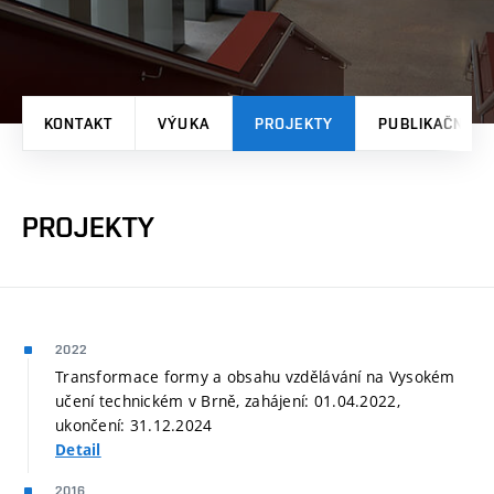
KONTAKT
VÝUKA
PROJEKTY
PUBLIKAČNÍ V
PROJEKTY
2022
Transformace formy a obsahu vzdělávání na Vysokém
učení technickém v Brně, zahájení: 01.04.2022,
ukončení: 31.12.2024
Detail
2016