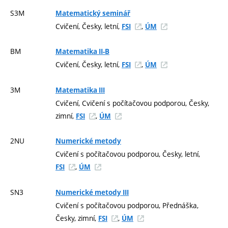
S3M
Matematický seminář
Cvičení, Česky, letní,
,
FSI
ÚM
BM
Matematika II-B
Cvičení, Česky, letní,
,
FSI
ÚM
3M
Matematika III
Cvičení, Cvičení s počítačovou podporou, Česky,
zimní,
,
FSI
ÚM
2NU
Numerické metody
Cvičení s počítačovou podporou, Česky, letní,
,
FSI
ÚM
SN3
Numerické metody III
Cvičení s počítačovou podporou, Přednáška,
Česky, zimní,
,
FSI
ÚM