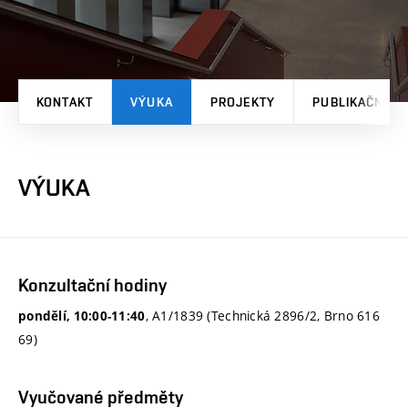
KONTAKT
VÝUKA
PROJEKTY
PUBLIKAČNÍ V
VÝUKA
Konzultační hodiny
, A1/1839 (Technická 2896/2, Brno 616
pondělí, 10:00-11:40
69)
Vyučované předměty