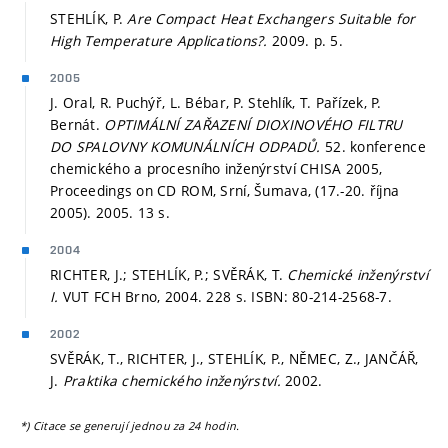
STEHLÍK, P.
Are Compact Heat Exchangers Suitable for
High Temperature Applications?.
2009.
p. 5.
2005
J. Oral, R. Puchýř, L. Bébar, P. Stehlík, T. Pařízek, P.
Bernát.
OPTIMÁLNÍ ZAŘAZENÍ DIOXINOVÉHO FILTRU
DO SPALOVNY KOMUNÁLNÍCH ODPADŮ.
52. konference
chemického a procesního inženýrství CHISA 2005,
Proceedings on CD ROM, Srní, Šumava, (17.-20. října
2005). 2005. 13 s.
2004
RICHTER, J.; STEHLÍK, P.; SVĚRÁK, T.
Chemické inženýrství
I.
VUT FCH Brno, 2004. 228 s. ISBN: 80-214-2568-7.
2002
SVĚRÁK, T., RICHTER, J., STEHLÍK, P., NĚMEC, Z., JANČÁŘ,
J.
Praktika chemického inženýrství.
2002.
*) Citace se generují jednou za 24 hodin.