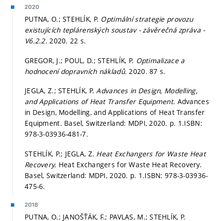
2020
PUTNA, O.; STEHLÍK, P.
Optimální strategie provozu
existujících teplárenských soustav - závěrečná zpráva -
V6.2.2.
2020. 22 s.
GREGOR, J.; POUL, D.; STEHLÍK, P.
Optimalizace a
hodnocení dopravních nákladů.
2020. 87 s.
JEGLA, Z.; STEHLÍK, P.
Advances in Design, Modelling,
and Applications of Heat Transfer Equipment.
Advances
in Design, Modelling, and Applications of Heat Transfer
Equipment. Basel, Switzerland: MDPI, 2020.
p. 1.
ISBN:
978-3-03936-481-7.
STEHLÍK, P.; JEGLA, Z.
Heat Exchangers for Waste Heat
Recovery.
Heat Exchangers for Waste Heat Recovery.
Basel, Switzerland: MDPI, 2020.
p. 1.
ISBN: 978-3-03936-
475-6.
2018
PUTNA, O.; JANOŠŤÁK, F.; PAVLAS, M.; STEHLÍK, P.