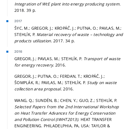
Integration of WtE plant into energy producing system.
2018. 39 p.
2017
ŠYC, M.; GREGOR, J.; KROPÁČ, J.; PUTNA, O.; PAVLAS, M.;
STEHLÍK, P.
Material recovery of waste – technology and
products utilization.
2017. 34 p.
2016
GREGOR, J.; PAVLAS, M.; STEHLÍK, P.
Transport of waste
for energy recovery.
2016.
GREGOR, J.; PUTNA, O.; FERDAN, T.; KROPÁČ, J.;
ŠOMPLÁK, R.; PAVLAS, M.; STEHLÍK, P.
Study on waste
collection area proposal.
2016.
WANG, Q.; SUNDÉN, B.; CHEN, Y.; GUO, Z.; STEHLÍK, P.
Selected Papers from the 2nd International Workshop
on Heat Transfer Advances for Energy Conservation
and Pollution Control (IWHT2013).
HEAT TRANSFER
ENGINEERING. PHILADELPHIA, PA, USA: TAYLOR &