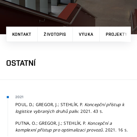
KONTAKT
ŽIVOTOPIS
VÝUKA
PROJEKTY
OSTATNÍ
2021
POUL, D.; GREGOR, J.; STEHLÍK, P.
Koncepční přístup k
logistice vybraných druhů paliv.
2021. 43 s.
PUTNA, O.; GREGOR, J.; STEHLÍK, P.
Koncepční a
komplexní přístup pro optimalizaci provozů.
2021. 16 s.