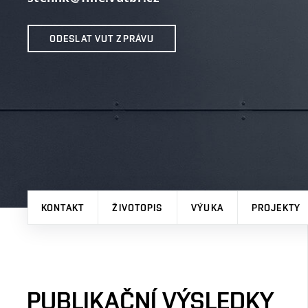
ODESLAT VUT ZPRÁVU
KONTAKT
ŽIVOTOPIS
VÝUKA
PROJEKTY
PUBLIKAČNÍ VÝSLEDKY