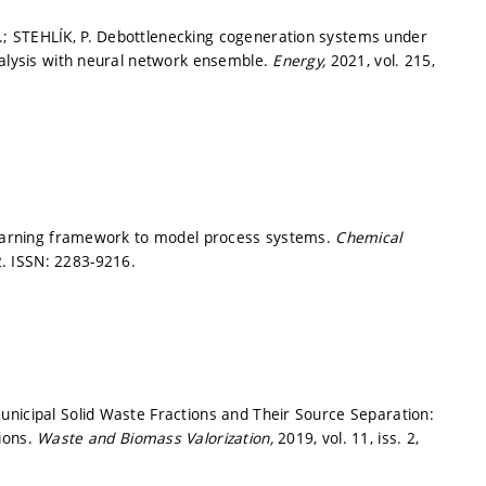
; STEHLÍK, P. Debottlenecking cogeneration systems under
nalysis with neural network ensemble.
Energy,
2021, vol. 215,
 learning framework to model process systems.
Chemical
2.
ISSN: 2283-9216.
unicipal Solid Waste Fractions and Their Source Separation:
ions.
Waste and Biomass Valorization,
2019, vol. 11, iss. 2,