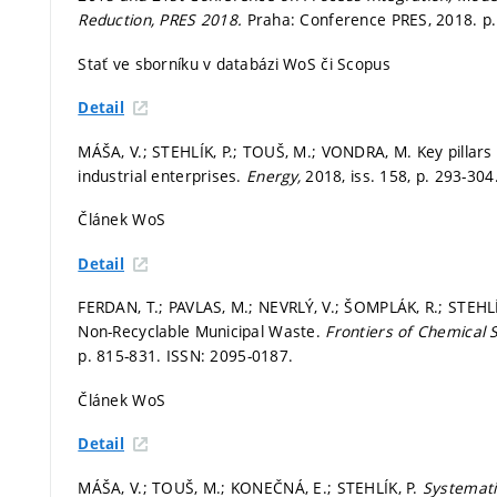
Reduction, PRES 2018.
Praha: Conference PRES, 2018.
p
Stať ve sborníku v databázi WoS či Scopus
Detail
MÁŠA, V.; STEHLÍK, P.; TOUŠ, M.; VONDRA, M. Key pillars
industrial enterprises.
Energy,
2018, iss. 158,
p. 293-304
Článek WoS
Detail
FERDAN, T.; PAVLAS, M.; NEVRLÝ, V.; ŠOMPLÁK, R.; STEH
Non-Recyclable Municipal Waste.
Frontiers of Chemical 
p. 815-831.
ISSN: 2095-0187.
Článek WoS
Detail
MÁŠA, V.; TOUŠ, M.; KONEČNÁ, E.; STEHLÍK, P.
Systemati