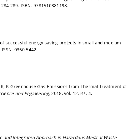
. 284-289.
ISBN: 9781510881198.
 of successful energy saving projects in small and medium
.
ISSN: 0360-5442.
LÍK, P. Greenhouse Gas Emissions from Thermal Treatment of
Science and Engineering,
2018, vol. 12, iss. 4,
c and Integrated Approach in Hazardous Medical Waste