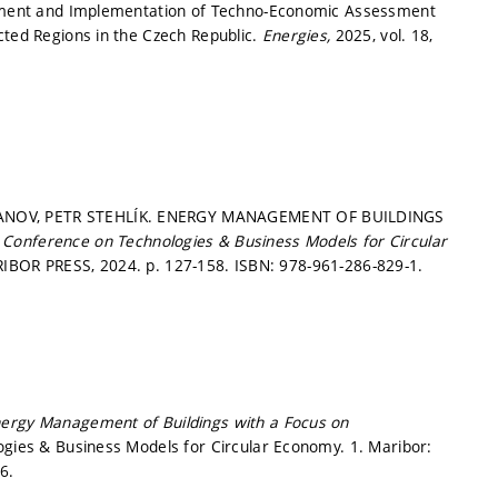
lopment and Implementation of Techno-Economic Assessment
cted Regions in the Czech Republic.
Energies,
2025, vol. 18,
BANOV, PETR STEHLÍK. ENERGY MANAGEMENT OF BUILDINGS
l Conference on Technologies & Business Models for Circular
IBOR PRESS, 2024.
p. 127-158.
ISBN: 978-961-286-829-1.
ergy Management of Buildings with a Focus on
ogies & Business Models for Circular Economy. 1. Maribor:
6.