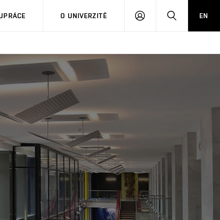
PŘIHLÁSIT
HLEDAT
UPRÁCE
O UNIVERZITĚ
EN
SE