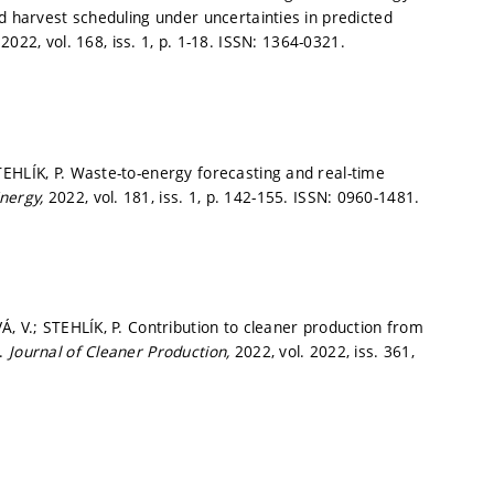
d harvest scheduling under uncertainties in predicted
,
2022, vol. 168, iss. 1,
p. 1-18.
ISSN: 1364-0321.
EHLÍK, P. Waste-to-energy forecasting and real-time
nergy,
2022, vol. 181, iss. 1,
p. 142-155.
ISSN: 0960-1481.
, V.; STEHLÍK, P. Contribution to cleaner production from
w.
Journal of Cleaner Production,
2022, vol. 2022, iss. 361,