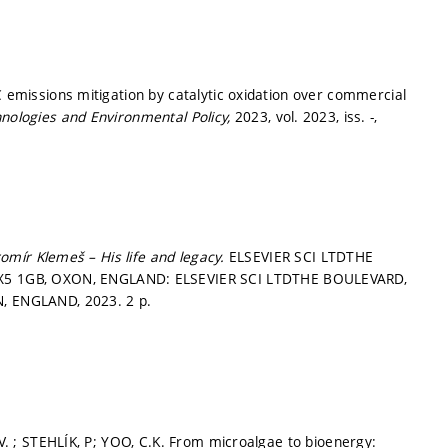
C emissions mitigation by catalytic oxidation over commercial
nologies and Environmental Policy,
2023, vol. 2023, iss. -,
aromír Klemeš – His life and legacy.
ELSEVIER SCI LTDTHE
5 1GB, OXON, ENGLAND: ELSEVIER SCI LTDTHE BOULEVARD,
 ENGLAND, 2023. 2 p.
 V. ; STEHLÍK, P; YOO, C.K. From microalgae to bioenergy: