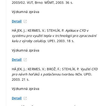
2003/02. VUT, Brno: MŠMT, 2003. 36 s.
Výzkumná zpráva
Detail
HÁJEK, J.; KERMES, V.; STEHLÍK, P.
Aplikace CFD v
systému pro využití tepla v trchnologii pro zpracování
kalu z výroby celulózy.
UPEI. 2003. 18 s.
Výzkumná zpráva
Detail
HÁJEK, J.; KERMES, V.; BROŽ, F.; STEHLÍK, P.
Využití CFD
pro návrh hořáků s potlačenou tvorbou NOx.
UPEI.
2003. 21 s.
Výzkumná zpráva
Detail