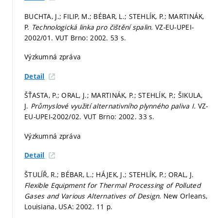
BUCHTA, J.; FILIP, M.; BÉBAR, L.; STEHLÍK, P.; MARTINÁK,
P.
Technologická linka pro čištění spalin.
VZ-EU-UPEI-
2002/01. VUT Brno: 2002. 53 s.
Výzkumná zpráva
Detail
ŠŤASTA, P.; ORAL, J.; MARTINÁK, P.; STEHLÍK, P.; ŠIKULA,
J.
Průmyslové využití alternativního plynného paliva I.
VZ-
EU-UPEI-2002/02. VUT Brno: 2002. 33 s.
Výzkumná zpráva
Detail
ŠTULÍŘ, R.; BÉBAR, L.; HÁJEK, J.; STEHLÍK, P.; ORAL, J.
Flexible Equipment for Thermal Processing of Polluted
Gases and Various Alternatives of Design.
New Orleans,
Louisiana, USA: 2002. 11 p.