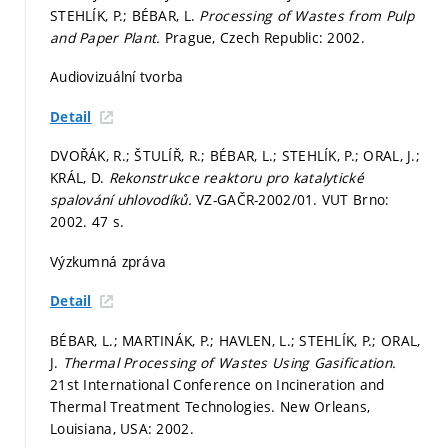
STEHLÍK, P.; BÉBAR, L.
Processing of Wastes from Pulp
and Paper Plant.
Prague, Czech Republic: 2002.
Audiovizuální tvorba
Detail
DVOŘÁK, R.; ŠTULÍŘ, R.; BÉBAR, L.; STEHLÍK, P.; ORAL, J.;
KRÁL, D.
Rekonstrukce reaktoru pro katalytické
spalování uhlovodíků.
VZ-GAČR-2002/01. VUT Brno:
2002. 47 s.
Výzkumná zpráva
Detail
BÉBAR, L.; MARTINÁK, P.; HAVLEN, L.; STEHLÍK, P.; ORAL,
J.
Thermal Processing of Wastes Using Gasification.
21st International Conference on Incineration and
Thermal Treatment Technologies. New Orleans,
Louisiana, USA: 2002.