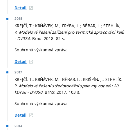
Detail
2018
KREJČÍ, T.; KRŇÁVEK, M.; FRÝBA, L.; BÉBAR, L.; STEHLÍK,
P.
Modelové řešení zařízení pro termické zpracování kalů
- DV074.
Brno: 2018. 82 s.
Souhrnná výzkumná zpráva
Detail
2017
KREJČÍ, T.; KRŇÁVEK, M.; BÉBAR, L.; KRIŠPÍN, J.; STEHLÍK,
P.
Modelové řešení středotonážní spalovny odpadu 20
kt/rok - DV050.
Brno: 2017. 103 s.
Souhrnná výzkumná zpráva
Detail
2014