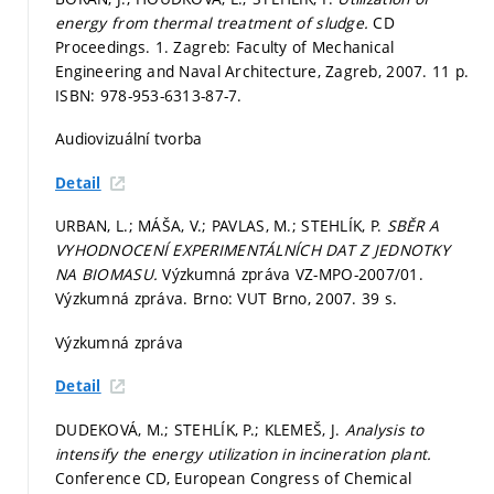
energy from thermal treatment of sludge.
CD
Proceedings. 1. Zagreb: Faculty of Mechanical
Engineering and Naval Architecture, Zagreb, 2007. 11 p.
ISBN: 978-953-6313-87-7.
Audiovizuální tvorba
Detail
URBAN, L.; MÁŠA, V.; PAVLAS, M.; STEHLÍK, P.
SBĚR A
VYHODNOCENÍ EXPERIMENTÁLNÍCH DAT Z JEDNOTKY
NA BIOMASU.
Výzkumná zpráva VZ-MPO-2007/01.
Výzkumná zpráva. Brno: VUT Brno, 2007. 39 s.
Výzkumná zpráva
Detail
DUDEKOVÁ, M.; STEHLÍK, P.; KLEMEŠ, J.
Analysis to
intensify the energy utilization in incineration plant.
Conference CD, European Congress of Chemical