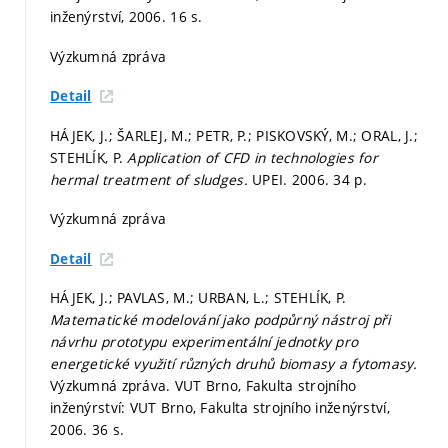
inženýrství, 2006. 16 s.
Výzkumná zpráva
Detail
HÁJEK, J.; ŠARLEJ, M.; PETR, P.; PISKOVSKÝ, M.; ORAL, J.;
STEHLÍK, P.
Application of CFD in technologies for
hermal treatment of sludges.
UPEI. 2006. 34 p.
Výzkumná zpráva
Detail
HÁJEK, J.; PAVLAS, M.; URBAN, L.; STEHLÍK, P.
Matematické modelování jako podpůrný nástroj při
návrhu prototypu experimentální jednotky pro
energetické využití různých druhů biomasy a fytomasy.
Výzkumná zpráva. VUT Brno, Fakulta strojního
inženýrství: VUT Brno, Fakulta strojního inženýrství,
2006. 36 s.