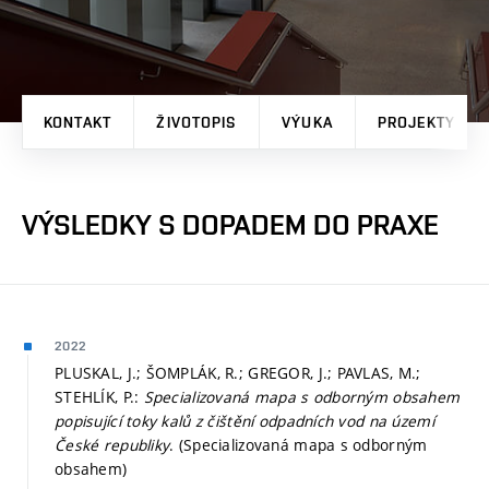
KONTAKT
ŽIVOTOPIS
VÝUKA
PROJEKTY
VÝSLEDKY S DOPADEM DO PRAXE
2022
PLUSKAL, J.; ŠOMPLÁK, R.; GREGOR, J.; PAVLAS, M.;
STEHLÍK, P.:
Specializovaná mapa s odborným obsahem
popisující toky kalů z čištění odpadních vod na území
České republiky
. (Specializovaná mapa s odborným
obsahem)