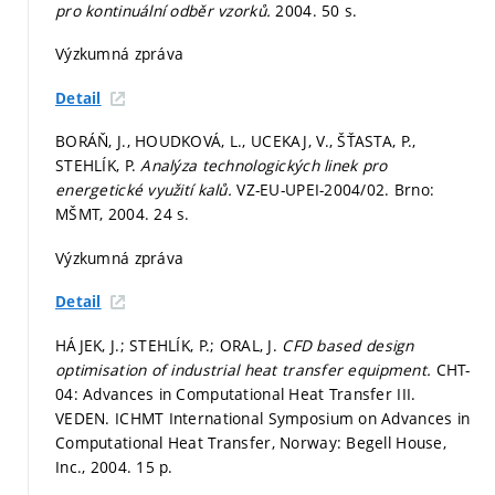
pro kontinuální odběr vzorků.
2004. 50 s.
Výzkumná zpráva
Detail
BORÁŇ, J., HOUDKOVÁ, L., UCEKAJ, V., ŠŤASTA, P.,
STEHLÍK, P.
Analýza technologických linek pro
energetické využití kalů.
VZ-EU-UPEI-2004/02. Brno:
MŠMT, 2004. 24 s.
Výzkumná zpráva
Detail
HÁJEK, J.; STEHLÍK, P.; ORAL, J.
CFD based design
optimisation of industrial heat transfer equipment.
CHT-
04: Advances in Computational Heat Transfer III.
VEDEN. ICHMT International Symposium on Advances in
Computational Heat Transfer, Norway: Begell House,
Inc., 2004. 15 p.