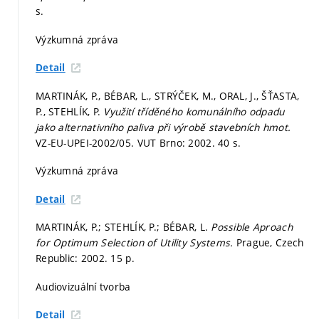
s.
Výzkumná zpráva
Detail
MARTINÁK, P., BÉBAR, L., STRÝČEK, M., ORAL, J., ŠŤASTA,
P., STEHLÍK, P.
Využití tříděného komunálního odpadu
jako alternativního paliva při výrobě stavebních hmot.
VZ-EU-UPEI-2002/05. VUT Brno: 2002. 40 s.
Výzkumná zpráva
Detail
MARTINÁK, P.; STEHLÍK, P.; BÉBAR, L.
Possible Aproach
for Optimum Selection of Utility Systems.
Prague, Czech
Republic: 2002. 15 p.
Audiovizuální tvorba
Detail