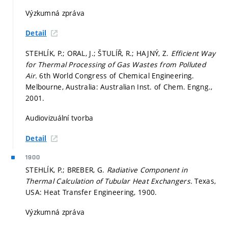
Výzkumná zpráva
Detail
STEHLÍK, P.; ORAL, J.; ŠTULÍŘ, R.; HAJNÝ, Z.
Efficient Way
for Thermal Processing of Gas Wastes from Polluted
Air.
6th World Congress of Chemical Engineering.
Melbourne, Australia: Australian Inst. of Chem. Engng.,
2001.
Audiovizuální tvorba
Detail
1900
STEHLÍK, P.; BREBER, G.
Radiative Component in
Thermal Calculation of Tubular Heat Exchangers.
Texas,
USA: Heat Transfer Engineering, 1900.
Výzkumná zpráva