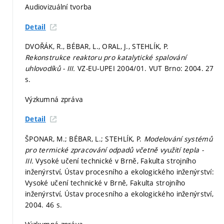
Audiovizuální tvorba
Detail
DVOŘÁK, R., BÉBAR, L., ORAL, J., STEHLÍK, P.
Rekonstrukce reaktoru pro katalytické spalování
uhlovodíků - III.
VZ-EU-UPEI 2004/01. VUT Brno: 2004. 27
s.
Výzkumná zpráva
Detail
ŠPONAR, M.; BÉBAR, L.; STEHLÍK, P.
Modelování systémů
pro termické zpracování odpadů včetně využití tepla -
III.
Vysoké učení technické v Brně, Fakulta strojního
inženýrství, Ústav procesního a ekologického inženýrství:
Vysoké učení technické v Brně, Fakulta strojního
inženýrství, Ústav procesního a ekologického inženýrství,
2004. 46 s.