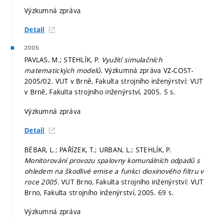
Výzkumná zpráva
Detail
2005
PAVLAS, M.; STEHLÍK, P.
Využití simulačních
matematických modelů.
Výzkumná zpráva VZ-COST-
2005/02. VUT v Brně, Fakulta strojního inženýrství: VUT
v Brně, Fakulta strojního inženýrství, 2005. 5 s.
Výzkumná zpráva
Detail
BÉBAR, L.; PAŘÍZEK, T.; URBAN, L.; STEHLÍK, P.
Monitorování provozu spalovny komunálních odpadů s
ohledem na škodlivé emise a funkci dioxinového filtru v
roce 2005.
VUT Brno, Fakulta strojního inženýrství: VUT
Brno, Fakulta strojního inženýrství, 2005. 69 s.
Výzkumná zpráva