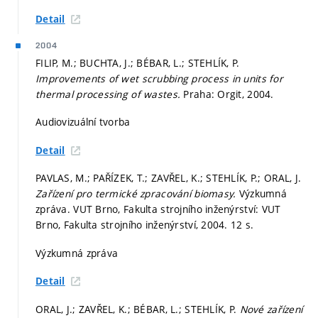
Detail
2004
FILIP, M.; BUCHTA, J.; BÉBAR, L.; STEHLÍK, P.
Improvements of wet scrubbing process in units for
thermal processing of wastes.
Praha: Orgit, 2004.
Audiovizuální tvorba
Detail
PAVLAS, M.; PAŘÍZEK, T.; ZAVŘEL, K.; STEHLÍK, P.; ORAL, J.
Zařízení pro termické zpracování biomasy.
Výzkumná
zpráva. VUT Brno, Fakulta strojního inženýrství: VUT
Brno, Fakulta strojního inženýrství, 2004. 12 s.
Výzkumná zpráva
Detail
ORAL, J.; ZAVŘEL, K.; BÉBAR, L.; STEHLÍK, P.
Nové zařízení