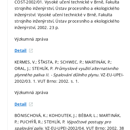
COST-2002/01. Vysoké učení technické v Brně, Fakulta
strojního inženýrství, Ústav procesního a ekologického
inženýrství: Vysoké učení technické v Brně, Fakulta
strojního inženýrství, Ústav procesního a ekologického
inženýrství, 2002. 23 p.
Výzkumná zpráva
Detail
KERMES, V.; ŠŤASTA, P.; SCHWEC, P.; MARTINÁK, P.;
ORAL, J.; STEHLÍK, P.
Průmyslové využití alternativního
plynného paliva II. - Spalování důlního plynu.
VZ-EU-UPEI-
2002/03. 1. VUT Brno: 2002.
s. 1.
Výzkumná zpráva
Detail
BÖNISCHOVÁ, K.; KOHOUTEK, J.; BÉBAR, L.; MARTINÁK,
P.; PUCHÝŘ, R.; STEHLÍK, P.
Výpočtové postupy pro
spalování paliv.
VZ-EU-UPEI-2002/04. VUT Brno: 2002. 38