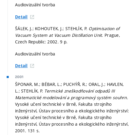
Audiovizuální tvorba
Detail
ŠÁLEK, J.; KOHOUTEK, J.; STEHLÍK, P.
Optimisation of
Vacuum System at Vacuum Distillation Unit.
Prague,
Czech Republic: 2002. 9 p.
Audiovizuální tvorba
Detail
2001
ŠPONAR, M.; BÉBAR, L.; PUCHÝŘ, R.; ORAL, J.; HAVLEN,
L.; STEHLÍK, P.
Termické zneškodňování odpadů III
Matematické modelování a programový systém souhrn.
Vysoké učení technické v Brně, Fakulta strojního
inženýrství, Ústav procesního a ekologického inženýrství:
Vysoké učení technické v Brně, Fakulta strojního
inženýrství, Ústav procesního a ekologického inženýrství,
2001. 131 s.