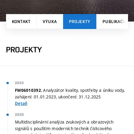
KONTAKT
VÝUKA
PROJEKTY
PUBLIKAČNÍ V
PROJEKTY
2023
, Analyzátor kvality, spotřeby a úniku vody,
FW06010392
zahájení: 01.01.2023, ukončení: 31.12.2025
Detail
2020
Multidisciplinární analýza zvukových a obrazových
signálů s použitím moderních technik číslicového