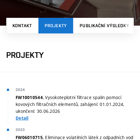
KONTAKT
PROJEKTY
PUBLIKAČNÍ VÝSLEDKY
PROJEKTY
2024
, Vysokoteplotní filtrace spalin pomocí
FW10010544
kovových filtračních elementů, zahájení: 01.01.2024,
ukončení: 30.06.2026
Detail
2023
, Eliminace volatilních látek z odpadních vod
FW06010715