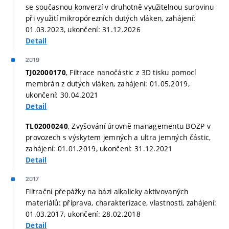
se současnou konverzí v druhotně využitelnou surovinu
při využití mikropórezních dutých vláken, zahájení:
01.03.2023, ukončení: 31.12.2026
Detail
2019
, Filtrace nanočástic z 3D tisku pomocí
TJ02000170
membrán z dutých vláken, zahájení: 01.05.2019,
ukončení: 30.04.2021
Detail
, Zvyšování úrovně managementu BOZP v
TL02000240
provozech s výskytem jemných a ultra jemných částic,
zahájení: 01.01.2019, ukončení: 31.12.2021
Detail
2017
Filtrační přepážky na bázi alkalicky aktivovaných
materiálů: příprava, charakterizace, vlastnosti, zahájení:
01.03.2017, ukončení: 28.02.2018
Detail