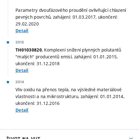
Parametry dvoufázového proudění ovlivňující chlazení
pevných povrchů, zahájení: 01.03.2017, ukončení:
29.02.2020
Detail
2015
, Komplexní snížení plynných polutantů
TH01030820
"malých" producentů emisí, zahájení: 01.01.2015,
ukončení: 31.12.2018
Detail
2014
Vliv oxidu na přenos tepla, na výsledné materiálové
vlastnosti a na mikrostrukturu, zahájení: 01.01.2014,
ukončení: 31.12.2016
Detail
ŽIVOT NA VUT