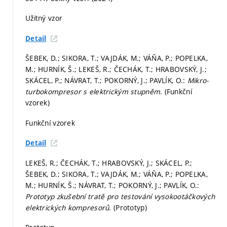
Užitný vzor
Detail
ŠEBEK, D.; SIKORA, T.; VAJDÁK, M.; VÁŇA, P.; POPELKA,
M.; HURNÍK, Š.; LEKEŠ, R.; ČECHÁK, T.; HRABOVSKÝ, J.;
SKÁCEL, P.; NÁVRAT, T.; POKORNÝ, J.; PAVLÍK, O.:
Mikro-
turbokompresor s elektrickým stupněm
. (Funkční
vzorek)
Funkční vzorek
Detail
LEKEŠ, R.; ČECHÁK, T.; HRABOVSKÝ, J.; SKÁCEL, P.;
ŠEBEK, D.; SIKORA, T.; VAJDÁK, M.; VÁŇA, P.; POPELKA,
M.; HURNÍK, Š.; NÁVRAT, T.; POKORNÝ, J.; PAVLÍK, O.:
Prototyp zkušební tratě pro testování vysokootáčkových
elektrických kompresorů
. (Prototyp)