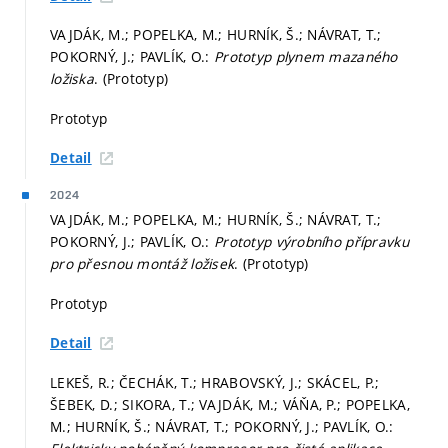
VAJDÁK, M.; POPELKA, M.; HURNÍK, Š.; NÁVRAT, T.;
POKORNÝ, J.; PAVLÍK, O.:
Prototyp plynem mazaného
ložiska
. (Prototyp)
Prototyp
Detail
2024
VAJDÁK, M.; POPELKA, M.; HURNÍK, Š.; NÁVRAT, T.;
POKORNÝ, J.; PAVLÍK, O.:
Prototyp výrobního přípravku
pro přesnou montáž ložisek
. (Prototyp)
Prototyp
Detail
LEKEŠ, R.; ČECHÁK, T.; HRABOVSKÝ, J.; SKÁCEL, P.;
ŠEBEK, D.; SIKORA, T.; VAJDÁK, M.; VÁŇA, P.; POPELKA,
M.; HURNÍK, Š.; NÁVRAT, T.; POKORNÝ, J.; PAVLÍK, O.: