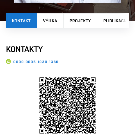
KONTAKT
VÝUKA
PROJEKTY
PUBLIKAČNÍ V
KONTAKTY
0009-0005-1930-1369