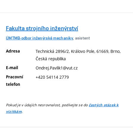
Fakulta strojního inženýrství
ÚMTMB-odbor inženýrské mechaniky
, asistent
Adresa
Technická 2896/2, Královo Pole, 61669, Brno,
Česká republika
E-mail
Ondrej.Pavlik1@vut.cz
Pracovní
+420 54114 2779
telefon
Pokud je v údajích nesrovnalost, podívejte se do
častých otázek k
.
vizitkám