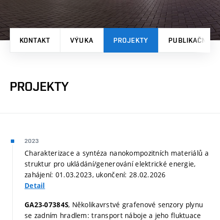
KONTAKT
VÝUKA
PROJEKTY
PUBLIKAČNÍ V
PROJEKTY
2023
Charakterizace a syntéza nanokompozitních materiálů a
struktur pro ukládání/generování elektrické energie,
zahájení: 01.03.2023, ukončení: 28.02.2026
Detail
, Několikavrstvé grafenové senzory plynu
GA23-07384S
se zadním hradlem: transport náboje a jeho fluktuace