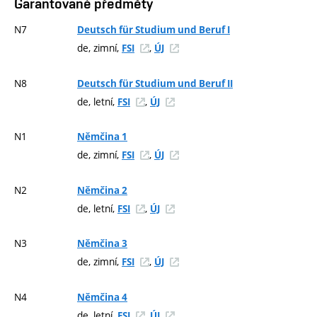
Garantované předměty
N7
Deutsch für Studium und Beruf I
de, zimní,
,
FSI
ÚJ
N8
Deutsch für Studium und Beruf II
de, letní,
,
FSI
ÚJ
N1
Němčina 1
de, zimní,
,
FSI
ÚJ
N2
Němčina 2
de, letní,
,
FSI
ÚJ
N3
Němčina 3
de, zimní,
,
FSI
ÚJ
N4
Němčina 4
de, letní,
,
FSI
ÚJ