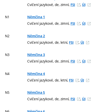
Cvičení jazykové, de, zimní,
,
FSI
ÚJ
N1
Němčina 1
Cvičení jazykové, de, zimní,
,
FSI
ÚJ
N2
Němčina 2
Cvičení jazykové, de, letní,
,
FSI
ÚJ
N3
Němčina 3
Cvičení jazykové, de, zimní,
,
FSI
ÚJ
N4
Němčina 4
Cvičení jazykové, de, letní,
,
FSI
ÚJ
N5
Němčina 5
Cvičení jazykové, de, zimní,
,
FSI
ÚJ
N6
Němčina 6