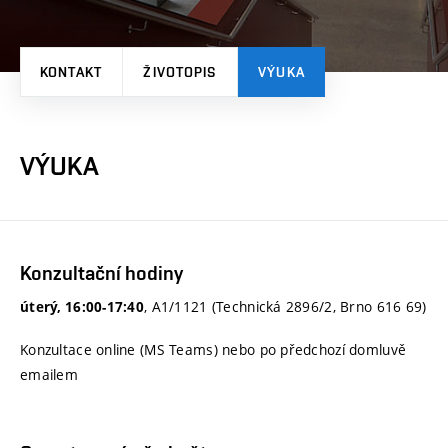
KONTAKT
ŽIVOTOPIS
VÝUKA
VÝUKA
Konzultační hodiny
, A1/1121 (Technická 2896/2, Brno 616 69)
úterý, 16:00-17:40
Konzultace online (MS Teams) nebo po předchozí domluvě
emailem