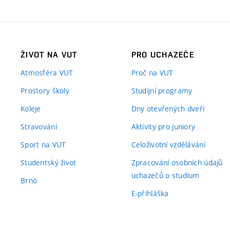
ŽIVOT NA VUT
PRO UCHAZEČE
Atmosféra VUT
Proč na VUT
Prostory školy
Studijní programy
Koleje
Dny otevřených dveří
Stravování
Aktivity pro juniory
Sport na VUT
Celoživotní vzdělávání
Studentský život
Zpracování osobních údajů
uchazečů o studium
Brno
E-přihláška