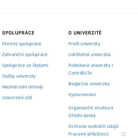
SPOLUPRÁCE
O UNIVERZITĚ
Firemní spolupráce
Profil univerzity
Zahraniční spolupráce
Udržitelná univerzita
Spolupráce se školami
Podnikavá univerzita /
ContriBUTe
Služby univerzity
Bezpečná univerzita
Mezinárodní dohody
Vyznamenání
Univerzitní sítě
Organizační struktura
Úřední deska
Ochrana osobních údajů
(externí
Pracovní příležitosti