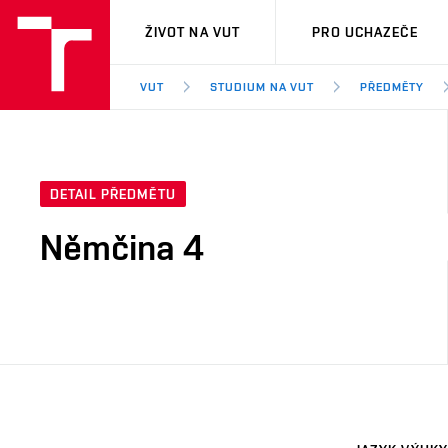
VUT
ŽIVOT NA VUT
PRO UCHAZEČE
VUT
STUDIUM NA VUT
PŘEDMĚTY
DETAIL PŘEDMĚTU
Němčina 4