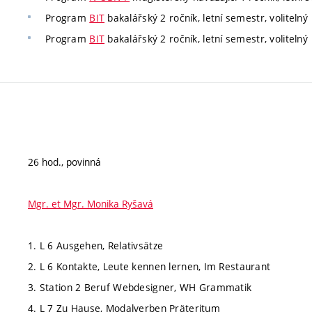
Program
BIT
bakalářský 2 ročník, letní semestr, volitelný
Program
BIT
bakalářský 2 ročník, letní semestr, volitelný
26 hod., povinná
Mgr. et Mgr. Monika Ryšavá
1. L 6 Ausgehen, Relativsätze
2. L 6 Kontakte, Leute kennen lernen, Im Restaurant
3. Station 2 Beruf Webdesigner, WH Grammatik
4. L 7 Zu Hause, Modalverben Präteritum