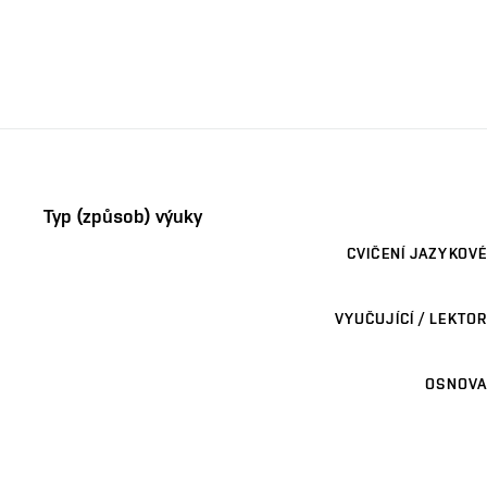
Typ (způsob) výuky
CVIČENÍ JAZYKOVÉ
VYUČUJÍCÍ / LEKTOR
OSNOVA