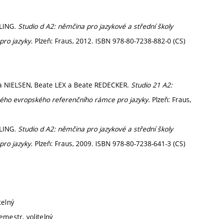
ELING.
Studio d A2: němčina pro jazykové a střední školy
pro jazyky
. Plzeň: Fraus, 2012. ISBN 978-80-7238-882-0 (CS)
ra NIELSEN, Beate LEX a Beate REDECKER.
Studio 21 A2:
ného evropského referenčního rámce pro jazyky
. Plzeň: Fraus,
ELING.
Studio d A2: němčina pro jazykové a střední školy
pro jazyky
. Plzeň: Fraus, 2009. ISBN 978-80-7238-641-3 (CS)
telný
emestr, volitelný