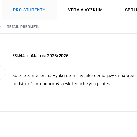
PRO STUDENTY
VĚDA A VÝZKUM
SPOL
DETAIL PŘEDMĚTU
FSI-N4
Ak. rok: 2025/2026
Kurz je zaměřen na výuku němčiny jako cizího jazyka na obec
podstatné pro odborný jazyk technických profesí.