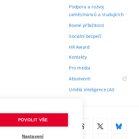
odkaz)
Podpora a rozvoj
zaměstnanců a studujících
Rovné příležitosti
Sociální bezpečí
HR Award
Kontakty
Pro média
(externí
Absolventi
odkaz)
Umělá inteligence (AI)
POVOLIT VŠE
Nastavení