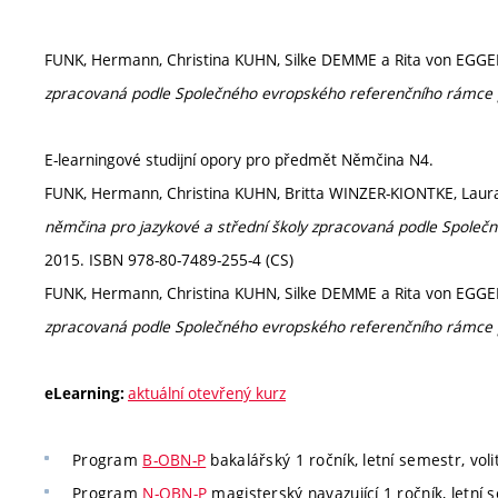
FUNK, Hermann, Christina KUHN, Silke DEMME a Rita von EGG
zpracovaná podle Společného evropského referenčního rámce 
E-learningové studijní opory pro předmět Němčina N4.
FUNK, Hermann, Christina KUHN, Britta WINZER-KIONTKE, Lau
němčina pro jazykové a střední školy zpracovaná podle Společ
2015. ISBN 978-80-7489-255-4 (CS)
FUNK, Hermann, Christina KUHN, Silke DEMME a Rita von EGG
zpracovaná podle Společného evropského referenčního rámce 
aktuální otevřený kurz
eLearning:
Program
B-OBN-P
bakalářský 1 ročník, letní semestr, voli
Program
N-OBN-P
magisterský navazující 1 ročník, letní s