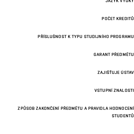
JAZYK VÝUKY
POČET KREDITŮ
PŘÍSLUŠNOST K TYPU STUDIJNÍHO PROGRAMU
GARANT PŘEDMĚTU
ZAJIŠŤUJE ÚSTAV
VSTUPNÍ ZNALOSTI
ZPŮSOB ZAKONČENÍ PŘEDMĚTU A PRAVIDLA HODNOCENÍ
STUDENTŮ