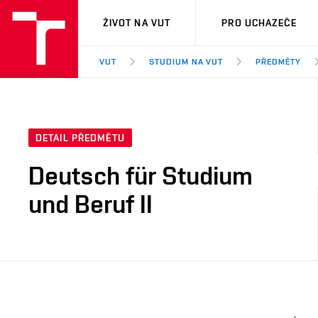
VUT
ŽIVOT NA VUT
PRO UCHAZEČE
VUT
STUDIUM NA VUT
PŘEDMĚTY
DETAIL PŘEDMĚTU
Deutsch für Studium
und Beruf II