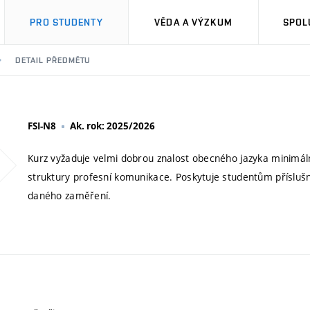
PRO STUDENTY
VĚDA A VÝZKUM
SPOL
DETAIL PŘEDMĚTU
FSI-N8
Ak. rok: 2025/2026
Kurz vyžaduje velmi dobrou znalost obecného jazyka minimál
struktury profesní komunikace. Poskytuje studentům přísluš
daného zaměření.