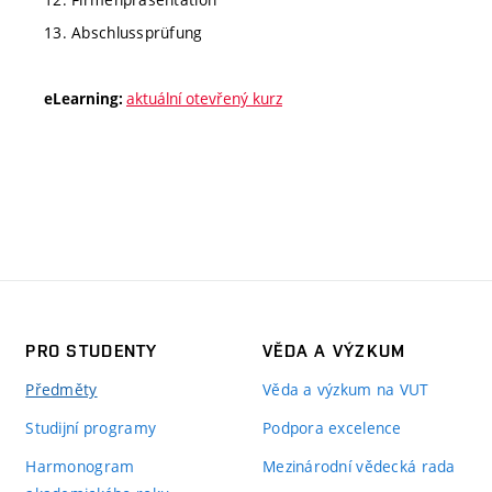
13. Abschlussprüfung
aktuální otevřený kurz
eLearning:
PRO STUDENTY
VĚDA A VÝZKUM
Předměty
Věda a výzkum na VUT
Studijní programy
Podpora excelence
Harmonogram
Mezinárodní vědecká rada