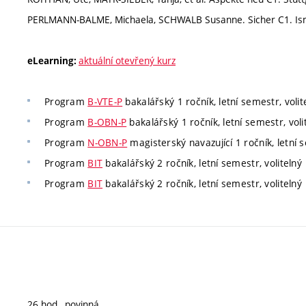
PERLMANN-BALME, Michaela, SCHWALB Susanne. Sicher C1. Ism
aktuální otevřený kurz
eLearning:
Program
B-VTE-P
bakalářský 1 ročník, letní semestr, volit
Program
B-OBN-P
bakalářský 1 ročník, letní semestr, voli
Program
N-OBN-P
magisterský navazující 1 ročník, letní s
Program
BIT
bakalářský 2 ročník, letní semestr, volitelný
Program
BIT
bakalářský 2 ročník, letní semestr, volitelný
26 hod., povinná