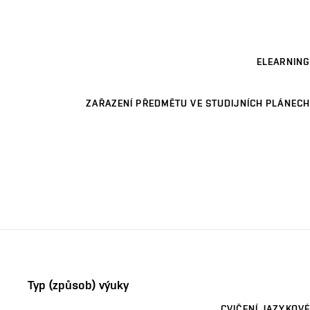
ELEARNING
ZAŘAZENÍ PŘEDMĚTU VE STUDIJNÍCH PLÁNECH
Typ (způsob) výuky
CVIČENÍ JAZYKOVÉ