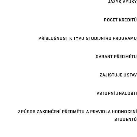
JAZYK VÝUKY
POČET KREDITŮ
PŘÍSLUŠNOST K TYPU STUDIJNÍHO PROGRAMU
GARANT PŘEDMĚTU
ZAJIŠŤUJE ÚSTAV
VSTUPNÍ ZNALOSTI
ZPŮSOB ZAKONČENÍ PŘEDMĚTU A PRAVIDLA HODNOCENÍ
STUDENTŮ