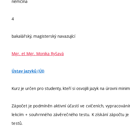
němčina
4
bakalářský, magisterský navazující
Mgr. et Mgr. Monika Ryšavá
Ústav jazyků (ÚJ)
Kurz je určen pro studenty, kteří si osvojili jazyk na úrovni mini
Zápočet je podmíněn aktivní účastí ve cvičeních, vypracování
lekcím + souhrnného závěrečného testu. K získání zápočtu j
testů.