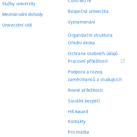
ContriBUTe
Služby univerzity
Bezpečná univerzita
Mezinárodní dohody
Vyznamenání
Univerzitní sítě
Organizační struktura
Úřední deska
Ochrana osobních údajů
(externí
Pracovní příležitosti
odkaz)
Podpora a rozvoj
zaměstnanců a studujících
Rovné příležitosti
Sociální bezpečí
HR Award
Kontakty
Pro média