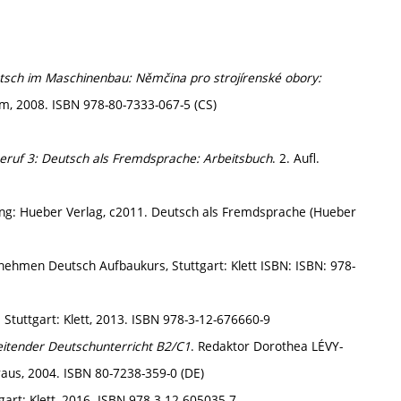
tsch im Maschinenbau: Němčina pro strojírenské obory:
um, 2008. ISBN 978-80-7333-067-5 (CS)
Beruf 3: Deutsch als Fremdsprache: Arbeitsbuch
. 2. Aufl.
ing: Hueber Verlag, c2011. Deutsch als Fremdsprache (Hueber
hmen Deutsch Aufbaukurs, Stuttgart: Klett ISBN: ISBN: 978-
Stuttgart: Klett, 2013. ISBN 978-3-12-676660-9
leitender Deutschunterricht B2/C1
. Redaktor Dorothea LÉVY-
us, 2004. ISBN 80-7238-359-0 (DE)
gart: Klett, 2016. ISBN 978-3-12-605035-7