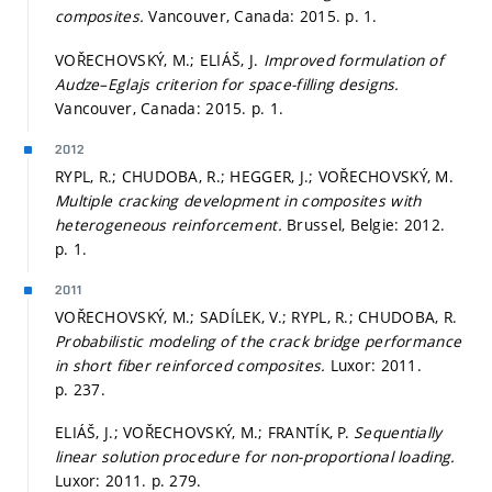
composites.
Vancouver, Canada: 2015.
p. 1.
VOŘECHOVSKÝ, M.; ELIÁŠ, J.
Improved formulation of
Audze–Eglajs criterion for space-filling designs.
Vancouver, Canada: 2015.
p. 1.
2012
RYPL, R.; CHUDOBA, R.; HEGGER, J.; VOŘECHOVSKÝ, M.
Multiple cracking development in composites with
heterogeneous reinforcement.
Brussel, Belgie: 2012.
p. 1.
2011
VOŘECHOVSKÝ, M.; SADÍLEK, V.; RYPL, R.; CHUDOBA, R.
Probabilistic modeling of the crack bridge performance
in short fiber reinforced composites.
Luxor: 2011.
p. 237.
ELIÁŠ, J.; VOŘECHOVSKÝ, M.; FRANTÍK, P.
Sequentially
linear solution procedure for non-proportional loading.
Luxor: 2011.
p. 279.