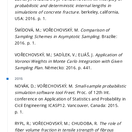
probabilistic and deterministic internal lengths in
simulations of concrete fracture.
berkeley, california,
USA: 2016.
p. 1.
ŠMÍDOVÁ, M.; VOŘECHOVSKÝ, M.
Comparison of
Sampling Schemes in Asymptotic Sampling.
Brazílie:
2016.
p. 1.
VOŘECHOVSKÝ, M.; SADÍLEK, V.; ELIÁŠ, J.
Application of
Voronoi Weights in Monte Carlo Integration with Given
Sampling Plan.
Německo: 2016.
p. 441.
2015
NOVÁK, D.; VOŘECHOVSKÝ, M.
Small-sample probabilistic
simulation software tool Freet.
Proc. of 12th Int.
conference on Application of Statistics and Probability in
Cicil Engineering ICASP12. Vancouver, Canada: 2015.
p. 1.
RYPL, R.; VOŘECHOVSKÝ, M.; CHUDOBA, R.
The role of
fiber volume fraction in tensile strength of fibrous