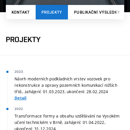
KONTAKT
PROJEKTY
PUBLIKAČNÍ VÝSLEDKY
PROJEKTY
2023
Návrh moderních podkladních vrstev vozovek pro
rekonstrukce a opravy pozemních komunikací nižších
tříd., zahájení: 01.03.2023, ukončení: 28.02.2024
Detail
2022
Transformace formy a obsahu vzdělávání na Vysokém
učení technickém v Brně, zahájení: 01.04.2022,
ukončení: 31.12.2024